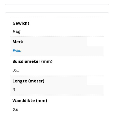
Gewicht
9 kg
Merk
Enko
Buisdiameter (mm)
355
Lengte (meter)
3
Wanddikte (mm)
0,6