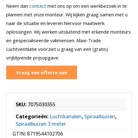
Neem dan
contact
met ons op om een werkbezoek in te
plannen met onze monteur. Wij kijken graag samen met u
naar de situatie en leveren hiervoor maatwerk
oplossingen. Wij werken uitsluitend met erkende monteurs
en gespecialiseerde vakmensen. Maxi-Trade
Luchtventilatie voorziet u graag van een (gratis)
vrijblijvende prijsopgave.
Vraag een offerte aan
SKU:
7075030355
Categorieën:
Luchtkanalen
,
Spiraalbuizen
,
Spiraalbuizen 3 meter
GTIN:
8719544102706