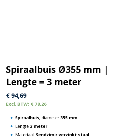
Spiraalbuis Ø355 mm |
Lengte = 3 meter
€
94,69
€
78,26
Spiraalbuis
, diameter
355 mm
Lengte
3 meter
Materiaal:
Sendzimir verzinkt staal