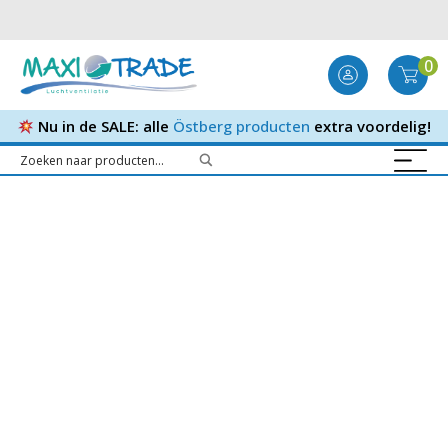
0
Nu in de SALE: alle
Östberg producten
extra voordelig!