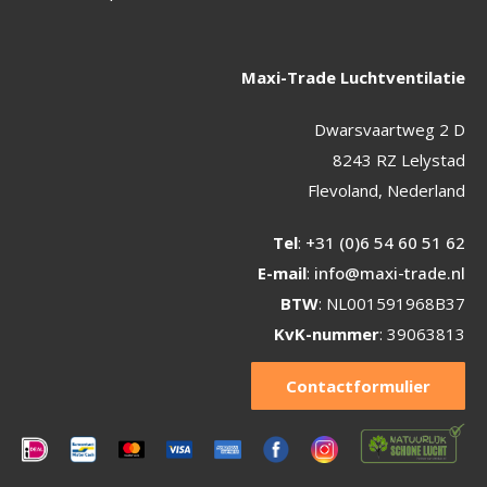
Maxi-Trade Luchtventilatie
Dwarsvaartweg 2 D
8243 RZ Lelystad
Flevoland, Nederland
Tel
:
+31 (0)6 54 60 51 62
E-mail
:
info@maxi-trade.nl
BTW
: NL001591968B37
KvK-nummer
: 39063813
Contactformulier