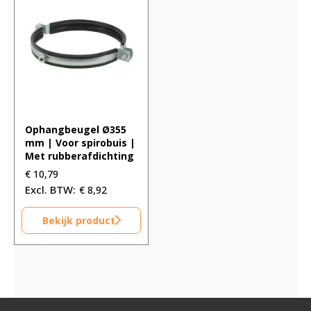
Ophangbeugel Ø355
mm | Voor spirobuis |
Met rubberafdichting
€
10,79
€
8,92
Bekijk product