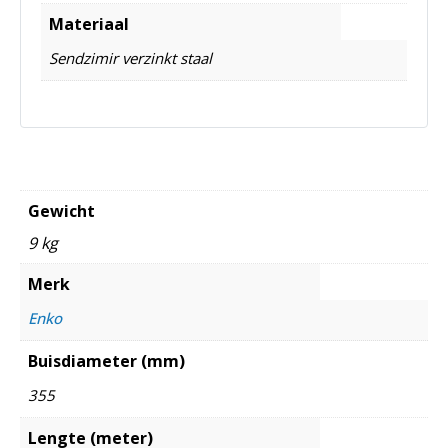
Materiaal
Sendzimir verzinkt staal
Gewicht
9 kg
Merk
Enko
Buisdiameter (mm)
355
Lengte (meter)