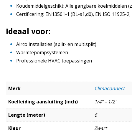
Koudemiddelgeschikt: Alle gangbare koelmiddelen (zo
Certificering: EN13501-1 (BL-s1,d0), EN ISO 11925-2
Ideaal voor:
Airco installaties (split- en multisplit)
Warmtepompsystemen
Professionele HVAC toepassingen
Merk
Climaconnect
Koelleiding aansluiting (inch)
1/4" – 1/2"
Lengte (meter)
6
Kleur
Zwart