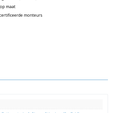
s op maat
ecertificeerde monteurs