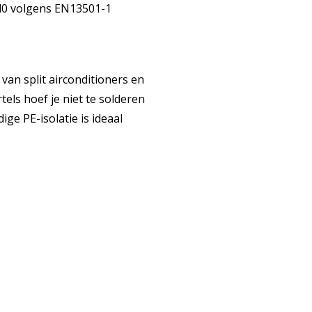
,d0 volgens EN13501-1
 van split airconditioners en
ls hoef je niet te solderen
ige PE-isolatie is ideaal