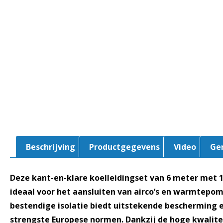
Beschrijving
Productgegevens
Video
Ge
Deze kant-en-klare koelleidingset van 6 meter met 1/
ideaal voor het aansluiten van airco’s en warmtepo
bestendige isolatie biedt uitstekende bescherming 
strengste Europese normen. Dankzij de hoge kwalite