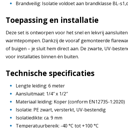
Brandveilig: Isolatie voldoet aan brandklasse BL-s1
Toepassing en installatie
Deze set is ontworpen voor het snel en lekvrij aansluiten
warmtepompen. Dankzij de vooraf gemonteerde flarewarte
of buigen – je sluit hem direct aan. De zwarte, UV-bestend
voor installaties binnen én buiten.
Technische specificaties
Lengte leiding: 6 meter
Aansluitmaat: 1/4″ x 1/2″
Materiaal leiding: Koper (conform EN12735-1:2020)
Isolatie: PE zwart, versterkt, UV-bestendig
Isolatiedikte: ca. 9 mm
Temperatuurbereik: -40 °C tot +100 °C