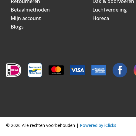
Retourneren
Dak & doorvoeren
Betaalmethoden
Luchtverdeling
Mijn account
Horeca
Blogs
© 2026 Alle rechten voorbehouden |
Powered by iClicks