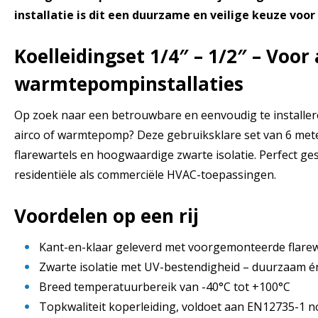
installatie is dit een duurzame en veilige keuze voor
Koelleidingset 1/4″ – 1/2″ – Voor 
warmtepompinstallaties
Op zoek naar een betrouwbare en eenvoudig te installere
airco of warmtepomp? Deze gebruiksklare set van 6 mete
flarewartels en hoogwaardige zwarte isolatie. Perfect ge
residentiële als commerciële HVAC-toepassingen.
Voordelen op een rij
Kant-en-klaar geleverd met voorgemonteerde flarewar
Zwarte isolatie met UV-bestendigheid – duurzaam én 
Breed temperatuurbereik van -40°C tot +100°C
Topkwaliteit koperleiding, voldoet aan EN12735-1 