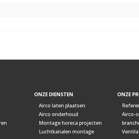
ONZE DIENSTEN
ONZE PR
Airco laten plaatsen
Refere
Airco onderhoud
Airco-
ren
Montage horeca projecten
branch
Luchtkanalen montage
Ventila