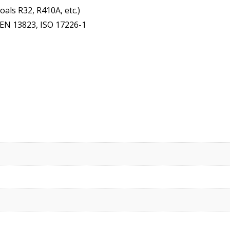
als R32, R410A, etc.)
, EN 13823, ISO 17226-1