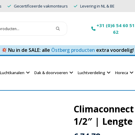
s
Gecertificeerde vakmonteurs
Levering in NL & BE
+31 (0)6 54 60 51
62
Nu in de SALE: alle
Östberg producten
extra voordelig!
Luchtkanalen
Dak & doorvoeren
Luchtverdeling
Horeca
Climaconnect 
1/2″ | Lengte