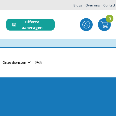
Blogs
Over ons
Contact
0
Offerte
aanvragen
SALE
Onze diensten