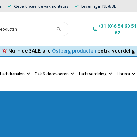
s
Gecertificeerde vakmonteurs
Levering in NL & BE
+31 (0)6 54 60 51
62
Nu in de SALE: alle
Östberg producten
extra voordelig!
Luchtkanalen
Dak & doorvoeren
Luchtverdeling
Horeca