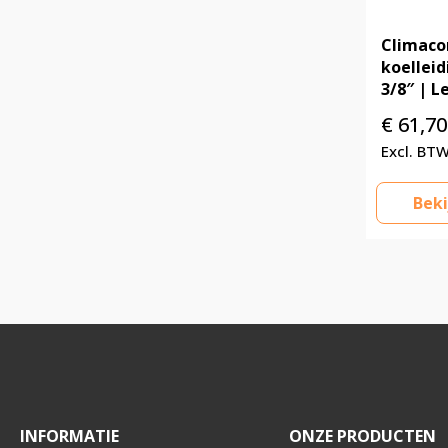
Climaco
koelleid
3/8″ | 
€
61,70
Beki
INFORMATIE
ONZE PRODUCTEN