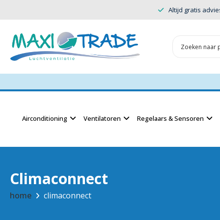
Altijd gratis advie
Airconditioning
Ventilatoren
Regelaars & Sensoren
Climaconnect
home
climaconnect