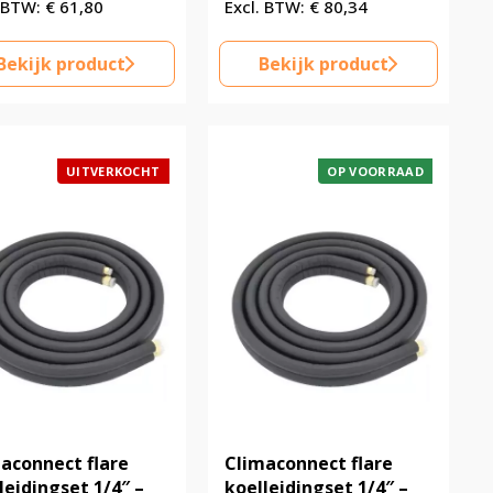
€
61,80
€
80,34
Bekijk product
Bekijk product
UITVERKOCHT
OP VOORRAAD
aconnect flare
Climaconnect flare
leidingset 1/4″ –
koelleidingset 1/4″ –