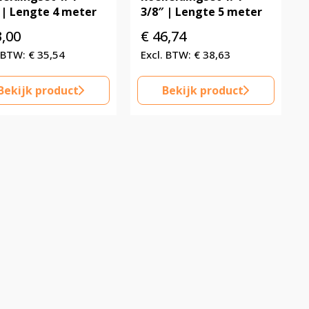
 | Lengte 4 meter
3/8″ | Lengte 5 meter
,00
€
46,74
€
35,54
€
38,63
Bekijk product
Bekijk product