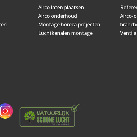
Airco laten plaatsen
Refere
Airco onderhoud
Airco-
ren
Montage horeca projecten
branch
Luchtkanalen montage
Ventila