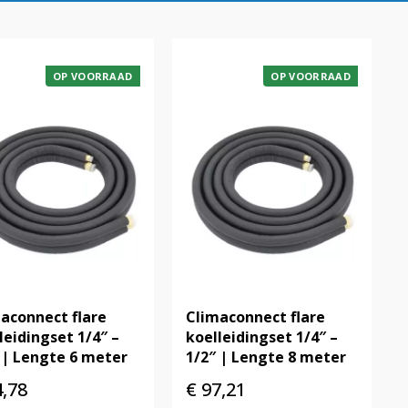
OP VOORRAAD
OP VOORRAAD
aconnect flare
Climaconnect flare
leidingset 1/4″ –
koelleidingset 1/4″ –
 | Lengte 6 meter
1/2″ | Lengte 8 meter
,78
€
97,21