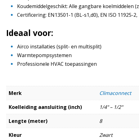
Koudemiddelgeschikt: Alle gangbare koelmiddelen (zo
Certificering: EN13501-1 (BL-s1,d0), EN ISO 11925-2
Ideaal voor:
Airco installaties (split- en multisplit)
Warmtepompsystemen
Professionele HVAC toepassingen
Merk
Climaconnect
Koelleiding aansluiting (inch)
1/4" – 1/2"
Lengte (meter)
8
Kleur
Zwart