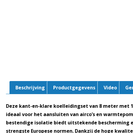
Beschrijving
Productgegevens
Video
Ge
Deze kant-en-klare koelleidingset van 8 meter met 1/
ideaal voor het aansluiten van airco’s en warmtepo
bestendige isolatie biedt uitstekende bescherming 
strengste Europese normen. Dankzij de hoge kwalite