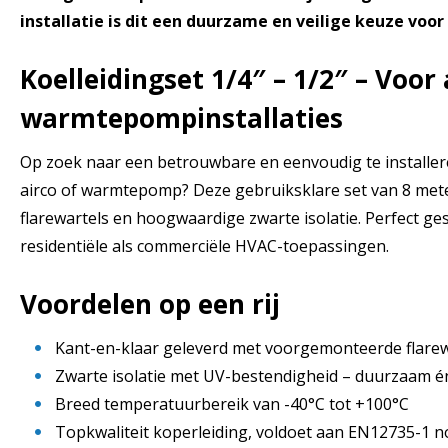
installatie is dit een duurzame en veilige keuze voor
Koelleidingset 1/4″ – 1/2″ – Voor 
warmtepompinstallaties
Op zoek naar een betrouwbare en eenvoudig te installere
airco of warmtepomp? Deze gebruiksklare set van 8 mete
flarewartels en hoogwaardige zwarte isolatie. Perfect ge
residentiële als commerciële HVAC-toepassingen.
Voordelen op een rij
Kant-en-klaar geleverd met voorgemonteerde flarewar
Zwarte isolatie met UV-bestendigheid – duurzaam én 
Breed temperatuurbereik van -40°C tot +100°C
Topkwaliteit koperleiding, voldoet aan EN12735-1 