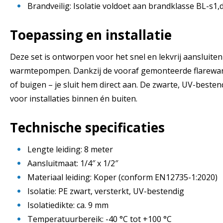
Brandveilig: Isolatie voldoet aan brandklasse BL-s1
Toepassing en installatie
Deze set is ontworpen voor het snel en lekvrij aansluiten
warmtepompen. Dankzij de vooraf gemonteerde flarewarte
of buigen – je sluit hem direct aan. De zwarte, UV-bestend
voor installaties binnen én buiten.
Technische specificaties
Lengte leiding: 8 meter
Aansluitmaat: 1/4″ x 1/2″
Materiaal leiding: Koper (conform EN12735-1:2020)
Isolatie: PE zwart, versterkt, UV-bestendig
Isolatiedikte: ca. 9 mm
Temperatuurbereik: -40 °C tot +100 °C