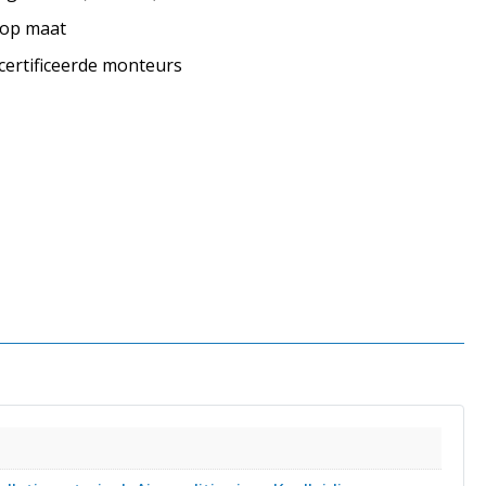
s op maat
ecertificeerde monteurs