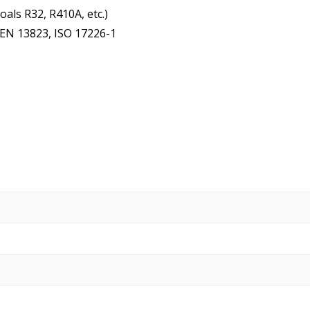
als R32, R410A, etc.)
, EN 13823, ISO 17226-1