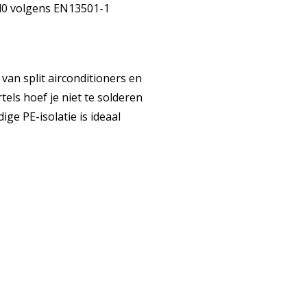
,d0 volgens EN13501-1
 van split airconditioners en
ls hoef je niet te solderen
ige PE-isolatie is ideaal