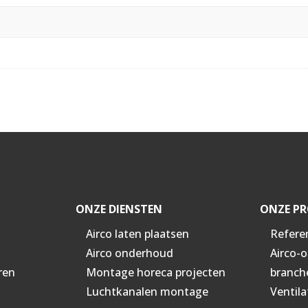
ONZE DIENSTEN
ONZE PR
Airco laten plaatsen
Refere
Airco onderhoud
Airco-
ren
Montage horeca projecten
branch
Luchtkanalen montage
Ventila