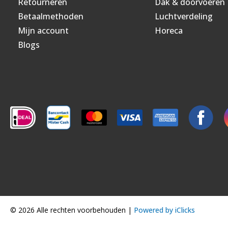
Retourneren
Dak & doorvoeren
Betaalmethoden
Luchtverdeling
Mijn account
Horeca
Blogs
© 2026 Alle rechten voorbehouden |
Powered by iClicks