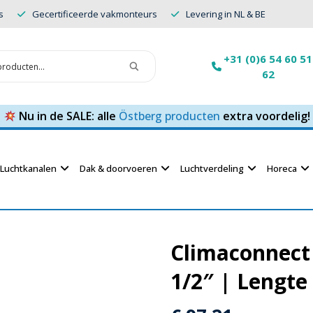
s
Gecertificeerde vakmonteurs
Levering in NL & BE
+31 (0)6 54 60 51
62
Nu in de SALE: alle
Östberg producten
extra voordelig!
Luchtkanalen
Dak & doorvoeren
Luchtverdeling
Horeca
Climaconnect 
1/2″ | Lengte