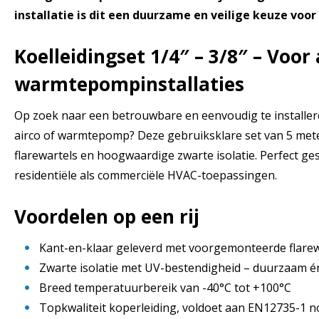
installatie is dit een duurzame en veilige keuze voor
Koelleidingset 1/4″ – 3/8″ – Voor 
warmtepompinstallaties
Op zoek naar een betrouwbare en eenvoudig te installere
airco of warmtepomp? Deze gebruiksklare set van 5 mete
flarewartels en hoogwaardige zwarte isolatie. Perfect ge
residentiële als commerciële HVAC-toepassingen.
Voordelen op een rij
Kant-en-klaar geleverd met voorgemonteerde flarewar
Zwarte isolatie met UV-bestendigheid – duurzaam én 
Breed temperatuurbereik van -40°C tot +100°C
Topkwaliteit koperleiding, voldoet aan EN12735-1 