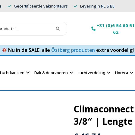
s
Gecertificeerde vakmonteurs
Levering in NL & BE
+31 (0)6 54 60 51
62
Nu in de SALE: alle
Östberg producten
extra voordelig!
Luchtkanalen
Dak & doorvoeren
Luchtverdeling
Horeca
Climaconnect 
3/8″ | Lengte