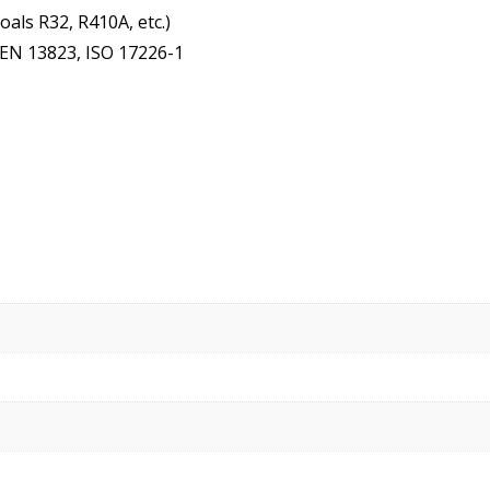
als R32, R410A, etc.)
, EN 13823, ISO 17226-1