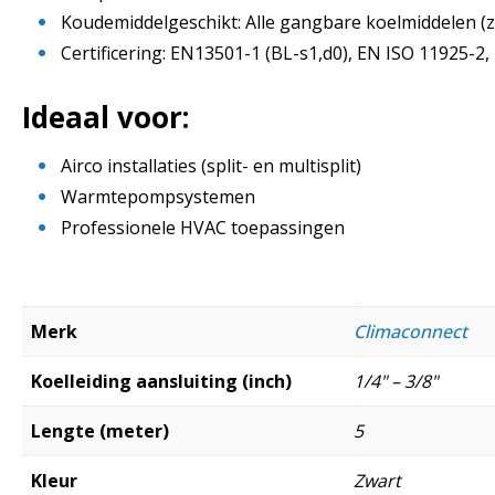
Koudemiddelgeschikt: Alle gangbare koelmiddelen (zo
Certificering: EN13501-1 (BL-s1,d0), EN ISO 11925-2
Ideaal voor:
Airco installaties (split- en multisplit)
Warmtepompsystemen
Professionele HVAC toepassingen
Merk
Climaconnect
Koelleiding aansluiting (inch)
1/4" – 3/8"
Lengte (meter)
5
Kleur
Zwart