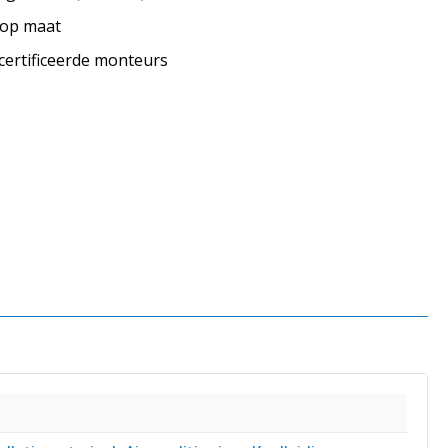
s op maat
ecertificeerde monteurs