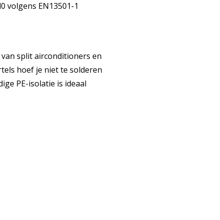
,d0 volgens EN13501-1
 van split airconditioners en
ls hoef je niet te solderen
ige PE-isolatie is ideaal