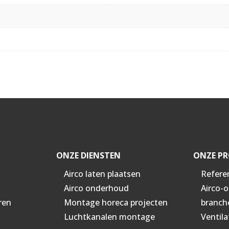
ONZE DIENSTEN
ONZE PR
Airco laten plaatsen
Refere
Airco onderhoud
Airco-
ren
Montage horeca projecten
branch
Luchtkanalen montage
Ventila