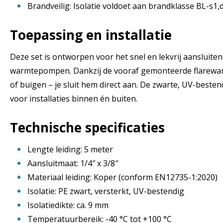
Brandveilig: Isolatie voldoet aan brandklasse BL-s1
Toepassing en installatie
Deze set is ontworpen voor het snel en lekvrij aansluiten
warmtepompen. Dankzij de vooraf gemonteerde flarewarte
of buigen – je sluit hem direct aan. De zwarte, UV-bestend
voor installaties binnen én buiten.
Technische specificaties
Lengte leiding: 5 meter
Aansluitmaat: 1/4″ x 3/8″
Materiaal leiding: Koper (conform EN12735-1:2020)
Isolatie: PE zwart, versterkt, UV-bestendig
Isolatiedikte: ca. 9 mm
Temperatuurbereik: -40 °C tot +100 °C