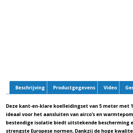
Beschrijving
Productgegevens
Video
Ge
Deze kant-en-klare koelleidingset van 5 meter met 1/
ideaal voor het aansluiten van airco’s en warmtepo
bestendige isolatie biedt uitstekende bescherming 
strengste Europese normen. Dankzij de hoge kwalite