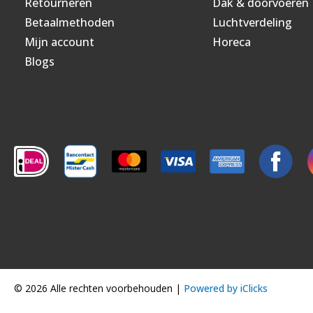
Retourneren
Dak & doorvoeren
Betaalmethoden
Luchtverdeling
Mijn account
Horeca
Blogs
© 2026 Alle rechten voorbehouden |
Powered by iClicks