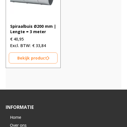
Spiraalbuis Ø200 mm |
Lengte = 3 meter
€
40,95
€
33,84
Bekijk product
INFORMATIE
Home
Over ons