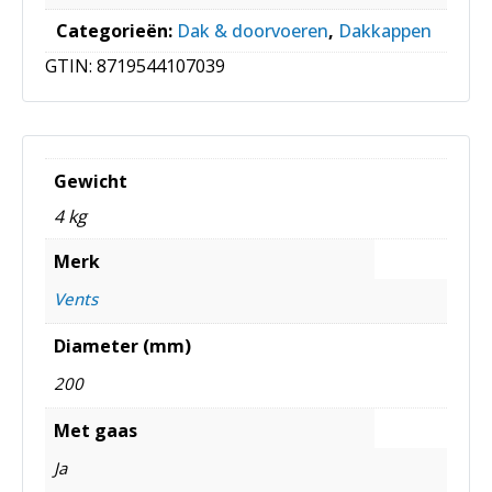
Categorieën:
Dak & doorvoeren
,
Dakkappen
GTIN:
8719544107039
Gewicht
4 kg
Merk
Vents
Diameter (mm)
200
Met gaas
Ja