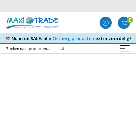
0
Nu in de SALE: alle
Östberg producten
extra voordelig!