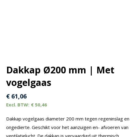
Dakkap Ø200 mm | Met
vogelgaas
€
61,06
€
50,46
Dakkap vogelgaas diameter 200 mm tegen regeninslag en
ongedierte. Geschikt voor het aanzuigen en- afvoeren van
ventilatielucht. De dakkap is vervaardigd uit thermisch