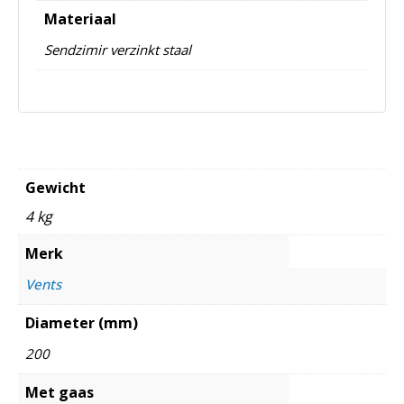
Materiaal
Sendzimir verzinkt staal
Gewicht
4 kg
Merk
Vents
Diameter (mm)
200
Met gaas