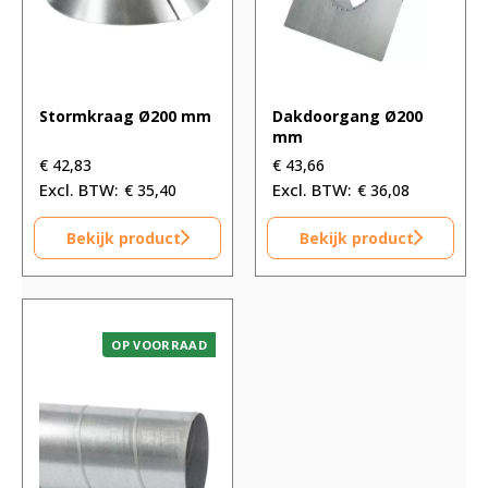
Stormkraag Ø200 mm
Dakdoorgang Ø200
mm
€
42,83
€
43,66
€
35,40
€
36,08
Bekijk product
Bekijk product
OP VOORRAAD