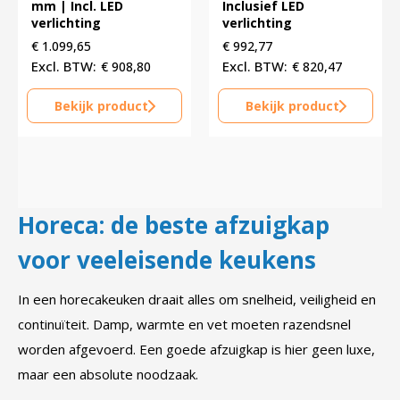
mm | Incl. LED
Inclusief LED
verlichting
verlichting
€
1.099,65
€
992,77
€
908,80
€
820,47
Bekijk product
Bekijk product
Horeca: de beste afzuigkap
voor veeleisende keukens
In een horecakeuken draait alles om snelheid, veiligheid en
continuïteit. Damp, warmte en vet moeten razendsnel
worden afgevoerd. Een goede afzuigkap is hier geen luxe,
maar een absolute noodzaak.