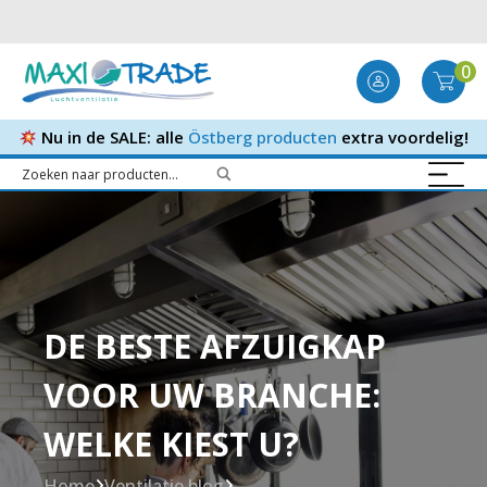
0
Nu in de SALE: alle
Östberg producten
extra voordelig!
DE BESTE AFZUIGKAP
VOOR UW BRANCHE:
WELKE KIEST U?
Home
Ventilatie blog