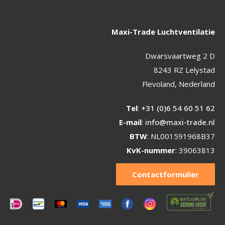
Maxi-Trade Luchtventilatie
Dwarsvaartweg 2 D
8243 RZ Lelystad
Flevoland, Nederland
Tel
:
+31 (0)6 54 60 51 62
E-mail
:
info@maxi-trade.nl
BTW
: NL001591968B37
KvK-nummer
: 39063813
Contactformulier