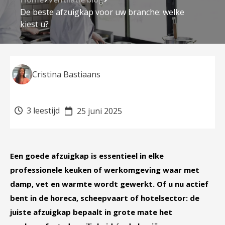
De beste afzuigkap voor uw branche: welke
kiest u?
Cristina Bastiaans
3 leestijd
25 juni 2025
Een goede afzuigkap is essentieel in elke
professionele keuken of werkomgeving waar met
damp, vet en warmte wordt gewerkt. Of u nu actief
bent in de horeca, scheepvaart of hotelsector: de
juiste afzuigkap bepaalt in grote mate het