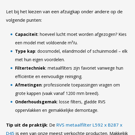
Let bij het kiezen van een afzuigkap onder andere op de
volgende punten:
Capaciteit
: hoeveel lucht moet worden afgezogen? Kies
een model met voldoende m³/u.
Type kap
: doosmodel, eilandmodel of schuinmodel – elk
met hun eigen voordelen.
Filtertechniek
: metaalfilters zijn favoriet vanwege hun
efficiëntie en eenvoudige reiniging.
Afmetingen
: professionele toepassingen vragen om
grote kappen (vaak vanaf 1200 mm breed).
Onderhoudsgemak
: losse filters, gladde RVS
oppervlakken en gemakkelijke demontage.
Tip uit de praktijk
: De
RVS metaalfilter L592 x B287 x
D45
is een van onze meest verkochte producten. Makkelijk