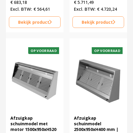
€
683,18
€
5.711,49
€
564,61
€
4.720,24
Bekijk product
Bekijk product
OP VOORRAAD
OP VOORRAAD
Afzuigkap
Afzuigkap
schuinmodel met
schuinmodel
motor 1500x950xH520
2500x950xH400 mm |