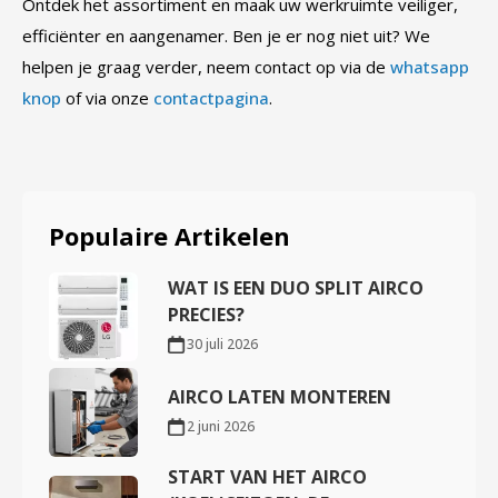
Ontdek het assortiment en maak uw werkruimte veiliger,
efficiënter en aangenamer. Ben je er nog niet uit? We
helpen je graag verder, neem contact op via de
whatsapp
knop
of via onze
contactpagina
.
Populaire Artikelen
WAT IS EEN DUO SPLIT AIRCO
PRECIES?
30 juli 2026
AIRCO LATEN MONTEREN
2 juni 2026
START VAN HET AIRCO