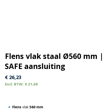
Flens vlak staal Ø560 mm |
SAFE aansluiting
€
26,23
€
21,68
Flens
vlak
560 mm