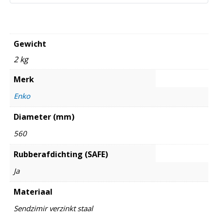
Gewicht
2 kg
Merk
Enko
Diameter (mm)
560
Rubberafdichting (SAFE)
Ja
Materiaal
Sendzimir verzinkt staal