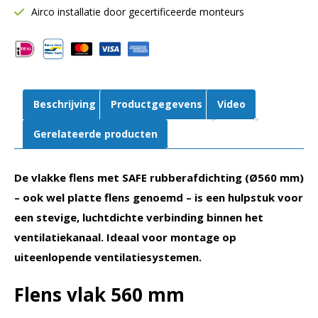
SAFE
Airco installatie door gecertificeerde monteurs
aansluiting
aantal
Beschrijving
Productgegevens
Video
Gerelateerde producten
De vlakke flens met SAFE rubberafdichting (Ø560 mm)
– ook wel platte flens genoemd – is een hulpstuk voor
een stevige, luchtdichte verbinding binnen het
ventilatiekanaal. Ideaal voor montage op
uiteenlopende ventilatiesystemen.
Flens vlak 560 mm