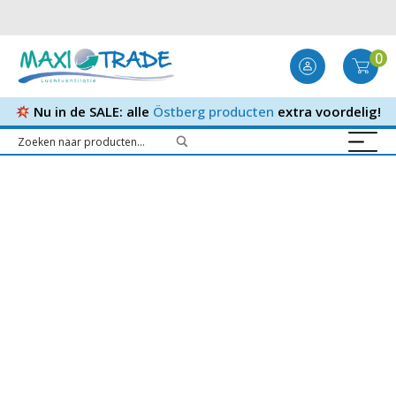
0
Nu in de SALE: alle
Östberg producten
extra voordelig!