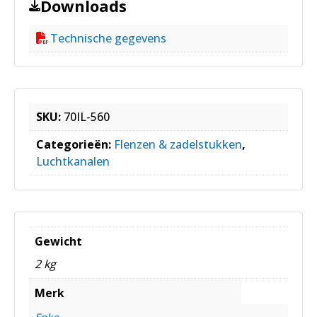
Downloads
Technische gegevens
SKU:
70IL-560
Categorieën:
Flenzen & zadelstukken
,
Luchtkanalen
Gewicht
2 kg
Merk
Enko