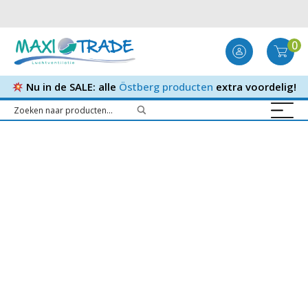
0
Nu in de SALE: alle
Östberg producten
extra voordelig!