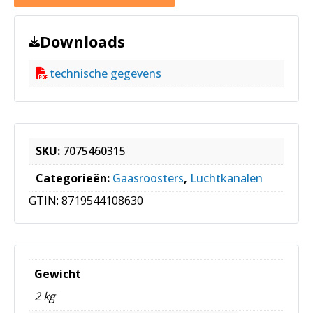
Downloads
technische gegevens
SKU:
7075460315
Categorieën:
Gaasroosters
,
Luchtkanalen
GTIN:
8719544108630
Gewicht
2 kg