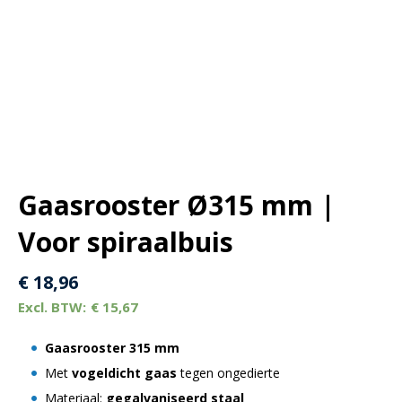
Gaasrooster Ø315 mm |
Voor spiraalbuis
€
18,96
€
15,67
Gaasrooster 315 mm
Met
vogeldicht gaas
tegen ongedierte
Materiaal:
gegalvaniseerd staal