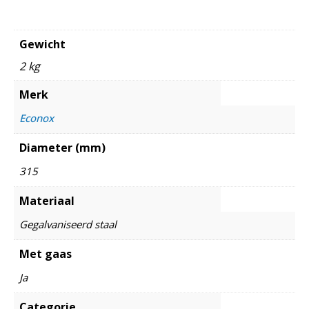
Gewicht
2 kg
Merk
Econox
Diameter (mm)
315
Materiaal
Gegalvaniseerd staal
Met gaas
Ja
Categorie