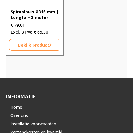
Spiraalbuis Ø315 mm |
Lengte = 3 meter
€
79,01
€
65,30
Bekijk product
INFORMATIE
Home
Over ons
Installatie voorwaarden
Verzendkosten en levertijd