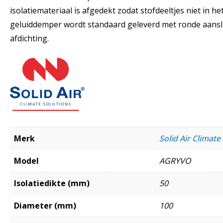
isolatiemateriaal is afgedekt zodat stofdeeltjes niet in 
geluiddemper wordt standaard geleverd met ronde aansl
afdichting.
Merk
Solid Air Climate
Model
AGRYVO
Isolatiedikte (mm)
50
Diameter (mm)
100