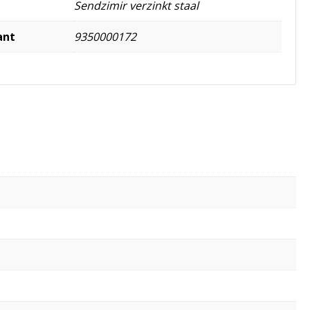
Sendzimir verzinkt staal
ant
9350000172