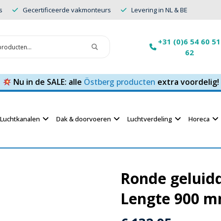
s
Gecertificeerde vakmonteurs
Levering in NL & BE
+31 (0)6 54 60 51
62
Nu in de SALE: alle
Östberg producten
extra voordelig!
Luchtkanalen
Dak & doorvoeren
Luchtverdeling
Horeca
Ronde geluid
Lengte 900 m