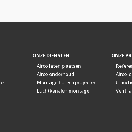
ONZE DIENSTEN
ONZE PR
Airco laten plaatsen
Refere
Airco onderhoud
Airco-
ren
Montage horeca projecten
branch
Luchtkanalen montage
Ventila