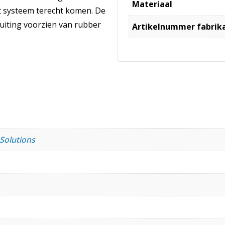
Materiaal
het systeem terecht komen. De
uiting voorzien van rubber
Artikelnummer fabrik
 Solutions