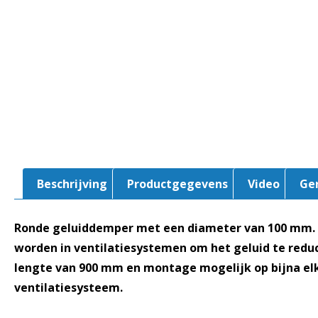
Beschrijving
Productgegevens
Video
Ge
Ronde geluiddemper met een diameter van 100 mm.
worden in ventilatiesystemen om het geluid te reduc
lengte van 900 mm en montage mogelijk op bijna elke
ventilatiesysteem.