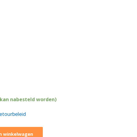
(kan nabesteld worden)
retourbeleid
n winkelwagen