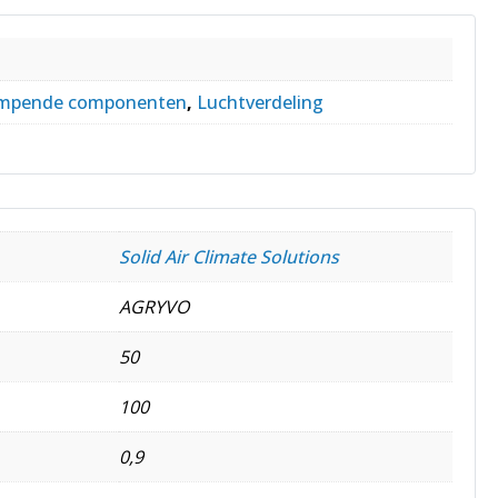
empende componenten
,
Luchtverdeling
Solid Air Climate Solutions
AGRYVO
50
100
0,9