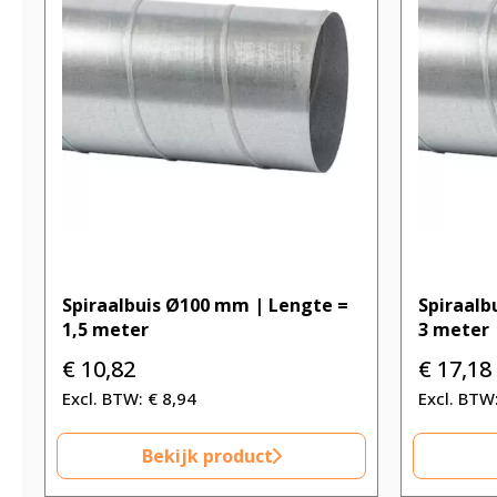
Spiraalbuis Ø100 mm | Lengte =
Spiraalb
1,5 meter
3 meter
€
10,82
€
17,18
€
8,94
Bekijk product