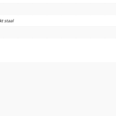
t staal