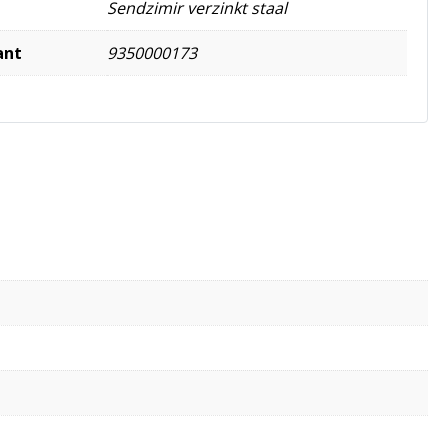
Sendzimir verzinkt staal
ant
9350000173