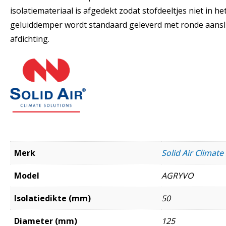
isolatiemateriaal is afgedekt zodat stofdeeltjes niet in 
geluiddemper wordt standaard geleverd met ronde aansl
afdichting.
Merk
Solid Air Climate
Model
AGRYVO
Isolatiedikte (mm)
50
Diameter (mm)
125