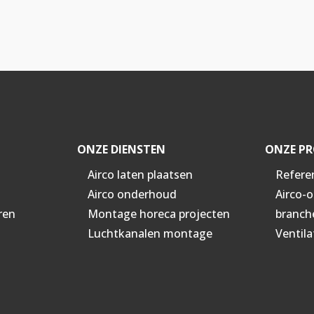
ONZE DIENSTEN
ONZE PR
Airco laten plaatsen
Refere
Airco onderhoud
Airco-
ren
Montage horeca projecten
branch
Luchtkanalen montage
Ventila