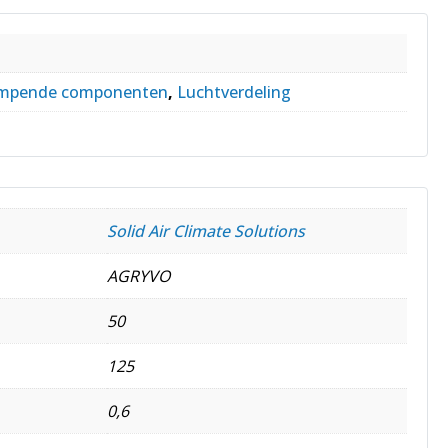
empende componenten
,
Luchtverdeling
Solid Air Climate Solutions
AGRYVO
50
125
0,6