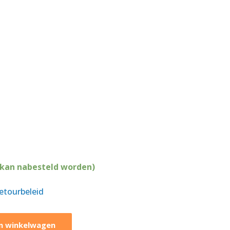
(kan nabesteld worden)
retourbeleid
n winkelwagen