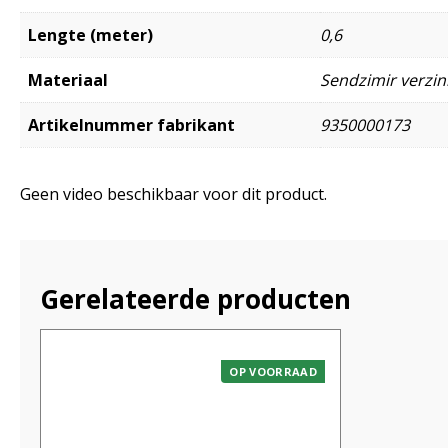
Lengte (meter)
0,6
Materiaal
Sendzimir verzink
Artikelnummer fabrikant
9350000173
Geen video beschikbaar voor dit product.
Gerelateerde producten
OP VOORRAAD