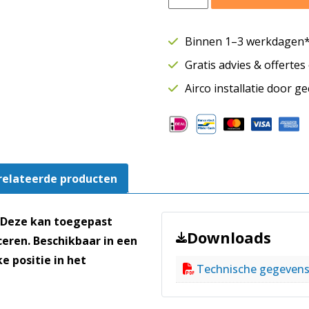
geluiddemper
rond
Ø125
Binnen 1–3 werkdagen* 
mm
Gratis advies & offerte
|
Lengte
Airco installatie door g
600
mm
–
50
mm
relateerde producten
Isolatie
aantal
 Deze kan toegepast
Downloads
eren. Beschikbaar in een
 positie in het
Technische gegeven