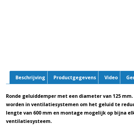
Beschrijving
Productgegevens
Video
Ge
Ronde geluiddemper met een diameter van 125 mm.
worden in ventilatiesystemen om het geluid te reduc
lengte van 600 mm en montage mogelijk op bijna elke
ventilatiesysteem.