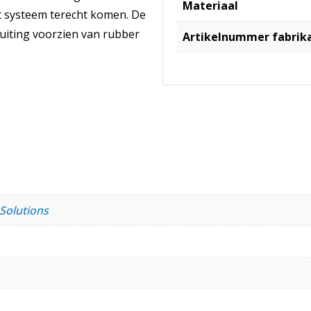
Materiaal
het systeem terecht komen. De
uiting voorzien van rubber
Artikelnummer fabrik
 Solutions