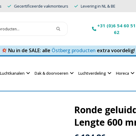
s
Gecertificeerde vakmonteurs
Levering in NL & BE
+31 (0)6 54 60 51
62
Nu in de SALE: alle
Östberg producten
extra voordelig!
Luchtkanalen
Dak & doorvoeren
Luchtverdeling
Horeca
Ronde geluid
Lengte 600 m