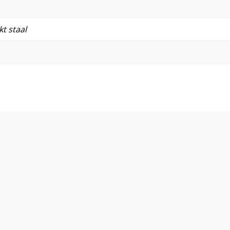
t staal