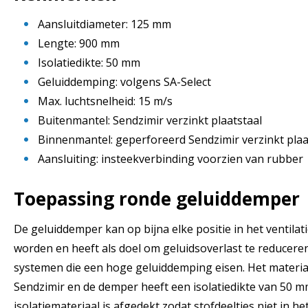
Aansluitdiameter: 125 mm
Lengte: 900 mm
Isolatiedikte: 50 mm
Geluiddemping: volgens SA-Select
Max. luchtsnelheid: 15 m/s
Buitenmantel: Sendzimir verzinkt plaatstaal
Binnenmantel: geperforeerd Sendzimir verzinkt plaa
Aansluiting: insteekverbinding voorzien van rubber
Toepassing
ronde geluiddemper
De geluiddemper kan op bijna elke positie in het ventil
worden en heeft als doel om geluidsoverlast te reducere
systemen die een hoge geluiddemping eisen. Het materiaa
Sendzimir en de demper heeft een isolatiedikte van 50 m
isolatiemateriaal is afgedekt zodat stofdeeltjes niet in 