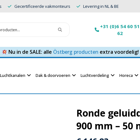
s
Gecertificeerde vakmonteurs
Levering in NL & BE
+31 (0)6 54 60 51
62
Nu in de SALE: alle
Östberg producten
extra voordelig!
Luchtkanalen
Dak & doorvoeren
Luchtverdeling
Horeca
Ronde geluid
900 mm – 50 