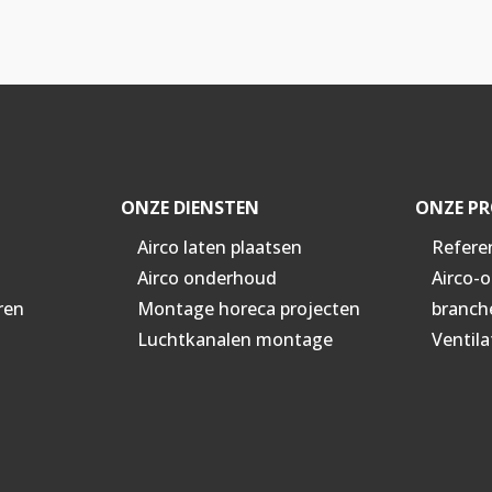
ONZE DIENSTEN
ONZE PR
Airco laten plaatsen
Refere
Airco onderhoud
Airco-
ren
Montage horeca projecten
branch
Luchtkanalen montage
Ventila