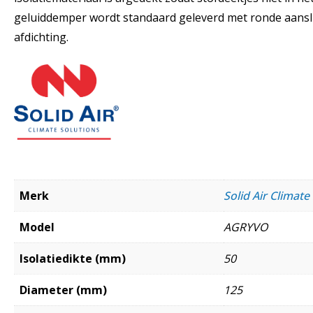
geluiddemper wordt standaard geleverd met ronde aansl
afdichting.
Merk
Solid Air Climate
Model
AGRYVO
Isolatiedikte (mm)
50
Diameter (mm)
125