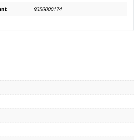
ant
9350000174