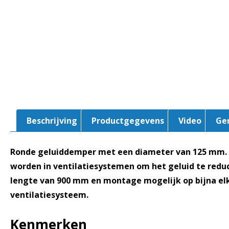
Beschrijving
Productgegevens
Video
Ge
Ronde geluiddemper met een diameter van 125 mm.
worden in ventilatiesystemen om het geluid te reduc
lengte van 900 mm en montage mogelijk op bijna elke
ventilatiesysteem.
Kenmerken