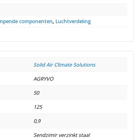
empende componenten
,
Luchtverdeling
Solid Air Climate Solutions
AGRYVO
50
125
0,9
Sendzimir verzinkt staal