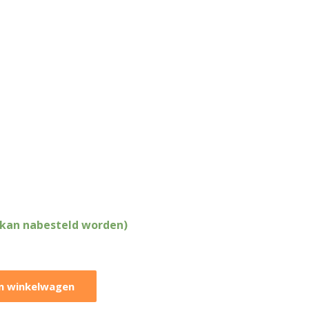
(kan nabesteld worden)
n winkelwagen