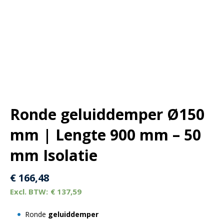
Ronde geluiddemper Ø150
mm | Lengte 900 mm – 50
mm Isolatie
€
166,48
€
137,59
Ronde
geluiddemper