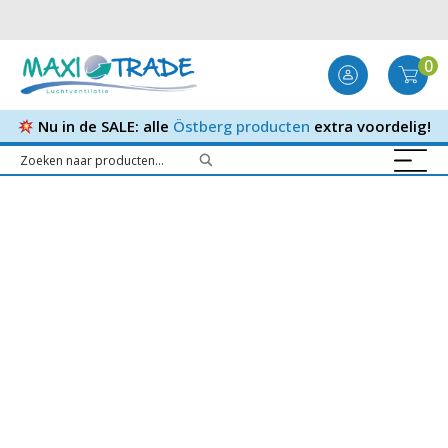
0
Nu in de SALE: alle
Östberg producten
extra voordelig!