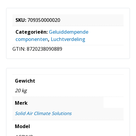
SKU:
709350000020
Categorieën:
Geluiddempende
componenten
,
Luchtverdeling
GTIN:
8720238090889
Gewicht
20 kg
Merk
Solid Air Climate Solutions
Model