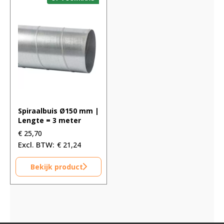
Spiraalbuis Ø150 mm |
Lengte = 3 meter
€
25,70
€
21,24
Bekijk product