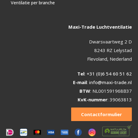
Ventilatie per branche
Maxi-Trade Luchtventilatie
Dwarsvaartweg 2 D
8243 RZ Lelystad
Flevoland, Nederland
Tel
:
+31 (0)6 54 60 51 62
E-mail
:
info@maxi-trade.nl
BTW
: NL001591968B37
KvK-nummer
: 39063813
Contactformulier