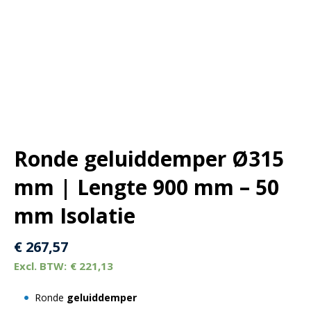
Ronde geluiddemper Ø315
mm | Lengte 900 mm – 50
mm Isolatie
€
267,57
€
221,13
Ronde
geluiddemper