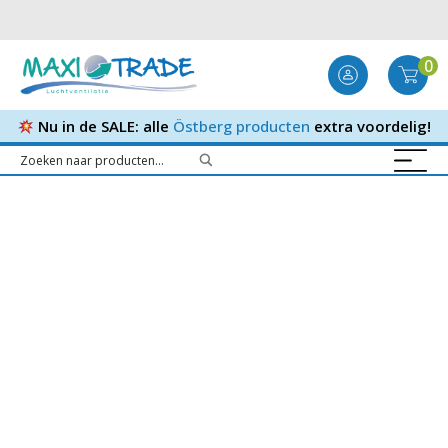
0
Nu in de SALE: alle
Östberg producten
extra voordelig!