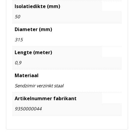
Isolatiedikte (mm)
50
Diameter (mm)
315
Lengte (meter)
0,9
Materiaal
Sendzimir verzinkt staal
Artikelnummer fabrikant
9350000044