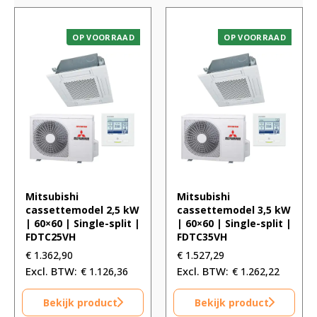
OP VOORRAAD
OP VOORRAAD
Mitsubishi
Mitsubishi
cassettemodel 2,5 kW
cassettemodel 3,5 kW
| 60×60 | Single-split |
| 60×60 | Single-split |
FDTC25VH
FDTC35VH
€
1.362,90
€
1.527,29
€
1.126,36
€
1.262,22
Bekijk product
Bekijk product