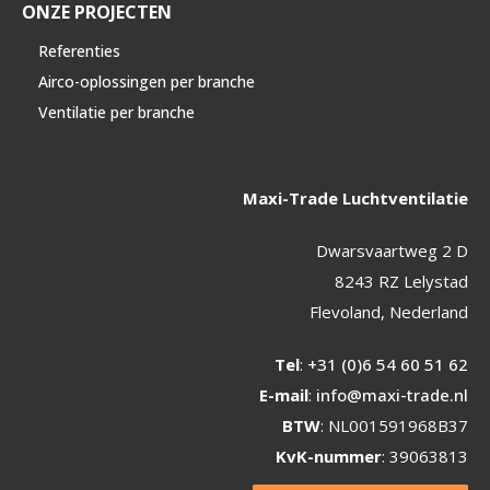
ONZE PROJECTEN
Referenties
Airco-oplossingen per branche
Ventilatie per branche
Maxi-Trade Luchtventilatie
Dwarsvaartweg 2 D
8243 RZ Lelystad
Flevoland, Nederland
Tel
:
+31 (0)6 54 60 51 62
E-mail
:
info@maxi-trade.nl
BTW
: NL001591968B37
KvK-nummer
: 39063813