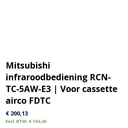
Mitsubishi
infraroodbediening RCN-
TC-5AW-E3 | Voor cassette
airco FDTC
€
200,13
€
165,40