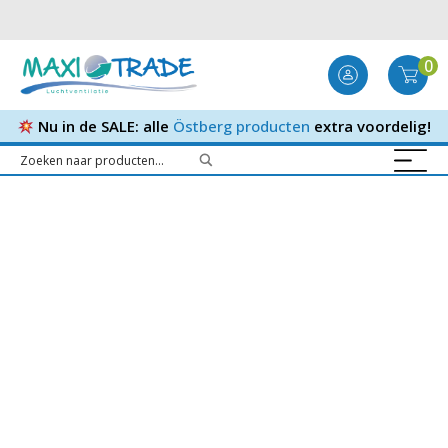
0
Nu in de SALE: alle
Östberg producten
extra voordelig!