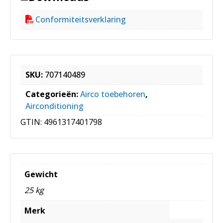
Conformiteitsverklaring
SKU:
707140489
Categorieën:
Airco toebehoren
,
Airconditioning
GTIN:
4961317401798
Gewicht
25 kg
Merk