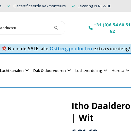
s
Gecertificeerde vakmonteurs
Levering in NL & BE
+31 (0)6 54 60 51
62
Nu in de SALE: alle
Östberg producten
extra voordelig!
Luchtkanalen
Dak & doorvoeren
Luchtverdeling
Horeca
Itho Daaldero
| Wit