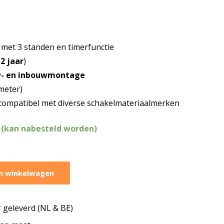
met 3 standen en timerfunctie
2 jaar
)
- en inbouwmontage
meter)
 compatibel met diverse schakelmateriaalmerken
 (kan nabesteld worden)
n winkelwagen
geleverd (NL & BE)