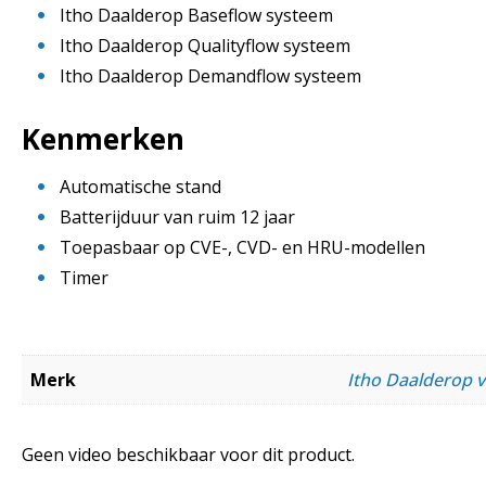
Itho Daalderop Baseflow systeem
Itho Daalderop Qualityflow systeem
Itho Daalderop Demandflow systeem
Kenmerken
Automatische stand
Batterijduur van ruim 12 jaar
Toepasbaar op CVE-, CVD- en HRU-modellen
Timer
Merk
Itho Daalderop ve
Geen video beschikbaar voor dit product.