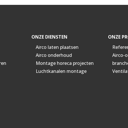
ONZE DIENSTEN
ONZE PR
Airco laten plaatsen
Refere
Airco onderhoud
Airco-
ren
Montage horeca projecten
branch
Luchtkanalen montage
Ventila