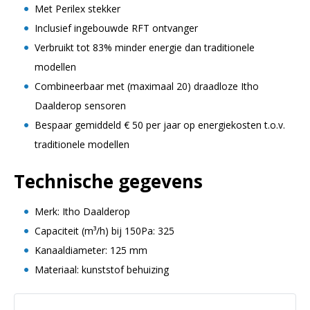
Met Perilex stekker
Inclusief ingebouwde RFT ontvanger
Verbruikt tot 83% minder energie dan traditionele
modellen
Combineerbaar met (maximaal 20) draadloze Itho
Daalderop sensoren
Bespaar gemiddeld € 50 per jaar op energiekosten t.o.v.
traditionele modellen
Technische gegevens
Merk: Itho Daalderop
Capaciteit (m³/h) bij 150Pa: 325
Kanaaldiameter: 125 mm
Materiaal: kunststof behuizing