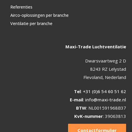
Referenties
Airco-oplossingen per branche
Ventilatie per branche
Maxi-Trade Luchtventilatie
Dwarsvaartweg 2 D
8243 RZ Lelystad
Flevoland, Nederland
Tel
:
+31 (0)6 54 60 51 62
E-mail
:
info@maxi-trade.nl
BTW
: NL001591968B37
KvK-nummer
: 39063813
Contactformulier