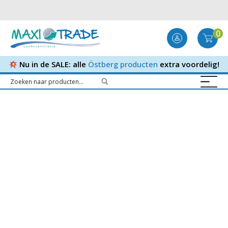
0
Nu in de SALE: alle
Östberg producten
extra voordelig!