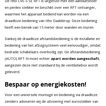
De Itho CVE-S SE RFT is uitgerust met een aansluitsnoer
en perilex stekker en beschikt over een RFT-ontvanger,
waarmee het apparaat bediend kan worden via een
draadloze bediening van Itho Daalderop. Deze bediening
heeft een bereik van 15 meter door wanden en muren.
Dankzij de draadloze afstandsbediening is de installatie en
bediening van het afzuigsysteem veel eenvoudiger, omdat
bedrade schakelaars overbodig zijn. De afstandsbediening
(AUTO) RFT-N moet echter
apart worden aangeschaft
,
aangezien deze niet standaard bij de ventilatiebox wordt
geleverd.
Bespaar op energiekosten!
Voor een universele montage en bediening via draadloze
zenders adviseren wij de uitvoering met eurostekker van