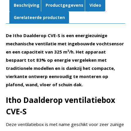
Vochtsensor
Beschrijving
Productgegevens
Video
|
Perilex
Gerelateerde producten
stekker
aantal
De Itho Daalderop CVE-S is een energiezuinige
mechanische ventilatie met ingebouwde vochtsensor
en een capaciteit van 325 m³/h. Het apparaat
bespaart tot 83% op energie vergeleken met
traditionele modellen en is dankzij het compacte,
vierkante ontwerp eenvoudig te monteren op
plafond, wand, vloer of schuin dak.
Itho Daalderop ventilatiebox
CVE-S
Deze ventilatiebox is met name geschikt voor zeer zuinige