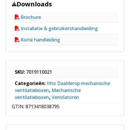
Downloads
Brochure
Installatie & gebruikershandleiding
Korte handleiding
SKU:
7019110021
Categorieën:
Itho Daalderop mechanische
ventilatieboxen
,
Mechanische
ventilatieboxen
,
Ventilatoren
GTIN:
8713418038795