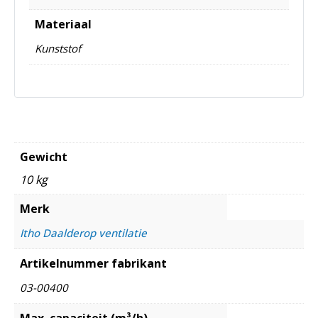
Materiaal
Kunststof
Gewicht
10 kg
Merk
Itho Daalderop ventilatie
Artikelnummer fabrikant
03-00400
Max. capaciteit (m³/h)