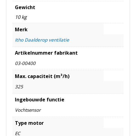
Gewicht
10 kg
Merk
Itho Daalderop ventilatie
Artikelnummer fabrikant
03-00400
Max. capaciteit (m³/h)
325
Ingebouwde functie
Vochtsensor
Type motor
EC