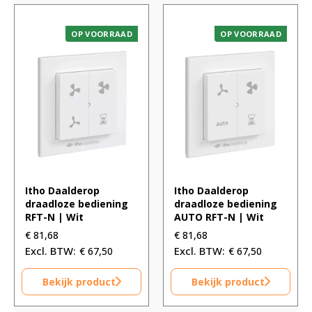
OP VOORRAAD
OP VOORRAAD
Itho Daalderop
Itho Daalderop
draadloze bediening
draadloze bediening
RFT-N | Wit
AUTO RFT-N | Wit
€
81,68
€
81,68
€
67,50
€
67,50
Bekijk product
Bekijk product