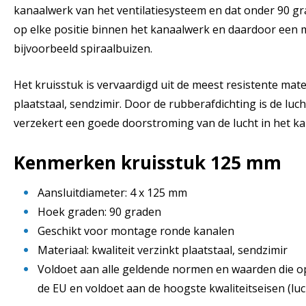
kanaalwerk van het ventilatiesysteem en dat onder 90 
op elke positie binnen het kanaalwerk en daardoor een 
bijvoorbeeld spiraalbuizen.
Het kruisstuk is vervaardigd uit de meest resistente mater
plaatstaal, sendzimir. Door de rubberafdichting is de lu
verzekert een goede doorstroming van de lucht in het k
Kenmerken kruisstuk 125 mm
Aansluitdiameter: 4 x 125 mm
Hoek graden: 90 graden
Geschikt voor montage ronde kanalen
Materiaal: kwaliteit verzinkt plaatstaal, sendzimir
Voldoet aan alle geldende normen en waarden die o
de EU en voldoet aan de hoogste kwaliteitseisen (luc