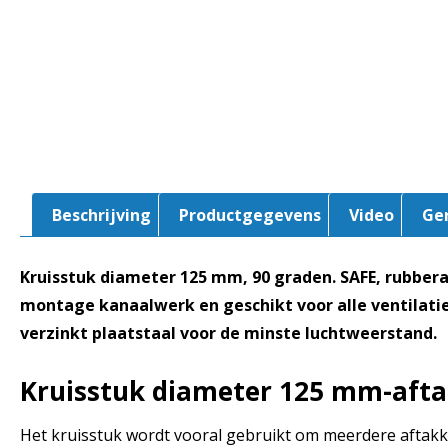
Beschrijving
Productgegevens
Video
Ge
Kruisstuk diameter 125 mm, 90 graden. SAFE, rubbera
montage kanaalwerk en geschikt voor alle ventilati
verzinkt plaatstaal voor de minste luchtweerstand.
Kruisstuk diameter 125 mm-aft
Het kruisstuk wordt vooral gebruikt om meerdere aftak