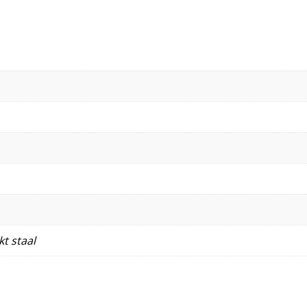
t staal