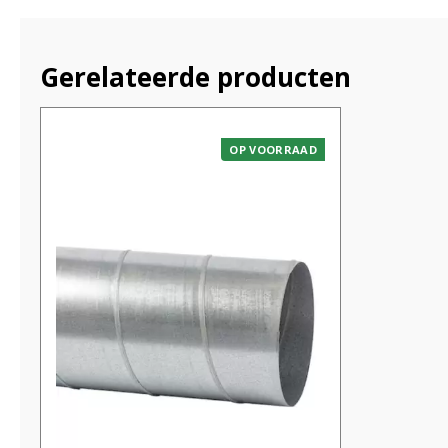
Gerelateerde producten
OP VOORRAAD