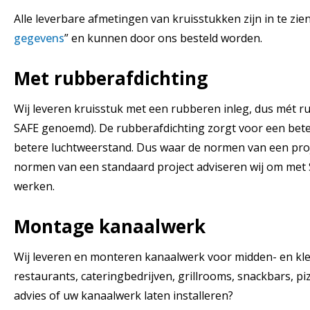
Alle leverbare afmetingen van kruisstukken zijn in te zie
gegevens
” en kunnen door ons besteld worden.
Met rubberafdichting
Wij leveren kruisstuk met een rubberen inleg, dus mét r
SAFE genoemd). De rubberafdichting zorgt voor een bete
betere luchtweerstand. Dus waar de normen van een proje
normen van een standaard project adviseren wij om met
werken.
Montage kanaalwerk
Wij leveren en monteren kanaalwerk voor midden- en klein
restaurants, cateringbedrijven, grillrooms, snackbars, piz
advies of uw kanaalwerk laten installeren?