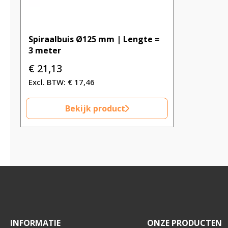
Spiraalbuis Ø125 mm | Lengte =
3 meter
€
21,13
€
17,46
Bekijk product
INFORMATIE
ONZE PRODUCTEN