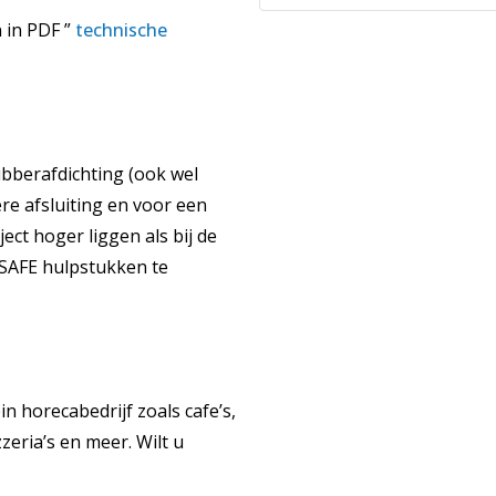
n in PDF ”
technische
ubberafdichting (ook wel
re afsluiting en voor een
ct hoger liggen als bij de
 SAFE hulpstukken te
 horecabedrijf zoals cafe’s,
zeria’s en meer. Wilt u