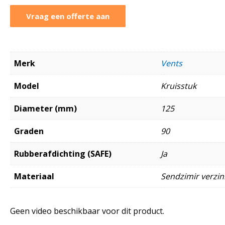
Vraag een offerte aan
Merk
Vents
Model
Kruisstuk
Diameter (mm)
125
Graden
90
Rubberafdichting (SAFE)
Ja
Materiaal
Sendzimir verzink
Geen video beschikbaar voor dit product.