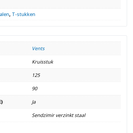
alen
,
T-stukken
Vents
Kruisstuk
125
90
E)
Ja
Sendzimir verzinkt staal