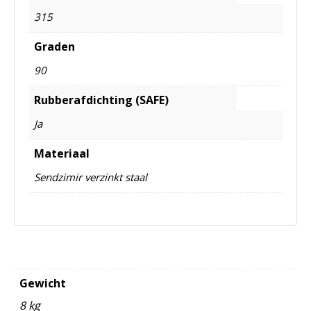
315
Graden
90
Rubberafdichting (SAFE)
Ja
Materiaal
Sendzimir verzinkt staal
Gewicht
8 kg