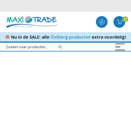
0
Nu in de SALE: alle
Östberg producten
extra voordelig!