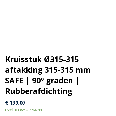
Kruisstuk Ø315-315
aftakking 315-315 mm |
SAFE | 90º graden |
Rubberafdichting
€
139,07
€
114,93