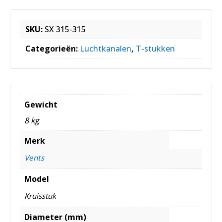
SKU:
SX 315-315
Categorieën:
Luchtkanalen
,
T-stukken
Gewicht
8 kg
Merk
Vents
Model
Kruisstuk
Diameter (mm)