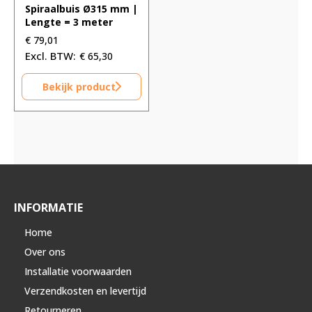
Spiraalbuis Ø315 mm |
Lengte = 3 meter
€
79,01
€
65,30
Bekijk product
INFORMATIE
Home
Over ons
Installatie voorwaarden
Verzendkosten en levertijd
Retourneren