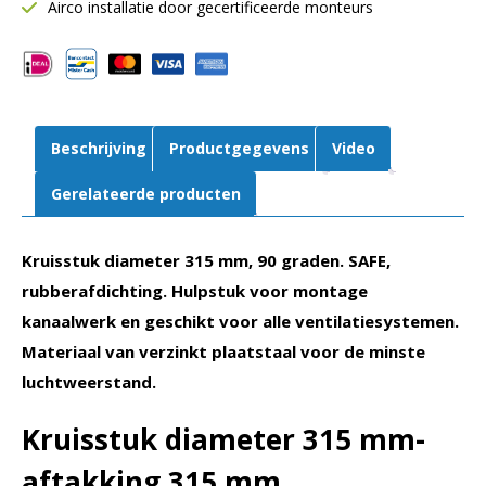
mm
Airco installatie door gecertificeerde monteurs
|
SAFE
|
90º
graden
Beschrijving
Productgegevens
Video
|
Rubberafdichting
Gerelateerde producten
aantal
Kruisstuk diameter 315 mm, 90 graden. SAFE,
rubberafdichting. Hulpstuk voor montage
kanaalwerk en geschikt voor alle ventilatiesystemen.
Materiaal van verzinkt plaatstaal voor de minste
luchtweerstand.
Kruisstuk diameter 315 mm-
aftakking 315 mm