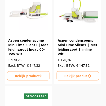
Aspen condenspomp
Aspen condenspomp
Mini Lime Silent+ | Met
Mini Lime Silent+ | Met
leidinggoot Inoac CD-
leidinggoot Slimline
75W Wit
Wit
€
178,26
€
178,26
€
147,32
€
147,32
Bekijk product
Bekijk product
OP VOORRAAD