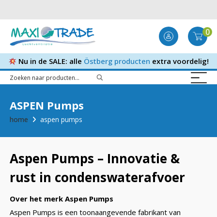
0
Nu in de SALE: alle
Östberg producten
extra voordelig!
ASPEN Pumps
home
aspen pumps
Aspen Pumps – Innovatie &
rust in condenswaterafvoer
Over het merk Aspen Pumps
Aspen Pumps is een toonaangevende fabrikant van