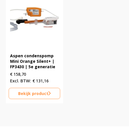
Aspen condenspomp
Mini Orange Silent+ |
FP3430 | 5e generatie
€
158,70
€
131,16
Bekijk product