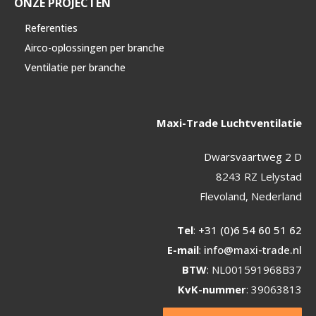
ONZE PROJECTEN
Referenties
Airco-oplossingen per branche
Ventilatie per branche
Maxi-Trade Luchtventilatie
Dwarsvaartweg 2 D
8243 RZ Lelystad
Flevoland, Nederland
Tel
:
+31 (0)6 54 60 51 62
E-mail
:
info@maxi-trade.nl
BTW
: NL001591968B37
KvK-nummer
: 39063813