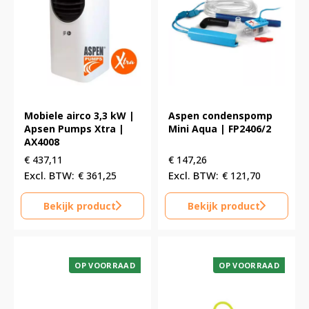
Mobiele airco 3,3 kW |
Aspen condenspomp
Apsen Pumps Xtra |
Mini Aqua | FP2406/2
AX4008
€
437,11
€
147,26
€
361,25
€
121,70
Bekijk product
Bekijk product
OP VOORRAAD
OP VOORRAAD