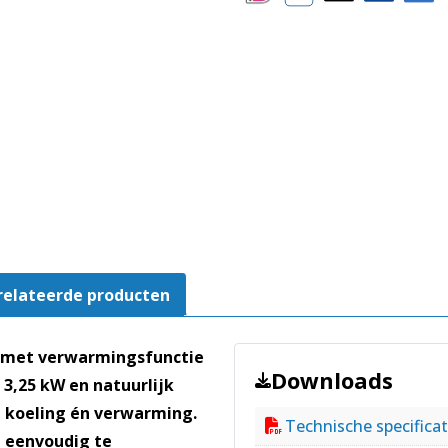
relateerde producten
o met verwarmingsfunctie
Downloads
 3,25 kW en natuurlijk
e koeling én verwarming.
Technische specificat
en eenvoudig te