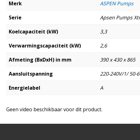
Merk
ASPEN Pumps
Serie
Apsen Pumps Xt
Koelcapaciteit (kW)
3,3
Verwarmingscapaciteit (kW)
2,6
Afmeting (BxDxH) in mm
390 x 430 x 865
Aansluitspanning
220-240V/1/ 50-6
Energielabel
A
Geen video beschikbaar voor dit product.