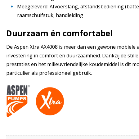
Meegeleverd: Afvoerslang, afstandsbediening (batter
raamschuifstuk, handleiding
Duurzaam én comfortabel
De Aspen Xtra AX4008 is meer dan een gewone mobiele ai
investering in comfort én duurzaamheid. Dankzij de stille 
prestaties en het milieuvriendelijke koudemiddel is dit m
particulier als professioneel gebruik.