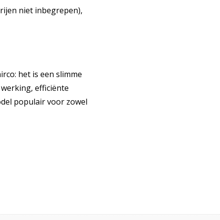
ijen niet inbegrepen),
rco: het is een slimme
werking, efficiënte
odel populair voor zowel