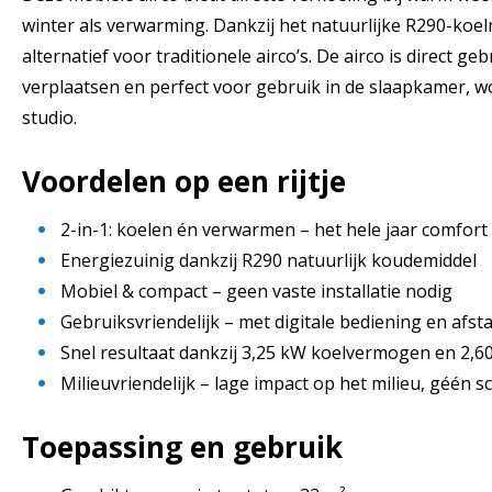
winter als verwarming. Dankzij het natuurlijke R290-koel
alternatief voor traditionele airco’s. De airco is direct g
verplaatsen en perfect voor gebruik in de slaapkamer, 
studio.
Voordelen op een rijtje
2-in-1: koelen én verwarmen – het hele jaar comfort
Energiezuinig dankzij R290 natuurlijk koudemiddel
Mobiel & compact – geen vaste installatie nodig
Gebruiksvriendelijk – met digitale bediening en afs
Snel resultaat dankzij 3,25 kW koelvermogen en 2
Milieuvriendelijk – lage impact op het milieu, géén s
Toepassing en gebruik