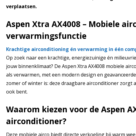
verplaatsen.
Aspen Xtra AX4008 – Mobiele air
verwarmingsfunctie
Krachtige airconditioning én verwarming in één co
Op zoek naar een krachtige, energiezuinige én milieuvri
jouw binnenklimaat? De Aspen Xtra AX4008 mobiele airco 
als verwarmen, met een modern design en geavanceerde 
zomer of winter is: deze draagbare airconditioner zorgt a
ook bent.
Waarom kiezen voor de Aspen A
airconditioner?
Deze mobiele airco biedt directe verkoeling bij warm wee