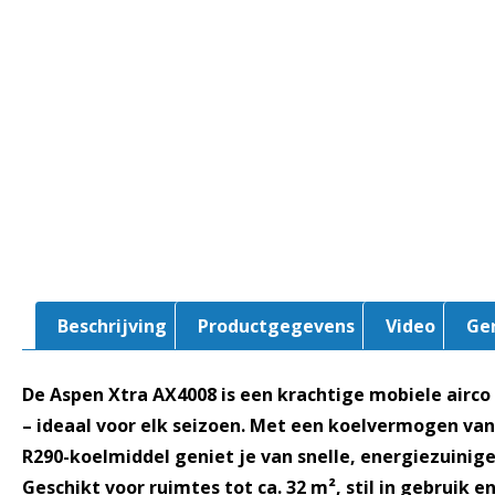
Beschrijving
Productgegevens
Video
Ge
De Aspen Xtra AX4008 is een krachtige mobiele airc
– ideaal voor elk seizoen. Met een koelvermogen van
R290-koelmiddel geniet je van snelle, energiezuinig
Geschikt voor ruimtes tot ca. 32 m², stil in gebruik 