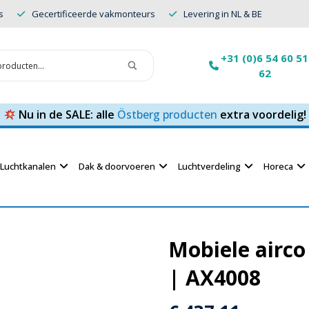
s
Gecertificeerde vakmonteurs
Levering in NL & BE
+31 (0)6 54 60 51
62
Nu in de SALE: alle
Östberg producten
extra voordelig!
Luchtkanalen
Dak & doorvoeren
Luchtverdeling
Horeca
Mobiele airco
| AX4008