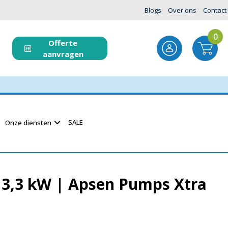
Blogs
Over ons
Contact
0
Offerte
aanvragen
SALE
Onze diensten
 3,3 kW | Apsen Pumps Xtra