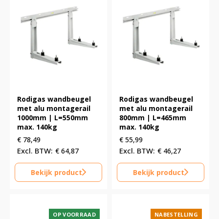
Rodigas wandbeugel
Rodigas wandbeugel
met alu montagerail
met alu montagerail
1000mm | L=550mm
800mm | L=465mm
max. 140kg
max. 140kg
€
78,49
€
55,99
€
64,87
€
46,27
Bekijk product
Bekijk product
OP VOORRAAD
NABESTELLING