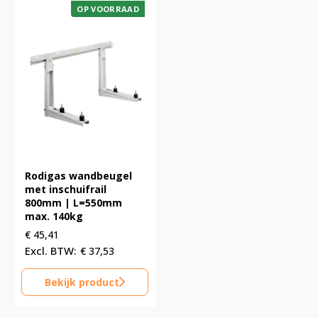
OP VOORRAAD
Rodigas wandbeugel
met inschuifrail
800mm | L=550mm
max. 140kg
€
45,41
€
37,53
Bekijk product