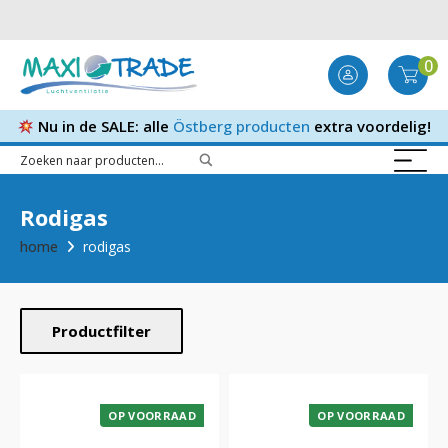
0
Nu in de SALE: alle
Östberg producten
extra voordelig!
Rodigas
home
rodigas
Productfilter
OP VOORRAAD
OP VOORRAAD