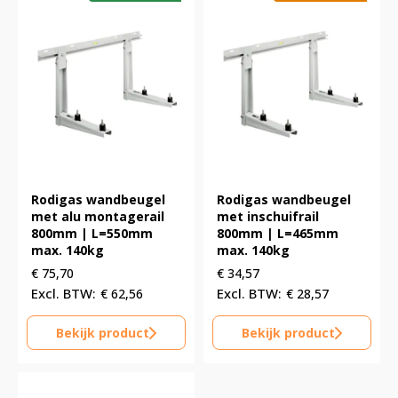
Rodigas wandbeugel
Rodigas wandbeugel
met alu montagerail
met inschuifrail
800mm | L=550mm
800mm | L=465mm
max. 140kg
max. 140kg
€
75,70
€
34,57
€
62,56
€
28,57
Bekijk product
Bekijk product