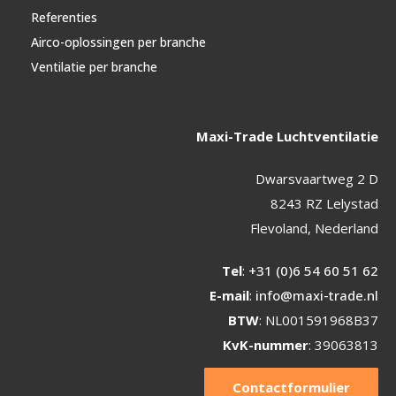
Referenties
Airco-oplossingen per branche
Ventilatie per branche
Maxi-Trade Luchtventilatie
Dwarsvaartweg 2 D
8243 RZ Lelystad
Flevoland, Nederland
Tel
:
+31 (0)6 54 60 51 62
E-mail
:
info@maxi-trade.nl
BTW
: NL001591968B37
KvK-nummer
: 39063813
Contactformulier