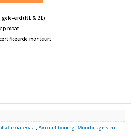
geleverd (NL & BE)
s op maat
ecertificeerde monteurs
allatiemateriaal
,
Airconditioning
,
Muurbeugels en