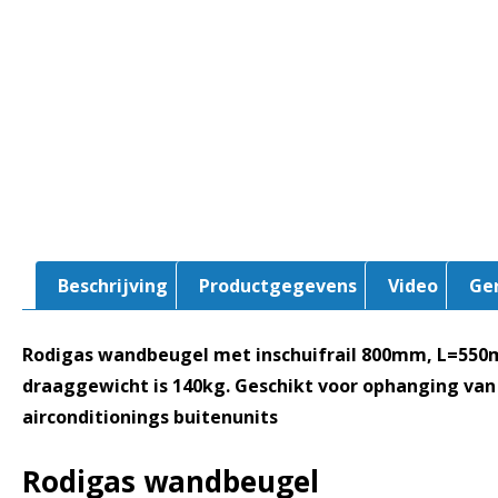
Beschrijving
Productgegevens
Video
Ge
Rodigas wandbeugel met inschuifrail 800mm, L=55
draaggewicht is 140kg. Geschikt voor ophanging van
airconditionings buitenunits
Rodigas wandbeugel