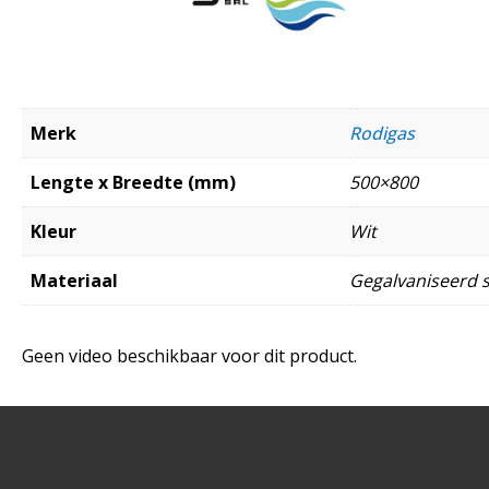
Merk
Rodigas
Lengte x Breedte (mm)
500×800
Kleur
Wit
Materiaal
Gegalvaniseerd s
Geen video beschikbaar voor dit product.