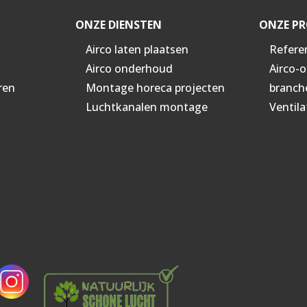
ONZE DIENSTEN
ONZE PR
Airco laten plaatsen
Refere
Airco onderhoud
Airco-
ren
Montage horeca projecten
branch
Luchtkanalen montage
Ventila