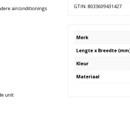
GTIN:
8033609431427
dere airconditionings
Merk
Lengte x Breedte (mm
Kleur
Materiaal
e unit