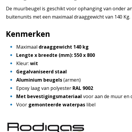
De muurbeugel is geschikt voor ophanging van onder an
buitenunits met een maximaal draaggewicht van 140 Kg.
Kenmerken
Maximaal
draaggewicht
140 kg
Lengte x breedte (mm): 550 x 800
Kleur:
wit
Gegalvaniseerd staal
Aluminium beugels
(armen)
Epoxy laag van polyester
RAL 9002
Met bevestigingsmateriaal
voor aan de muur en d
Voor
gemonteerde waterpas
libel