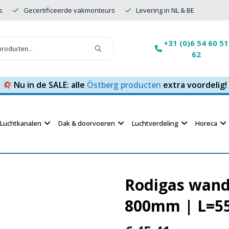
s
Gecertificeerde vakmonteurs
Levering in NL & BE
+31 (0)6 54 60 51
62
Nu in de SALE: alle
Östberg producten
extra voordelig!
Luchtkanalen
Dak & doorvoeren
Luchtverdeling
Horeca
Rodigas wandb
800mm | L=5