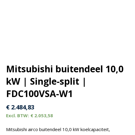
Mitsubishi buitendeel 10,0
kW | Single-split |
FDC100VSA-W1
€
2.484,83
€
2.053,58
Mitsubishi airco buitendeel 10,0 kW koelcapaciteit,