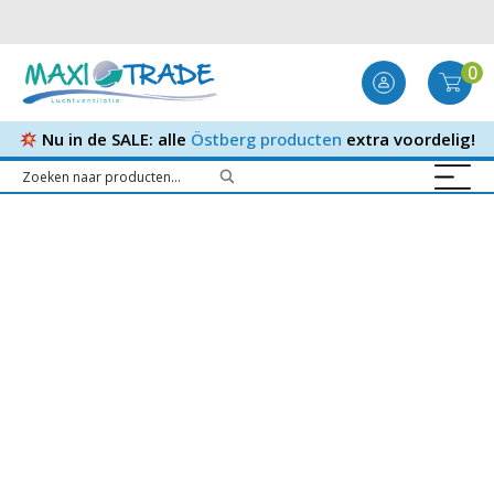
0
Nu in de SALE: alle
Östberg producten
extra voordelig!