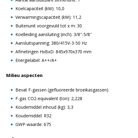
Koelcapaciteit (kW): 10,0
Verwarmingscapaciteit (kW): 11,2
Buitenunit voorgevuld tot x m: 30
Koelleiding aansluiting (inch): 3/8″-5/8″
Aansluitspanning: 380/415V-3-50 Hz
Afmetingen HxBxD: 845x970x370 mm
Energielabel: A++/A+
Milieu aspecten
Bevat F-gassen (gefluoreerde broeikasgassen)
F-gas CO2-equivalent (ton): 2,228
Koudemiddel inhoud (kg): 3,3
Koudemiddel: R32
GWP-waarde: 675