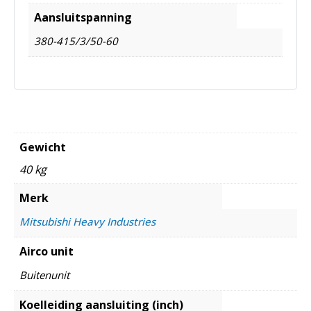
Aansluitspanning
380-415/3/50-60
Gewicht
40 kg
Merk
Mitsubishi Heavy Industries
Airco unit
Buitenunit
Koelleiding aansluiting (inch)