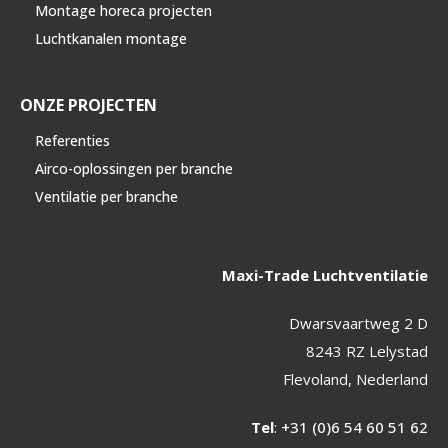
Montage horeca projecten
Luchtkanalen montage
ONZE PROJECTEN
Referenties
Airco-oplossingen per branche
Ventilatie per branche
Maxi-Trade Luchtventilatie
Dwarsvaartweg 2 D
8243 RZ Lelystad
Flevoland, Nederland
Tel
:
+31 (0)6 54 60 51 62