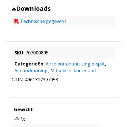
Downloads
Technische gegevens
SKU:
707000805
Categorieën:
Airco buitenunit single-split
,
Airconditioning
,
Mitsubishi buitenunits
GTIN:
4961317397053
Gewicht
40 kg