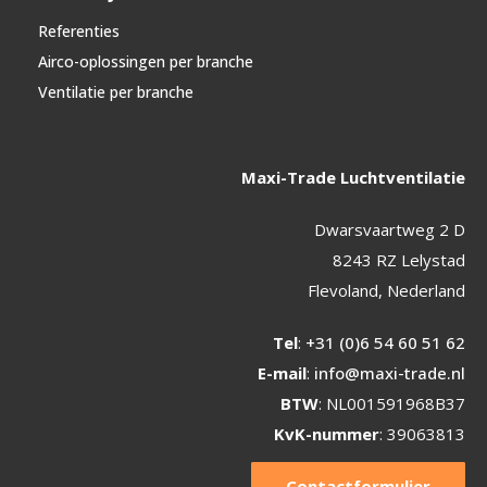
Referenties
Airco-oplossingen per branche
Ventilatie per branche
Maxi-Trade Luchtventilatie
Dwarsvaartweg 2 D
8243 RZ Lelystad
Flevoland, Nederland
Tel
:
+31 (0)6 54 60 51 62
E-mail
:
info@maxi-trade.nl
BTW
: NL001591968B37
KvK-nummer
: 39063813
Contactformulier