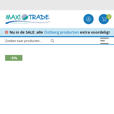
0
Nu in de SALE: alle
Östberg producten
extra voordelig!
-5%