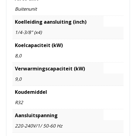
Buitenunit
Koelleiding aansluiting (inch)
1/4-3/8" (x4)
Koelcapaciteit (kW)
8,0
Verwarmingscapaciteit (kW)
9,0
Koudemiddel
R32
Aansluitspanning
220-240V/1/ 50-60 Hz