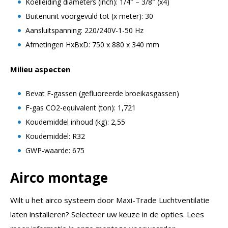
Koelleiding diameters (inch): 1/4″ – 3/8″ (x4)
Buitenunit voorgevuld tot (x meter): 30
Aansluitspanning: 220/240V-1-50 Hz
Afmetingen HxBxD: 750 x 880 x 340 mm
Milieu aspecten
Bevat F-gassen (gefluoreerde broeikasgassen)
F-gas CO2-equivalent (ton): 1,721
Koudemiddel inhoud (kg): 2,55
Koudemiddel: R32
GWP-waarde: 675
Airco montage
Wilt u het airco systeem door Maxi-Trade Luchtventilatie
laten installeren? Selecteer uw keuze in de opties. Lees