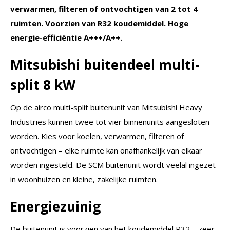
verwarmen, filteren of ontvochtigen van 2 tot 4
ruimten. Voorzien van R32 koudemiddel. Hoge
energie-efficiëntie A+++/A++.
Mitsubishi buitendeel multi-
split 8 kW
Op de airco multi-split buitenunit van Mitsubishi Heavy
Industries kunnen twee tot vier binnenunits aangesloten
worden. Kies voor koelen, verwarmen, filteren of
ontvochtigen – elke ruimte kan onafhankelijk van elkaar
worden ingesteld. De SCM buitenunit wordt veelal ingezet
in woonhuizen en kleine, zakelijke ruimten.
Energiezuinig
De buitenunit is voorzien van het koudemiddel R32 – zeer