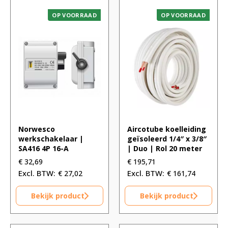
OP VOORRAAD
OP VOORRAAD
Norwesco
Aircotube koelleiding
werkschakelaar |
geïsoleerd 1/4″ x 3/8″
SA416 4P 16-A
| Duo | Rol 20 meter
€
32,69
€
195,71
€
27,02
€
161,74
Bekijk product
Bekijk product