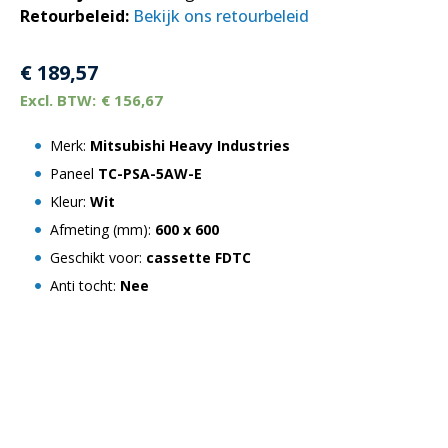
Retourbeleid:
Bekijk ons retourbeleid
€
189,57
€
156,67
Merk:
Mitsubishi Heavy Industries
Paneel
TC-PSA-5AW-E
Kleur:
Wit
Afmeting (mm):
600 x 600
Geschikt voor:
cassette FDTC
Anti tocht:
Nee