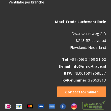
Ventilatie per branche
Maxi-Trade Luchtventilatie
Dwarsvaartweg 2 D
8243 RZ Lelystad
Flevoland, Nederland
Tel
:
+31 (0)6 54 60 51 62
E-mail
:
info@maxi-trade.nl
BTW
: NL001591968B37
KvK-nummer
: 39063813
Contactformulier