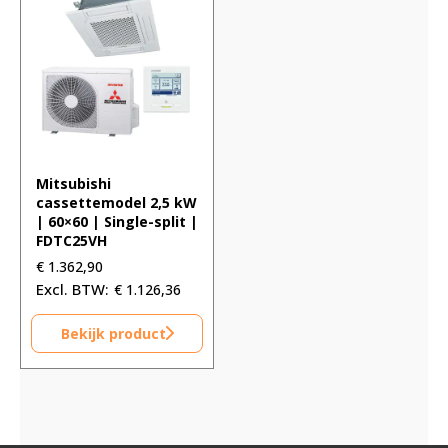
Mitsubishi
cassettemodel 2,5 kW
| 60×60 | Single-split |
FDTC25VH
€
1.362,90
€
1.126,36
Bekijk product