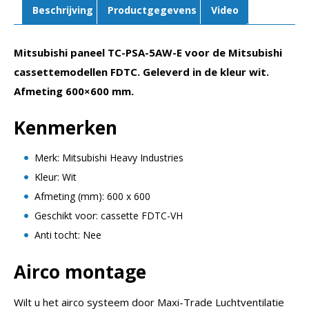
Beschrijving
Productgegevens
Video
Mitsubishi paneel TC-PSA-5AW-E voor de Mitsubishi
cassettemodellen FDTC. Geleverd in de kleur wit.
Afmeting 600×600 mm.
Kenmerken
Merk: Mitsubishi Heavy Industries
Kleur: Wit
Afmeting (mm): 600 x 600
Geschikt voor: cassette FDTC-VH
Anti tocht: Nee
Airco montage
Wilt u het airco systeem door Maxi-Trade Luchtventilatie