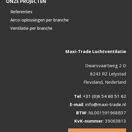
ONZE PROJECTEN
Referenties
Airco-oplossingen per branche
Ventilatie per branche
Maxi-Trade Luchtventilatie
Dwarsvaartweg 2 D
8243 RZ Lelystad
Flevoland, Nederland
Tel
:
+31 (0)6 54 60 51 62
E-mail
:
info@maxi-trade.nl
BTW
: NL001591968B37
KvK-nummer
: 39063813