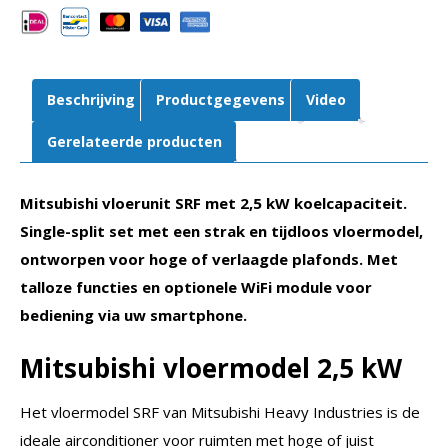
SRF25ZS-
W
aantal
Beschrijving
Productgegevens
Video
Gerelateerde producten
Mitsubishi vloerunit SRF met 2,5 kW koelcapaciteit.
Single-split set met een strak en tijdloos vloermodel,
ontworpen voor hoge of verlaagde plafonds. Met
talloze functies en optionele WiFi module voor
bediening via uw smartphone.
Mitsubishi vloermodel 2,5 kW
Het vloermodel SRF van Mitsubishi Heavy Industries is de
ideale airconditioner voor ruimten met hoge of juist