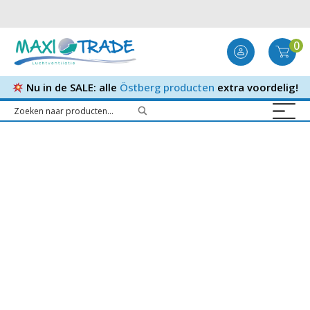
0
Nu in de SALE: alle
Östberg producten
extra voordelig!