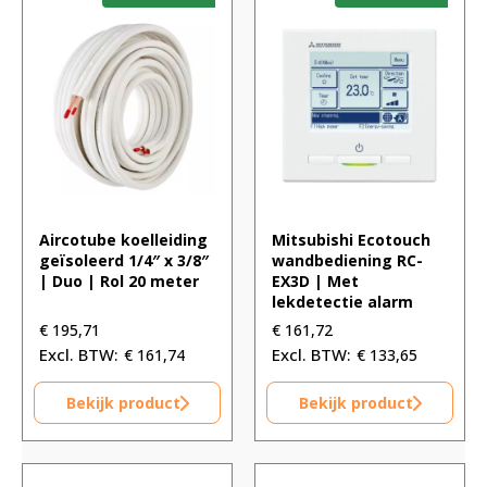
Aircotube koelleiding
Mitsubishi Ecotouch
geïsoleerd 1/4″ x 3/8″
wandbediening RC-
| Duo | Rol 20 meter
EX3D | Met
lekdetectie alarm
€
195,71
€
161,72
€
161,74
€
133,65
Bekijk product
Bekijk product