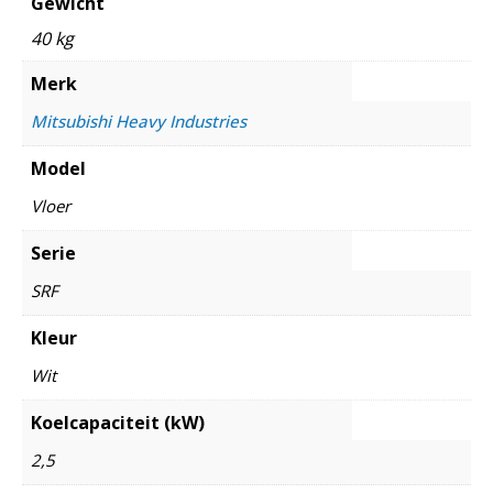
Gewicht
40 kg
Merk
Mitsubishi Heavy Industries
Model
Vloer
Serie
SRF
Kleur
Wit
Koelcapaciteit (kW)
2,5