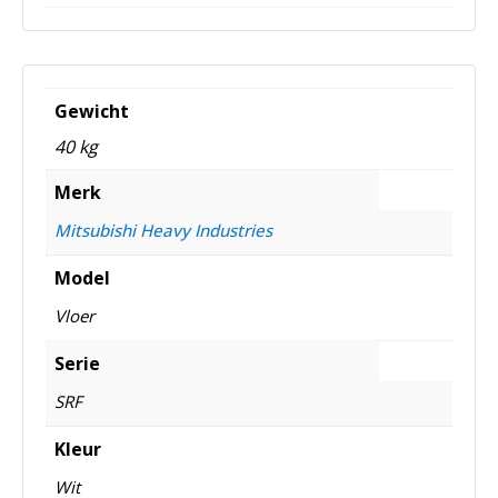
Gewicht
40 kg
Merk
Mitsubishi Heavy Industries
Model
Vloer
Serie
SRF
Kleur
Wit