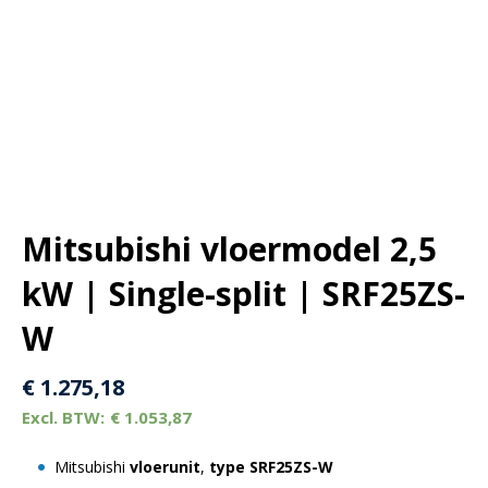
Mitsubishi vloermodel 2,5
kW | Single-split | SRF25ZS-
W
€
1.275,18
€
1.053,87
Mitsubishi
vloerunit
,
type SRF25ZS-W