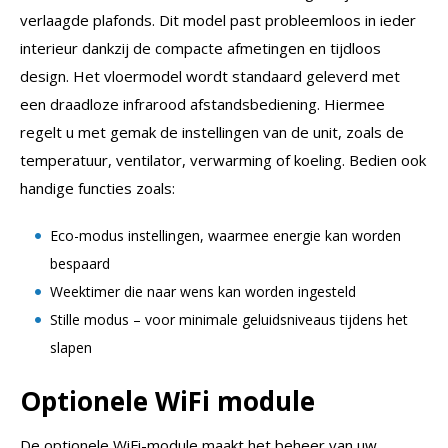
verlaagde plafonds. Dit model past probleemloos in ieder
interieur dankzij de compacte afmetingen en tijdloos
design. Het vloermodel wordt standaard geleverd met
een draadloze infrarood afstandsbediening. Hiermee
regelt u met gemak de instellingen van de unit, zoals de
temperatuur, ventilator, verwarming of koeling. Bedien ook
handige functies zoals:
Eco-modus instellingen, waarmee energie kan worden
bespaard
Weektimer die naar wens kan worden ingesteld
Stille modus – voor minimale geluidsniveaus tijdens het
slapen
Optionele WiFi module
De optionele WiFi-module maakt het beheer van uw