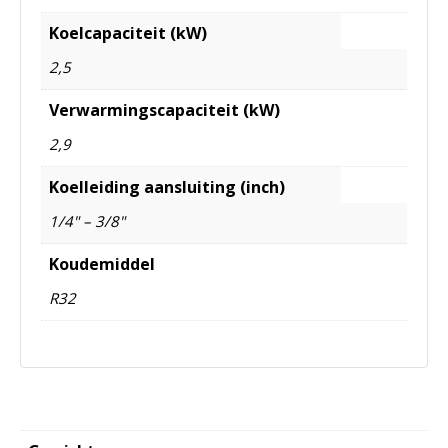
Koelcapaciteit (kW)
2,5
Verwarmingscapaciteit (kW)
2,9
Koelleiding aansluiting (inch)
1/4" – 3/8"
Koudemiddel
R32