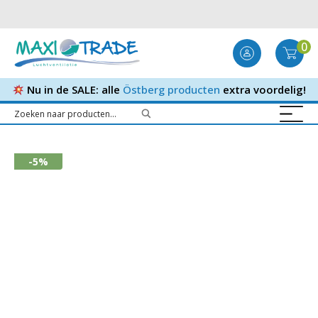
0
Nu in de SALE: alle
Östberg producten
extra voordelig!
-5%