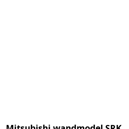
Mitsubishi wandmodel SRK