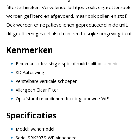
filtertechnieken. Vervelende luchtjes zoals sigarettenrook
worden gefilterd en afgevoerd, maar ook pollen en stof.
Ook worden er negatieve ionen geproduceerd in de unit,
dit geeft een gevoel alsof u in een bosrijke omgeving bent.
Kenmerken
Binnenunit t.b.v. single-split of multi-split buitenunit
3D Autoswing
Verstelbare verticale schoepen
Allergieën Clear Filter
Op afstand te bedienen door ingebouwde WiFi
Specificaties
Model: wandmodel
Serie: SRK20ZS-WF binnendeel