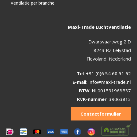
Ventilatie per branche
Maxi-Trade Luchtventilatie
Dwarsvaartweg 2 D
8243 RZ Lelystad
Flevoland, Nederland
Tel
:
+31 (0)6 54 60 51 62
E-mail
:
info@maxi-trade.nl
BTW
: NL001591968B37
KvK-nummer
: 39063813
Contactformulier