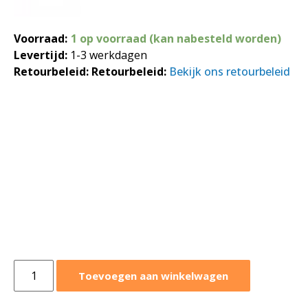
Voorraad:
1 op voorraad (kan nabesteld worden)
Levertijd:
1-3 werkdagen
Retourbeleid:
Retourbeleid:
Bekijk ons retourbeleid
Mitsubishi
Toevoegen aan winkelwagen
wandmodel
SRK