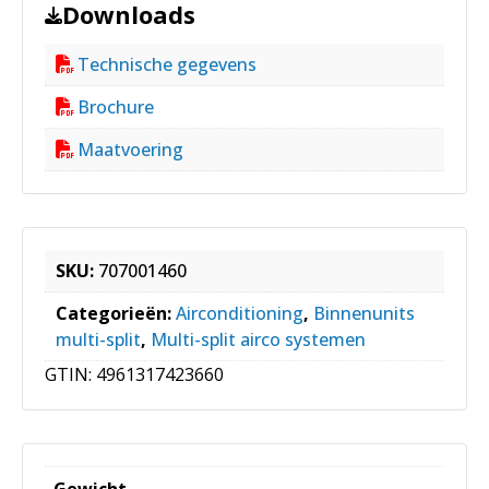
Downloads
Technische gegevens
Brochure
Maatvoering
SKU:
707001460
Categorieën:
Airconditioning
,
Binnenunits
multi-split
,
Multi-split airco systemen
GTIN:
4961317423660