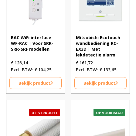
RAC WiFi interface
Mitsubishi Ecotouch
WF-RAC | Voor SRK-
wandbediening RC-
SRR-SRF modellen
EX3D | Met
lekdetectie alarm
€
126,14
€
161,72
€
104,25
€
133,65
Bekijk product
Bekijk product
UITVERKOCHT
OP VOORRAAD