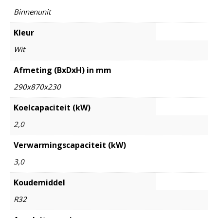
Binnenunit
Kleur
Wit
Afmeting (BxDxH) in mm
290x870x230
Koelcapaciteit (kW)
2,0
Verwarmingscapaciteit (kW)
3,0
Koudemiddel
R32