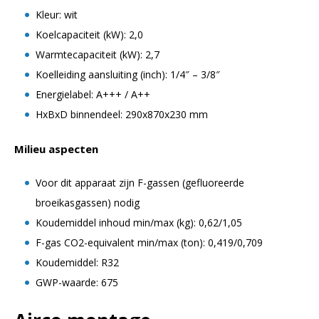
Kleur: wit
Koelcapaciteit (kW): 2,0
Warmtecapaciteit (kW): 2,7
Koelleiding aansluiting (inch): 1/4″ – 3/8″
Energielabel: A+++ / A++
HxBxD binnendeel: 290x870x230 mm
Milieu aspecten
Voor dit apparaat zijn F-gassen (gefluoreerde
broeikasgassen) nodig
Koudemiddel inhoud min/max (kg): 0,62/1,05
F-gas CO2-equivalent min/max (ton): 0,419/0,709
Koudemiddel: R32
GWP-waarde: 675