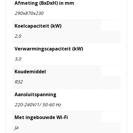
Afmeting (BxDxH) in mm
290x870x230
Koelcapaciteit (kW)
2,0
Verwarmingscapaciteit (kW)
3,0
Koudemiddel
R32
Aansluitspanning
220-240V/1/ 50-60 Hz
Met ingebouwde Wi-Fi
Ja