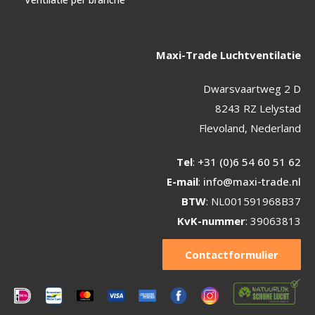
Maxi-Trade Luchtventilatie
Dwarsvaartweg 2 D
8243 RZ Lelystad
Flevoland, Nederland
Tel
:
+31 (0)6 54 60 51 62
E-mail
:
info@maxi-trade.nl
BTW
: NL001591968B37
KvK-nummer
: 39063813
Contactformulier