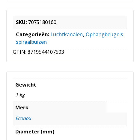
SKU:
7075180160
Categorieën:
Luchtkanalen
,
Ophangbeugels
spiraalbuizen
GTIN:
8719544107503
Gewicht
1 kg
Merk
Econox
Diameter (mm)