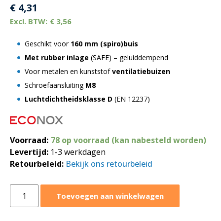
€
4,31
€
3,56
Geschikt voor
160 mm (spiro)buis
Met rubber inlage
(SAFE) – geluiddempend
Voor metalen en kunststof
ventilatiebuizen
Schroefaansluiting
M8
Luchtdichtheidsklasse D
(EN 12237)
Voorraad:
78 op voorraad (kan nabesteld worden)
Levertijd:
1-3 werkdagen
Retourbeleid:
Bekijk ons retourbeleid
Ophangbeugel
Toevoegen aan winkelwagen
Ø160
mm