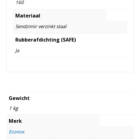
160
Materiaal
Sendzimir verzinkt staal
Rubberafdichting (SAFE)
Ja
Gewicht
1 kg
Merk
Econox