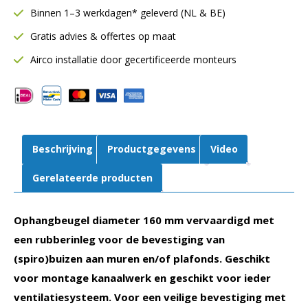
|
Binnen 1–3 werkdagen* geleverd (NL & BE)
Voor
Gratis advies & offertes op maat
spirobuis
|
Airco installatie door gecertificeerde monteurs
Met
rubberafdichting
aantal
Beschrijving
Productgegevens
Video
Gerelateerde producten
Ophangbeugel diameter 160 mm vervaardigd met
een rubberinleg voor de bevestiging van
(spiro)buizen aan muren en/of plafonds. Geschikt
voor montage kanaalwerk en geschikt voor ieder
ventilatiesysteem. Voor een veilige bevestiging met