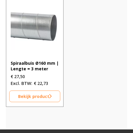
Spiraalbuis Ø160 mm |
Lengte = 3 meter
€
27,50
€
22,73
Bekijk product