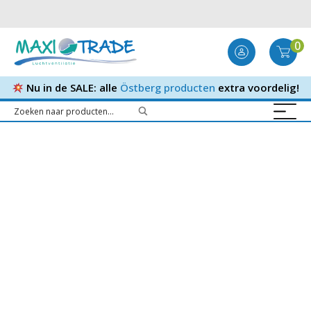
0
Nu in de SALE: alle
Östberg producten
extra voordelig!