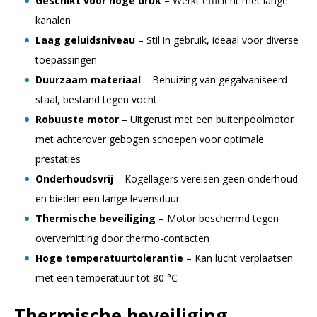
Geschikt voor hoge druk
– Werkt efficiënt met lange
kanalen
Laag geluidsniveau
– Stil in gebruik, ideaal voor diverse
toepassingen
Duurzaam materiaal
– Behuizing van gegalvaniseerd
staal, bestand tegen vocht
Robuuste motor
– Uitgerust met een buitenpoolmotor
met achterover gebogen schoepen voor optimale
prestaties
Onderhoudsvrij
– Kogellagers vereisen geen onderhoud
en bieden een lange levensduur
Thermische beveiliging
– Motor beschermd tegen
oververhitting door thermo-contacten
Hoge temperatuurtolerantie
– Kan lucht verplaatsen
met een temperatuur tot 80 °C
Thermische beveiliging