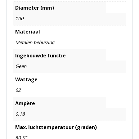
Diameter (mm)
100
Materiaal
Metalen behuizing
Ingebouwde functie
Geen
Wattage
62
Ampère
0,18
Max. luchttemperatuur (graden)
80 °C