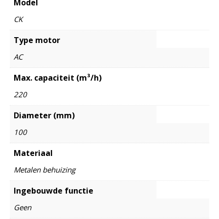
Model
CK
Type motor
AC
Max. capaciteit (m³/h)
220
Diameter (mm)
100
Materiaal
Metalen behuizing
Ingebouwde functie
Geen