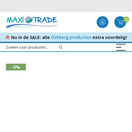
0
Nu in de SALE: alle
Östberg producten
extra voordelig!
-5%