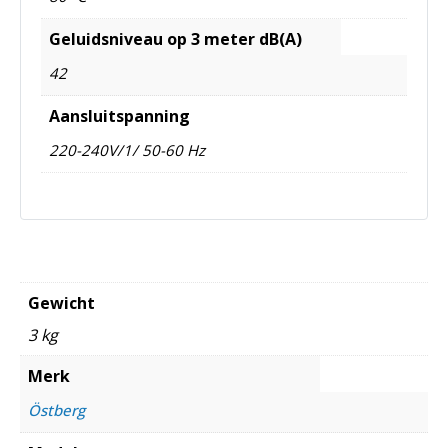
Geluidsniveau op 3 meter dB(A)
42
Aansluitspanning
220-240V/1/ 50-60 Hz
Gewicht
3 kg
Merk
Östberg