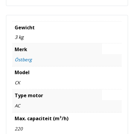
Gewicht
3 kg
Merk
Östberg
Model
CK
Type motor
AC
Max. capaciteit (m³/h)
220