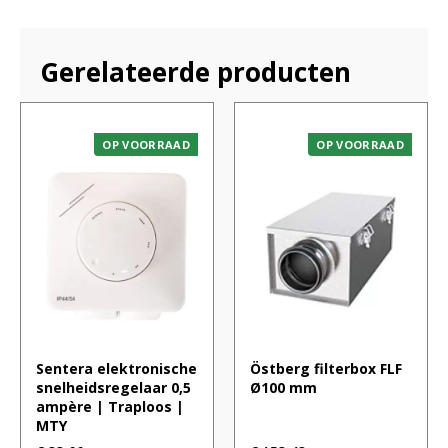
Gerelateerde producten
OP VOORRAAD
OP VOORRAAD
Sentera elektronische
Östberg filterbox FLF
snelheidsregelaar 0,5
Ø100 mm
ampère | Traploos |
MTY