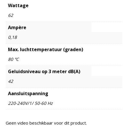
Wattage
62
Ampère
0,18
Max. luchttemperatuur (graden)
80 °C
Geluidsniveau op 3 meter dB(A)
42
Aansluitspanning
220-240V/1/ 50-60 Hz
Geen video beschikbaar voor dit product.