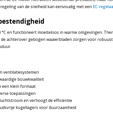
De regeling van de snelheid kan eenvoudig met een
EC-regelaa
bestendigheid
t 50 °C en functioneert moeiteloos in warme omgevingen. 
n de achterover gebogen waaierbladen zorgen voor robuusth
sduur.
in ventilatiesystemen
aardige bouwkwaliteit
in een klein formaat
diverse toepassingen
luchtstroom en verhoogt de efficiëntie
udsvrije kogellagers voor duurzaamheid