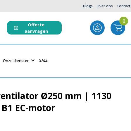
Blogs
Over ons
Contact
0
Offerte
aanvragen
SALE
Onze diensten
ventilator Ø250 mm | 1130
 B1 EC-motor