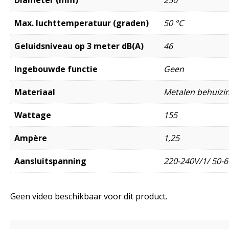
Diameter (mm)
250
Max. luchttemperatuur (graden)
50 °C
Geluidsniveau op 3 meter dB(A)
46
Ingebouwde functie
Geen
Materiaal
Metalen behuizi
Wattage
155
Ampère
1,25
Aansluitspanning
220-240V/1/ 50-6
Geen video beschikbaar voor dit product.