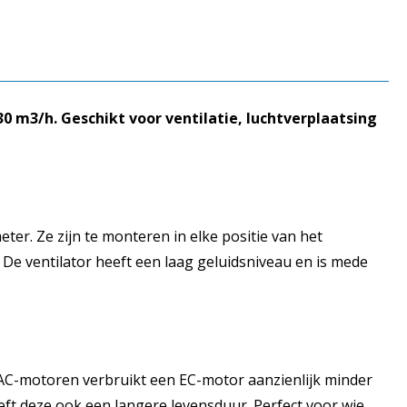
0 m3/h. Geschikt voor ventilatie, luchtverplaatsing
ter. Ze zijn te monteren in elke positie van het
 De ventilator heeft een laag geluidsniveau en is mede
e AC-motoren verbruikt een EC-motor aanzienlijk minder
eft deze ook een langere levensduur. Perfect voor wie