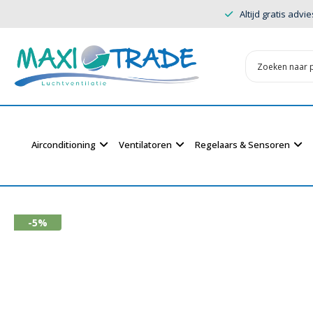
Altijd gratis advie
Airconditioning
Ventilatoren
Regelaars & Sensoren
-5%