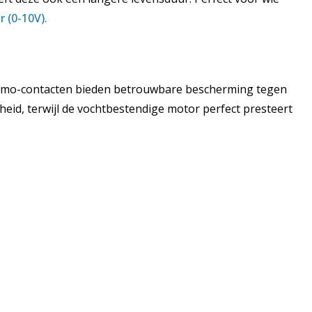
r (0-10V).
Thermo-contacten bieden betrouwbare bescherming tegen
eid, terwijl de vochtbestendige motor perfect presteert