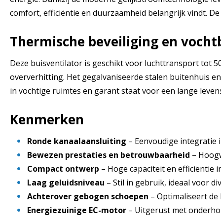
comfort, efficiëntie en duurzaamheid belangrijk vindt. 
Thermische beveiliging en vocht
Deze buisventilator is geschikt voor luchttransport to
oververhitting. Het gegalvaniseerde stalen buitenhuis e
in vochtige ruimtes en garant staat voor een lange leven
Kenmerken
Ronde kanaalaansluiting
– Eenvoudige integratie 
Bewezen prestaties en betrouwbaarheid
– Hoogw
Compact ontwerp
– Hoge capaciteit en efficiëntie 
Laag geluidsniveau
– Stil in gebruik, ideaal voor 
Achterover gebogen schoepen
– Optimaliseert de 
Energiezuinige EC-motor
– Uitgerust met onderho