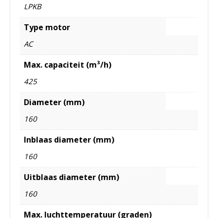
LPKB
Type motor
AC
Max. capaciteit (m³/h)
425
Diameter (mm)
160
Inblaas diameter (mm)
160
Uitblaas diameter (mm)
160
Max. luchttemperatuur (graden)