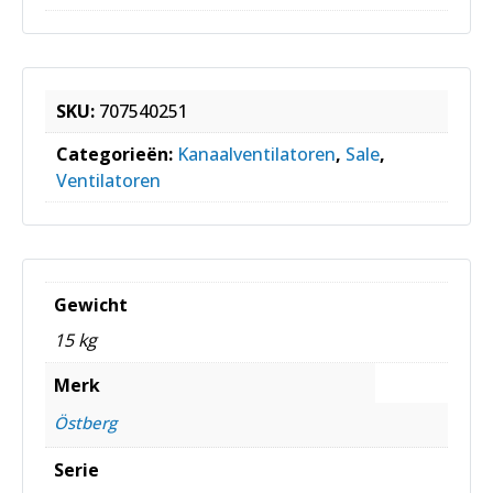
SKU:
707540251
Categorieën:
Kanaalventilatoren
,
Sale
,
Ventilatoren
Gewicht
15 kg
Merk
Östberg
Serie