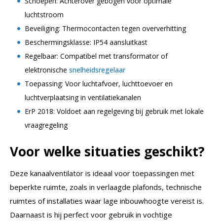
Schoepen: Achterover gebogen voor optimale
luchtstroom
Beveiliging: Thermocontacten tegen oververhitting
Beschermingsklasse: IP54 aansluitkast
Regelbaar: Compatibel met transformator of
elektronische
snelheidsregelaar
Toepassing: Voor luchtafvoer, luchttoevoer en
luchtverplaatsing in ventilatiekanalen
ErP 2018: Voldoet aan regelgeving bij gebruik met lokale
vraagregeling
Voor welke situaties geschikt?
Deze kanaalventilator is ideaal voor toepassingen met
beperkte ruimte, zoals in verlaagde plafonds, technische
ruimtes of installaties waar lage inbouwhoogte vereist is.
Daarnaast is hij perfect voor gebruik in vochtige