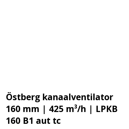
Östberg kanaalventilator
160 mm | 425 m³/h | LPKB
160 B1 aut tc