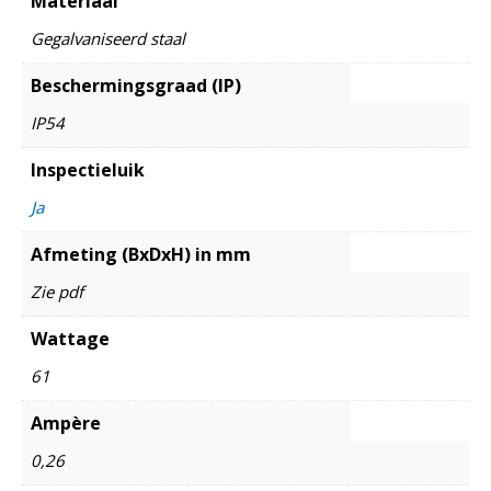
Materiaal
Gegalvaniseerd staal
Beschermingsgraad (IP)
IP54
Inspectieluik
Ja
Afmeting (BxDxH) in mm
Zie pdf
Wattage
61
Ampère
0,26