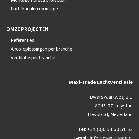
Luchtkanalen montage
ONZE PROJECTEN
Referenties
Airco-oplossingen per branche
Ventilatie per branche
Maxi-Trade Luchtventilatie
Dwarsvaartweg 2 D
8243 RZ Lelystad
Flevoland, Nederland
Tel
:
+31 (0)6 54 60 51 62
E-mail
:
info@maxi-trade.nl