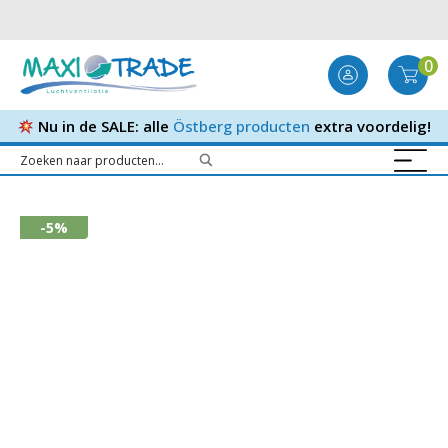
0
Nu in de SALE: alle
Östberg producten
extra voordelig!
-5%