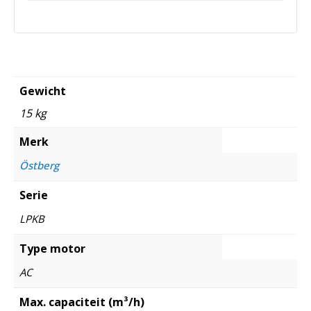
Gewicht
15 kg
Merk
Östberg
Serie
LPKB
Type motor
AC
Max. capaciteit (m³/h)