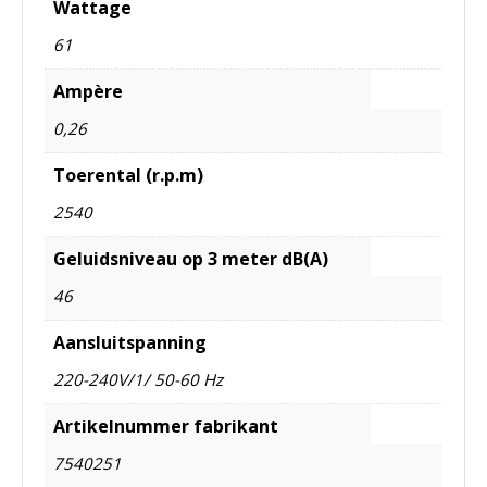
Wattage
61
Ampère
0,26
Toerental (r.p.m)
2540
Geluidsniveau op 3 meter dB(A)
46
Aansluitspanning
220-240V/1/ 50-60 Hz
Artikelnummer fabrikant
7540251