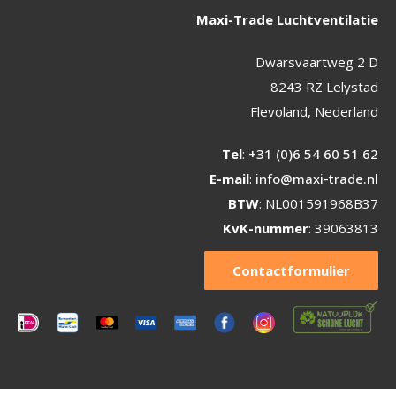
Maxi-Trade Luchtventilatie
Dwarsvaartweg 2 D
8243 RZ Lelystad
Flevoland, Nederland
Tel
:
+31 (0)6 54 60 51 62
E-mail
:
info@maxi-trade.nl
BTW
: NL001591968B37
KvK-nummer
: 39063813
Contactformulier