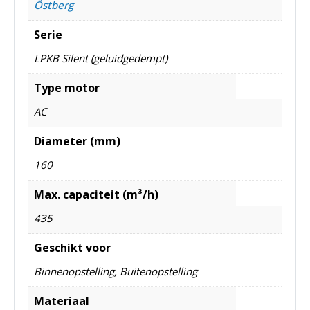
Östberg
Serie
LPKB Silent (geluidgedempt)
Type motor
AC
Diameter (mm)
160
Max. capaciteit (m³/h)
435
Geschikt voor
Binnenopstelling, Buitenopstelling
Materiaal