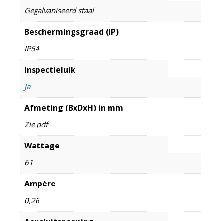
Gegalvaniseerd staal
Beschermingsgraad (IP)
IP54
Inspectieluik
Ja
Afmeting (BxDxH) in mm
Zie pdf
Wattage
61
Ampère
0,26