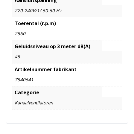
Aansluitspanning
220-240V/1/ 50-60 Hz
Toerental (r.p.m)
2560
Geluidsniveau op 3 meter dB(A)
45
Artikelnummer fabrikant
7540641
Categorie
Kanaalventilatoren