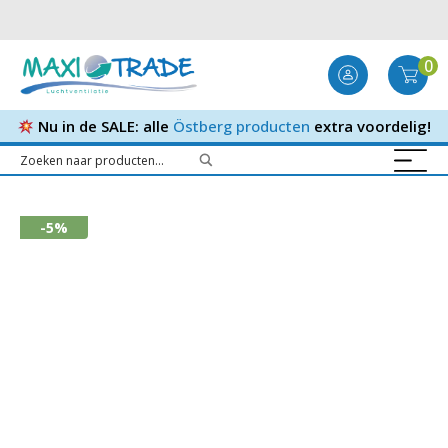
0
Nu in de SALE: alle
Östberg producten
extra voordelig!
-5%