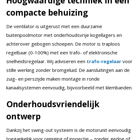
Hoogwaardige techniek in een
compacte behuizing
De ventilator is uitgerust met een duurzame
buitenpoolmotor met onderhoudsvrije kogellagers en
achterover gebogen schoepen. De motor is traploos
regelbaar (0-100%) met een trafo- of elektronische
snelheidsregelaar. Wij adviseren een
trafo-regelaar
voor
stille werking zonder bromgeluid. De aansluitingen aan de
zuig- en perszijde maken montage in ronde
kanaalsystemen eenvoudig, bijvoorbeeld met klembanden.
Onderhoudsvriendelijk
ontwerp
Dankzij het swing-out systeem is de motorunit eenvoudig
toegankelijk voor reiniging of inspectie – zonder gedoe of