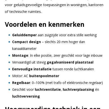
voor geluidsgevoelige toepassingen in woningen, kantoren
of technische ruimtes.
Voordelen en kenmerken
Geluiddemper
aan zuigzijde voor extra stille werking
Compact design
– slechts 20 mm hoger dan
kanaaldiameter
Montage
: In elke positie, zeer geschikt voor lage inbouw
Vervaardigd uit stevig
gegalvaniseerd plaatstaal
Eenvoudige installatie
tussen ronde luchtkanalen
Motor: AC
buitenpoolmotor
Regelbaar
: 0–100% (met trafo of elektronische regelaar)
Geschikt voor
luchtventilatie
,
luchtverplaatsing
én
luchtverversing