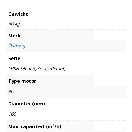
Gewicht
30 kg
Merk
Östberg
Serie
LPKB Silent (geluidgedempt)
Type motor
AC
Diameter (mm)
160
Max. capaciteit (m³/h)