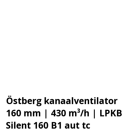
Östberg kanaalventilator
160 mm | 430 m³/h | LPKB
Silent 160 B1 aut tc