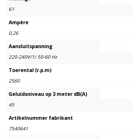
61
Ampère
0,26
Aansluitspanning
220-240V/1/ 50-60 Hz
Toerental (r.p.m)
2560
Geluidsniveau op 3 meter dB(A)
45
Artikelnummer fabrikant
7540641