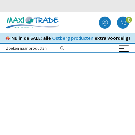
0
Nu in de SALE: alle
Östberg producten
extra voordelig!