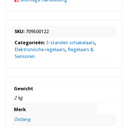
SKU:
709500122
Categorieën:
3-standen schakelaars
,
Elektronische regelaars
,
Regelaars &
Sensoren
Gewicht
2 kg
Merk
Östberg