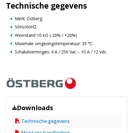
Technische gegevens
Merk: Östberg
50Hz/60HZ
Weerstand 10 kΩ (-20% / +20%)
Maximale omgevingstemperatuur: 35 °C
Schakelvermogen: 4 A / 250 Vac – 10 A / 12 Vdc
Downloads
Technische gegevens
Montage handleiding