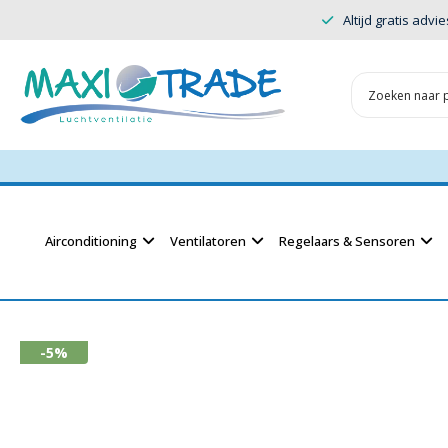
Altijd gratis advie
Airconditioning
Ventilatoren
Regelaars & Sensoren
-5%