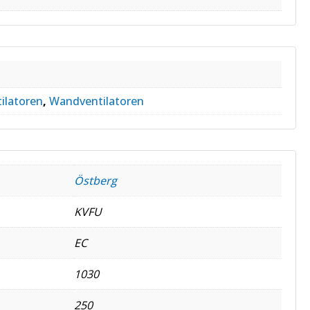
ilatoren
,
Wandventilatoren
Östberg
KVFU
EC
1030
250