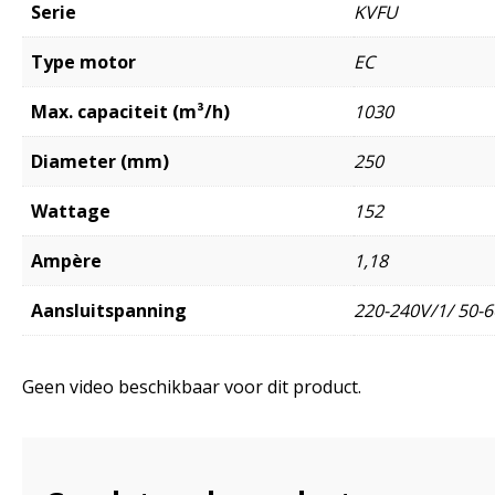
Serie
KVFU
Type motor
EC
Max. capaciteit (m³/h)
1030
Diameter (mm)
250
Wattage
152
Ampère
1,18
Aansluitspanning
220-240V/1/ 50-6
Geen video beschikbaar voor dit product.