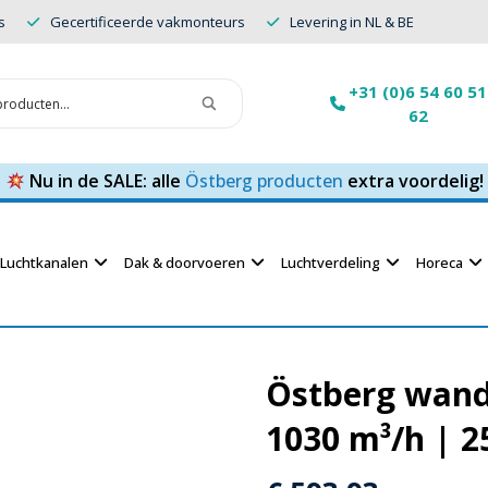
s
Gecertificeerde vakmonteurs
Levering in NL & BE
+31 (0)6 54 60 51
62
Nu in de SALE: alle
Östberg producten
extra voordelig!
Luchtkanalen
Dak & doorvoeren
Luchtverdeling
Horeca
Östberg wand
1030 m³/h | 