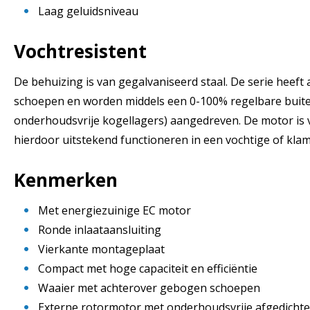
Laag geluidsniveau
Vochtresistent
De behuizing is van gegalvaniseerd staal. De serie heef
schoepen en worden middels een 0-100% regelbare buit
onderhoudsvrije kogellagers) aangedreven. De motor is 
hierdoor uitstekend functioneren in een vochtige of kla
Kenmerken
Met energiezuinige EC motor
Ronde inlaataansluiting
Vierkante montageplaat
Compact met hoge capaciteit en efficiëntie
Waaier met achterover gebogen schoepen
Externe rotormotor met onderhoudsvrije afgedichte