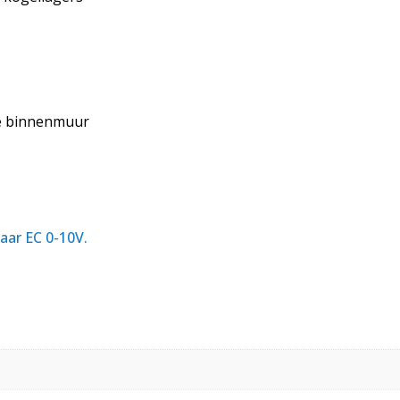
de binnenmuur
aar EC 0-10V.