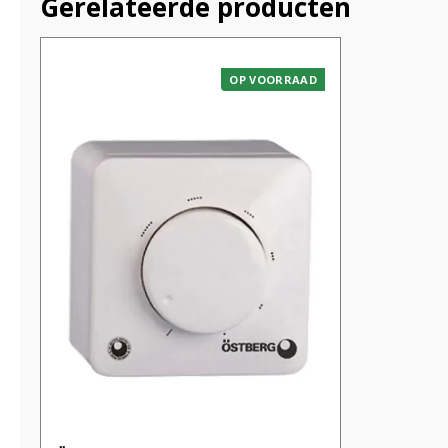
Gerelateerde producten
OP VOORRAAD