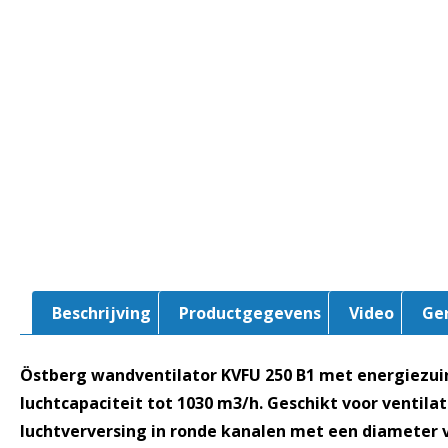
Beschrijving
Productgegevens
Video
Ge
Östberg wandventilator KVFU 250 B1 met energiezui
luchtcapaciteit tot 1030 m3/h. Geschikt voor ventilati
luchtverversing in ronde kanalen met een diameter 