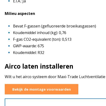
E.I.A.: Ja
Milieu aspecten
Bevat F-gassen (gefluoreerde broeikasgassen)
Koudemiddel inhoud (kg): 0,76
F-gas CO2-equivalent (ton): 0,513
GWP-waarde: 675
Koudemiddel: R32
Airco laten installeren
Wilt u het airco systeem door Maxi-Trade Luchtventilati
Bekijk de montage voorwaarden