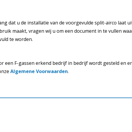
ng dat u de installatie van de voorgevulde split-airco laat
bruik maakt, vragen wij u om een document in te vullen waaru
vuld te worden.
oor een F-gassen erkend bedrijf in bedrijf wordt gesteld en
 onze
Algemene Voorwaarden
.