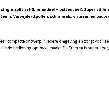
aantal
ingle-split set (binnendeel + buitendeel). Super stille
teem. Verwijderd pollen, schimmels, virussen en bacter
eer compacte ontwerp in iedere omgeving en zorgt voor een 
g die de bediening optimaal maakt. De Etherea is super en