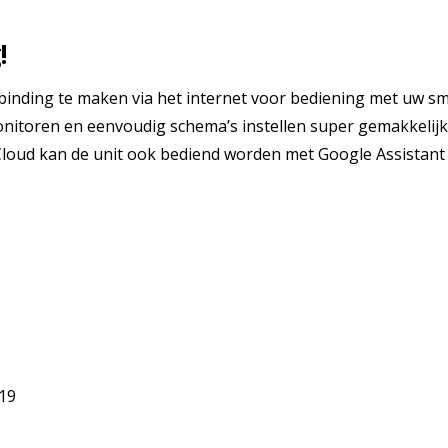
!
inding te maken via het internet voor bediening met uw sm
onitoren en eenvoudig schema’s instellen super gemakkelijk
Cloud kan de unit ook bediend worden met Google Assistant
/19