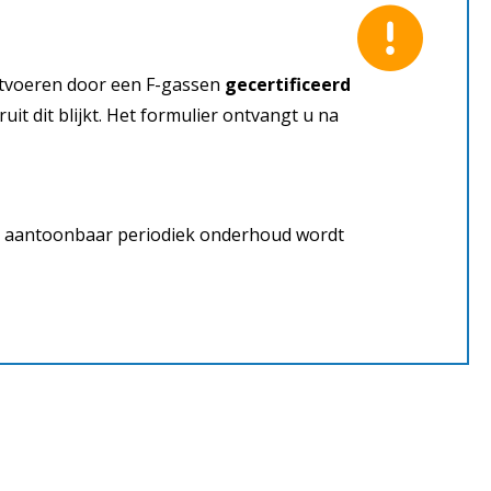
 uitvoeren door een F-gassen
gecertificeerd
it dit blijkt. Het formulier ontvangt u na
 er aantoonbaar periodiek onderhoud wordt