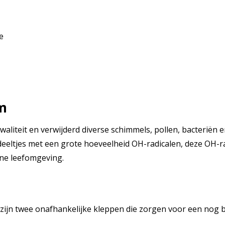
e
m
iteit en verwijderd diverse schimmels, pollen, bacteriën en
eeltjes met een grote hoeveelheid OH-radicalen, deze OH-ra
hone leefomgeving.
ijn twee onafhankelijke kleppen die zorgen voor een nog b