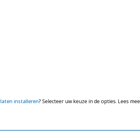
e
laten installeren
? Selecteer uw keuze in de opties. Lees m