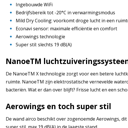
Ingebouwde WiFi
Bedrijfsbereik tot -20°C in verwarmingsmodus
Mild Dry Cooling: voorkomt droge lucht in een ruimt
Econavi sensor: maximale efficiëntie en comfort
Aerowings technologie
Super stil: slechts 19 dB(A)
NanoeTM luchtzuiveringssystee
De NanoeTM X technologie zorgt voor een betere luchtkwal
ruimte. NanoeTM zijn elektrostatische vernevelde waterd
bacteriën. Wat er dan over blijft? Frisse lucht en een sc
Aerowings en toch super stil
De wand airco beschikt over zogenoemde Aerowings, dit z
super stil, max 19 dB(A) in de laagste stand.