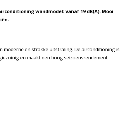
 airconditioning wandmodel: vanaf 19 dB(A). Mooi
iën.
moderne en strakke uitstraling. De airconditioning is
ergiezuinig en maakt een hoog seizoensrendement