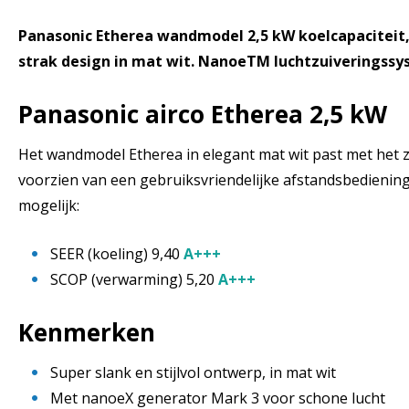
Panasonic Etherea wandmodel 2,5 kW koelcapaciteit, s
strak design in mat wit. NanoeTM luchtzuiveringssys
Panasonic airco Etherea 2,5 kW
Het wandmodel Etherea in elegant mat wit past met het z
voorzien van een gebruiksvriendelijke afstandsbedienin
mogelijk:
SEER (koeling) 9,40
A+++
SCOP (verwarming) 5,20
A+++
Kenmerken
Super slank en stijlvol ontwerp, in mat wit
Met nanoeX generator Mark 3 voor schone lucht