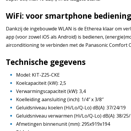
WiFi: voor smartphone bediening
Dankzij de ingebouwde WLAN is de Etherea klaar om verb
app (voor zowel iOS als Android) is bedienen, (energie)m
airconditioning te verbinden met de Panasonic Comfort 
Technische gegevens
Model: KIT-Z25-CKE
Koelcapaciteit (kW): 2,5
Verwarmingscapaciteit (kW): 3,4
Koelleiding aansluiting (inch): 1/4″ x 3/8″
Geluidsniveau koelen (Hi/Lo/Q-Lo) dB(A): 37/24/19
Geluidsniveau verwarmen (Hi/Lo/Q-Lo) dB(A): 38/25
Afmetingen binnenunit (mm): 295x919x194