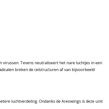
 virussen. Tevens neutraliseert het nare luchtjes in een
dicalen breken de celstructuren af van bijvoorbeeld
etere luchtverdeling. Ondanks de Areowings is deze unit