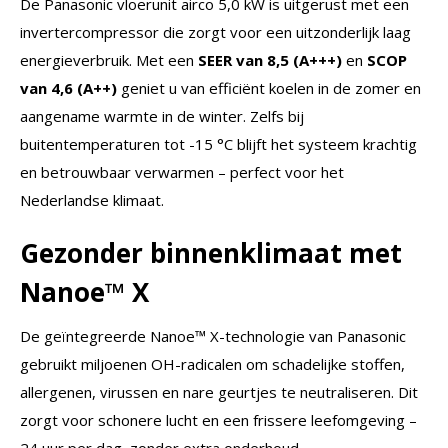
De Panasonic vloerunit airco 5,0 kW is uitgerust met een
invertercompressor die zorgt voor een uitzonderlijk laag
energieverbruik. Met een
SEER van 8,5 (A+++)
en
SCOP
van 4,6 (A++)
geniet u van efficiënt koelen in de zomer en
aangename warmte in de winter. Zelfs bij
buitentemperaturen tot -15 °C blijft het systeem krachtig
en betrouwbaar verwarmen – perfect voor het
Nederlandse klimaat.
Gezonder binnenklimaat met
Nanoe™ X
De geïntegreerde Nanoe™ X-technologie van Panasonic
gebruikt miljoenen OH-radicalen om schadelijke stoffen,
allergenen, virussen en nare geurtjes te neutraliseren. Dit
zorgt voor schonere lucht en een frissere leefomgeving –