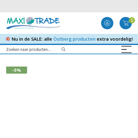
0
Nu in de SALE: alle
Östberg producten
extra voordelig!
-5%