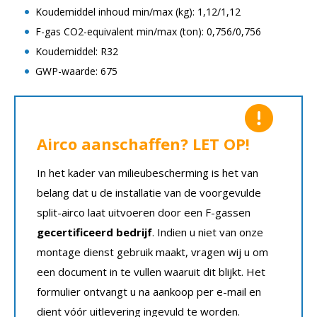
Koudemiddel inhoud min/max (kg): 1,12/1,12
F-gas CO2-equivalent min/max (ton): 0,756/0,756
Koudemiddel: R32
GWP-waarde: 675
Airco aanschaffen? LET OP!
In het kader van milieubescherming is het van
belang dat u de installatie van de voorgevulde
split-airco laat uitvoeren door een F-gassen
gecertificeerd bedrijf
. Indien u niet van onze
montage dienst gebruik maakt, vragen wij u om
een document in te vullen waaruit dit blijkt. Het
formulier ontvangt u na aankoop per e-mail en
dient vóór uitlevering ingevuld te worden.