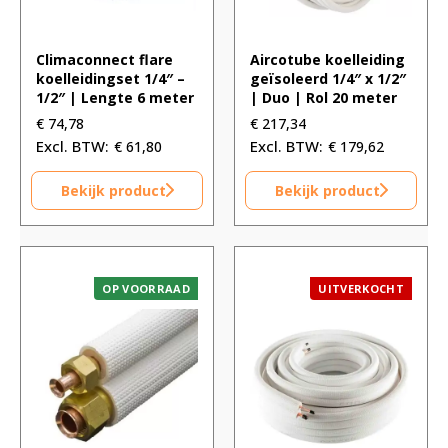
Climaconnect flare
Aircotube koelleiding
koelleidingset 1/4″ –
geïsoleerd 1/4″ x 1/2″
1/2″ | Lengte 6 meter
| Duo | Rol 20 meter
€
74,78
€
217,34
€
61,80
€
179,62
Bekijk product
Bekijk product
OP VOORRAAD
UITVERKOCHT