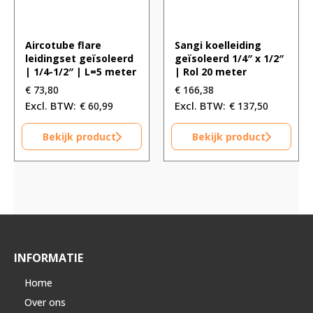
Aircotube flare
Sangi koelleiding
leidingset geïsoleerd
geïsoleerd 1/4″ x 1/2″
| 1/4-1/2″ | L=5 meter
| Rol 20 meter
€
73,80
€
166,38
€
60,99
€
137,50
Bekijk product
Bekijk product
INFORMATIE
Home
Over ons