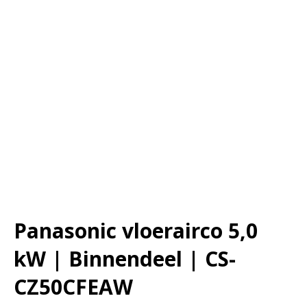
Panasonic vloerairco 5,0
kW | Binnendeel | CS-
CZ50CFEAW