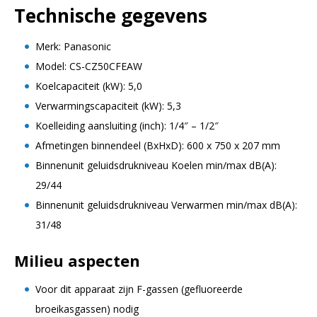
Technische gegevens
Merk: Panasonic
Model: CS-CZ50CFEAW
Koelcapaciteit (kW): 5,0
Verwarmingscapaciteit (kW): 5,3
Koelleiding aansluiting (inch): 1/4″ – 1/2″
Afmetingen binnendeel (BxHxD): 600 x 750 x 207 mm
Binnenunit geluidsdrukniveau Koelen min/max dB(A):
29/44
Binnenunit geluidsdrukniveau Verwarmen min/max dB(A):
31/48
Milieu aspecten
Voor dit apparaat zijn F-gassen (gefluoreerde
broeikasgassen) nodig