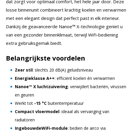
dat zorgt voor optimaal comfort, het hele jaar door. Deze
losse binnenunit combineert krachtig koelen en verwarmen
met een elegant design dat perfect past in elk interieur.
Dankzij de geavanceerde Nanoe™ X-technologie geniet u
van een gezonder binnenklimaat, terwijl WiFi-bediening
extra gebruiksgemak biedt.
Belangrijkste voordelen
Zeer stil
: slechts 20 dB(A) geluidsniveau
Energieklasse A++
: efficiënt koelen én verwarmen
Nanoe™ X luchtzuivering
: verwijdert bacteriën, virussen
en geuren
Werkt tot
-15 °C
buitentemperatuur
Compact vloermodel
: ideaal als vervanging van
radiatoren
IngebouwdeWiFi-module
: bedien de airco via