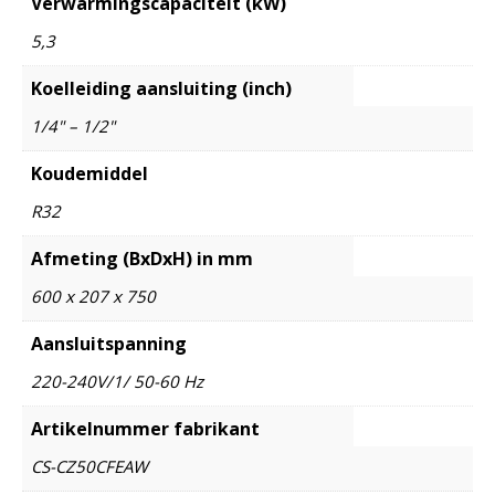
Verwarmingscapaciteit (kW)
5,3
Koelleiding aansluiting (inch)
1/4" – 1/2"
Koudemiddel
R32
Afmeting (BxDxH) in mm
600 x 207 x 750
Aansluitspanning
220-240V/1/ 50-60 Hz
Artikelnummer fabrikant
CS-CZ50CFEAW