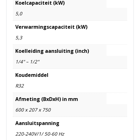
Koelcapaciteit (kW)
5,0
Verwarmingscapaciteit (kW)
5,3
Koelleiding aansluiting (inch)
1/4" – 1/2"
Koudemiddel
R32
Afmeting (BxDxH) in mm
600 x 207 x 750
Aansluitspanning
220-240V/1/ 50-60 Hz