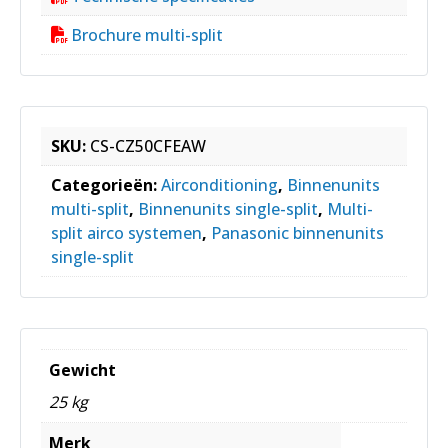
Brochure multi-split
SKU:
CS-CZ50CFEAW
Categorieën:
Airconditioning
,
Binnenunits
multi-split
,
Binnenunits single-split
,
Multi-
split airco systemen
,
Panasonic binnenunits
single-split
Gewicht
25 kg
Merk