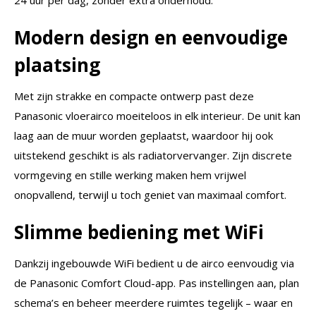
24 uur per dag, zonder extra onderhoud.
Modern design en eenvoudige
plaatsing
Met zijn strakke en compacte ontwerp past deze
Panasonic vloerairco moeiteloos in elk interieur. De unit kan
laag aan de muur worden geplaatst, waardoor hij ook
uitstekend geschikt is als radiatorvervanger. Zijn discrete
vormgeving en stille werking maken hem vrijwel
onopvallend, terwijl u toch geniet van maximaal comfort.
Slimme bediening met WiFi
Dankzij ingebouwde WiFi bedient u de airco eenvoudig via
de Panasonic Comfort Cloud-app. Pas instellingen aan, plan
schema’s en beheer meerdere ruimtes tegelijk – waar en