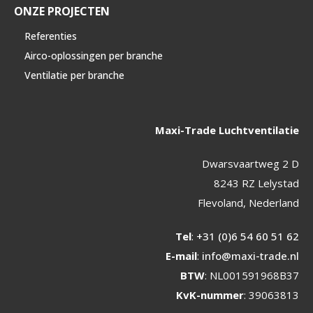
ONZE PROJECTEN
Referenties
Airco-oplossingen per branche
Ventilatie per branche
Maxi-Trade Luchtventilatie
Dwarsvaartweg 2 D
8243 RZ Lelystad
Flevoland, Nederland
Tel
:
+31 (0)6 54 60 51 62
E-mail
:
info@maxi-trade.nl
BTW
: NL001591968B37
KvK-nummer
: 39063813