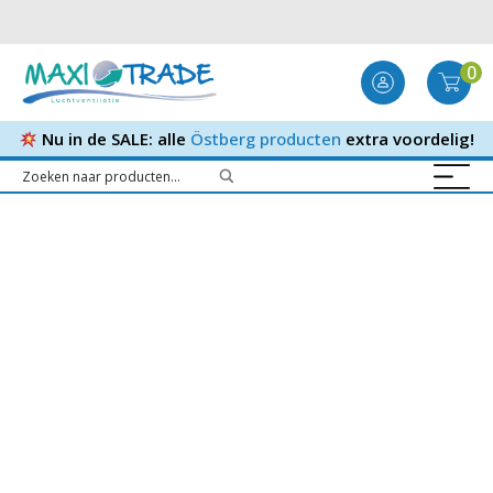
0
Nu in de SALE: alle
Östberg producten
extra voordelig!