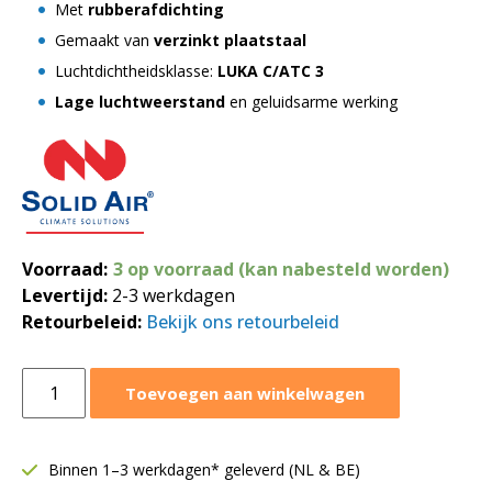
Met
rubberafdichting
Gemaakt van
verzinkt plaatstaal
Luchtdichtheidsklasse:
LUKA C/ATC 3
Lage luchtweerstand
en geluidsarme werking
Voorraad:
3 op voorraad (kan nabesteld worden)
Levertijd:
2-3 werkdagen
Retourbeleid:
Bekijk ons retourbeleid
Handbediende
Toevoegen aan winkelwagen
regelklep
Ø355
mm
Binnen 1–3 werkdagen* geleverd (NL & BE)
|