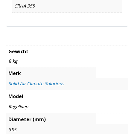
SRHA 355
Gewicht
8 kg
Merk
Solid Air Climate Solutions
Model
Regelklep
Diameter (mm)
355