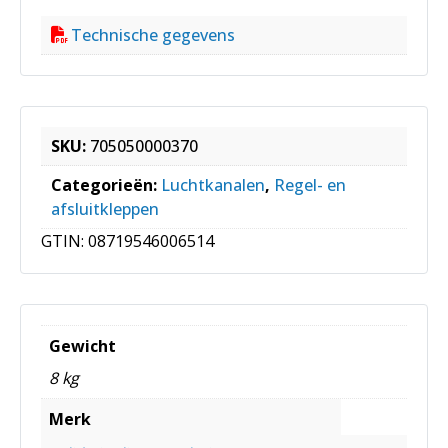
Technische gegevens
SKU:
705050000370
Categorieën:
Luchtkanalen
,
Regel- en
afsluitkleppen
GTIN:
08719546006514
Gewicht
8 kg
Merk