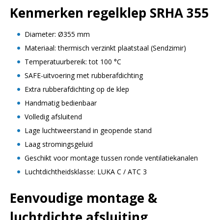
Kenmerken regelklep SRHA 355
Diameter: Ø355 mm
Materiaal: thermisch verzinkt plaatstaal (Sendzimir)
Temperatuurbereik: tot 100 °C
SAFE-uitvoering met rubberafdichting
Extra rubberafdichting op de klep
Handmatig bedienbaar
Volledig afsluitend
Lage luchtweerstand in geopende stand
Laag stromingsgeluid
Geschikt voor montage tussen ronde ventilatiekanalen
Luchtdichtheidsklasse: LUKA C / ATC 3
Eenvoudige montage &
luchtdichte afsluiting