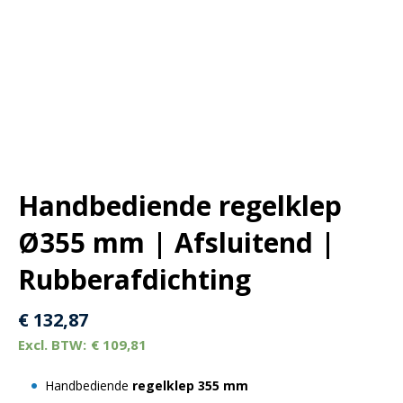
Handbediende regelklep
Ø355 mm | Afsluitend |
Rubberafdichting
€
132,87
€
109,81
Handbediende
regelklep
355 mm