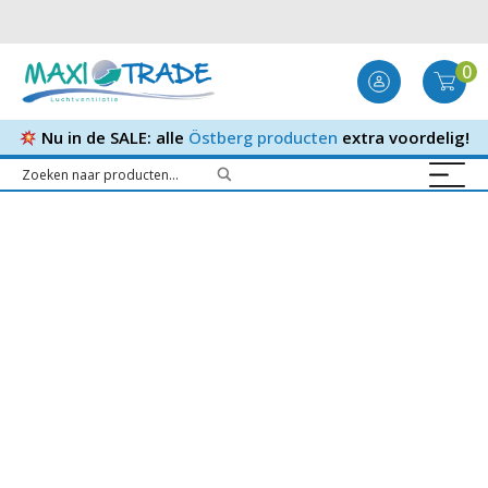
0
Nu in de SALE: alle
Östberg producten
extra voordelig!