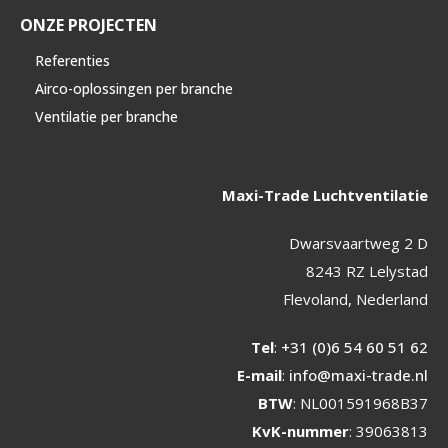
ONZE PROJECTEN
Referenties
Airco-oplossingen per branche
Ventilatie per branche
Maxi-Trade Luchtventilatie
Dwarsvaartweg 2 D
8243 RZ Lelystad
Flevoland, Nederland
Tel
:
+31 (0)6 54 60 51 62
E-mail
:
info@maxi-trade.nl
BTW
: NL001591968B37
KvK-nummer
: 39063813