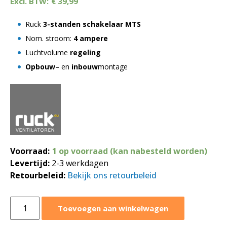
€
39,99
Ruck
3-standen schakelaar MTS
Nom. stroom:
4 ampere
Luchtvolume
regeling
Opbouw
– en
inbouw
montage
Voorraad:
1 op voorraad (kan nabesteld worden)
Levertijd:
2-3 werkdagen
Retourbeleid:
Bekijk ons retourbeleid
Ruck
Toevoegen aan winkelwagen
3-
standen