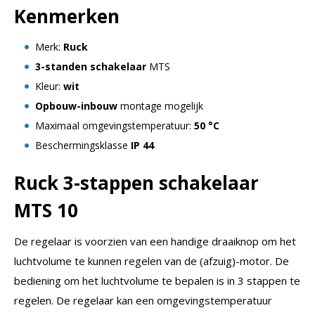
Kenmerken
Merk:
Ruck
3-standen schakelaar
MTS
Kleur:
wit
Opbouw-inbouw
montage mogelijk
Maximaal omgevingstemperatuur:
50 °C
Beschermingsklasse
IP 44
Ruck 3-stappen schakelaar
MTS 10
De regelaar is voorzien van een handige draaiknop om het
luchtvolume te kunnen regelen van de (afzuig)-motor. De
bediening om het luchtvolume te bepalen is in 3 stappen te
regelen. De regelaar kan een omgevingstemperatuur