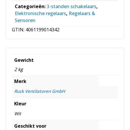
Categorieën:
3-standen schakelaars
,
Elektronische regelaars
,
Regelaars &
Sensoren
GTIN:
4061199014342
Gewicht
2 kg
Merk
Ruck Ventilatoren GmbH
Kleur
Wit
Geschikt voor