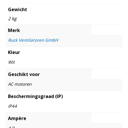
Gewicht
2 kg
Merk
Ruck Ventilatoren GmbH
Kleur
Wit
Geschikt voor
AC motoren
Beschermingsgraad (IP)
IP44
Ampère
4,0