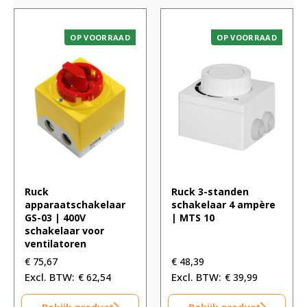
OP VOORRAAD
OP VOORRAAD
Ruck
Ruck 3-standen
apparaatschakelaar
schakelaar 4 ampère
GS-03 | 400V
| MTS 10
schakelaar voor
ventilatoren
€
75,67
€
48,39
€
62,54
€
39,99