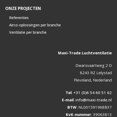
ONZE PROJECTEN
Referenties
Airco-oplossingen per branche
Ventilatie per branche
Maxi-Trade Luchtventilatie
Dwarsvaartweg 2 D
8243 RZ Lelystad
Flevoland, Nederland
Tel
:
+31 (0)6 54 60 51 62
E-mail
:
info@maxi-trade.nl
BTW
: NL001591968B37
KvK-nummer
: 39063813