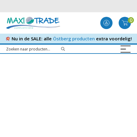
0
Nu in de SALE: alle
Östberg producten
extra voordelig!