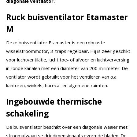
diagonale ventilator.
Ruck buisventilator Etamaster
M
Deze buisventilator Etamaster is een robuuste
wisselstroommotor, 3-traps regelbaar. Hij is zeer geschikt
voor luchtventilatie, lucht toe- of afvoer en luchtverversing
in ronde kanalen met een diameter van 200 millimeter. De
ventilator wordt gebruikt voor het ventileren van o.a.
kantoren, winkels, horeca- en algemene ruimten.
Ingebouwde thermische
schakeling
De buisventilator beschikt over een diagonale waaier met
stroomafwaartse driedimensionaal gevormde bladen. De