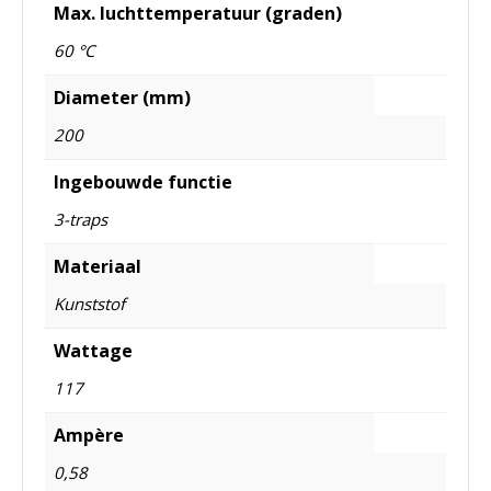
Max. luchttemperatuur (graden)
60 °C
Diameter (mm)
200
Ingebouwde functie
3-traps
Materiaal
Kunststof
Wattage
117
Ampère
0,58