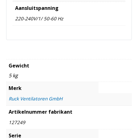
Aansluitspanning
220-240V/1/ 50-60 Hz
Gewicht
5 kg
Merk
Ruck Ventilatoren GmbH
Artikelnummer fabrikant
127249
Serie