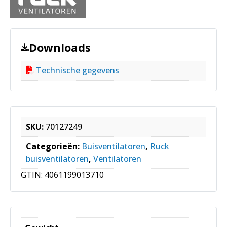
Downloads
Technische gegevens
SKU:
70127249
Categorieën:
Buisventilatoren
,
Ruck
buisventilatoren
,
Ventilatoren
GTIN:
4061199013710