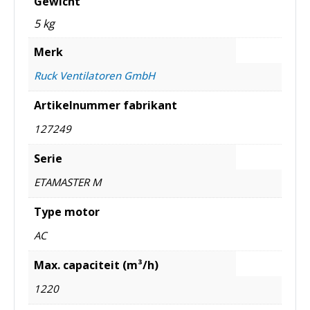
Gewicht
5 kg
Merk
Ruck Ventilatoren GmbH
Artikelnummer fabrikant
127249
Serie
ETAMASTER M
Type motor
AC
Max. capaciteit (m³/h)
1220