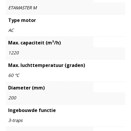
ETAMASTER M
Type motor
AC
Max. capaciteit (m³/h)
1220
Max. luchttemperatuur (graden)
60 °C
Diameter (mm)
200
Ingebouwde functie
3-traps