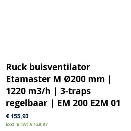
Ruck buisventilator
Etamaster M Ø200 mm |
1220 m3/h | 3-traps
regelbaar | EM 200 E2M 01
€
155,93
€
128,87