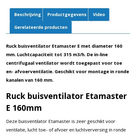
EM
160
Beschrijving
Productgegevens
Video
E2
01
Gerelateerde producten
aantal
Ruck buisventilator Etamaster E met diameter 160
mm. Luchtcapaciteit tot 315 m3/h. De in-line
centrifugaal ventilator wordt toegepast voor toe
en- afvoerventilatie. Geschikt voor montage in ronde
kanalen van 160 mm.
Ruck buisventilator Etamaster
E 160mm
Deze buisventilator Etamaster is zeer geschikt voor
ventilatie, lucht toe- of afvoer en luchtverversing in ronde