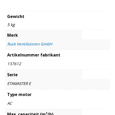
Gewicht
5 kg
Merk
Ruck Ventilatoren GmbH
Artikelnummer fabrikant
137612
Serie
ETAMASTER E
Type motor
AC
Max. capaciteit (m³/h)