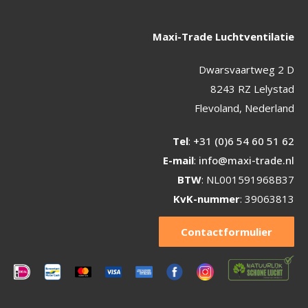
Maxi-Trade Luchtventilatie
Dwarsvaartweg 2 D
8243 RZ Lelystad
Flevoland, Nederland
Tel
:
+31 (0)6 54 60 51 62
E-mail
:
info@maxi-trade.nl
BTW
: NL001591968B37
KvK-nummer
: 39063813
Contactformulier