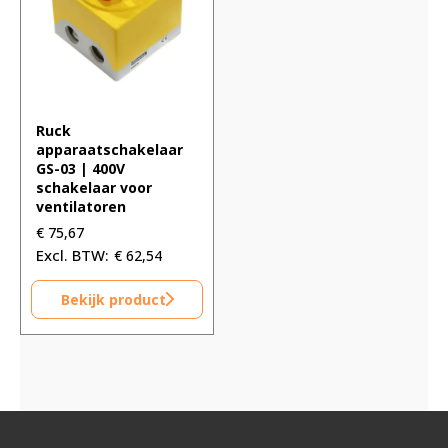
Ruck
apparaatschakelaar
GS-03 | 400V
schakelaar voor
ventilatoren
€
75,67
€
62,54
Bekijk product