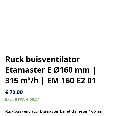
Ruck buisventilator
Etamaster E Ø160 mm |
315 m³/h | EM 160 E2 01
€
70,80
€
58,51
Ruck buisventilator Etamaster E met diameter 160 mm.