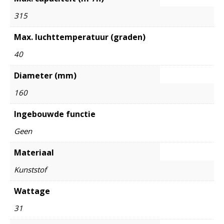
315
Max. luchttemperatuur (graden)
40
Diameter (mm)
160
Ingebouwde functie
Geen
Materiaal
Kunststof
Wattage
31