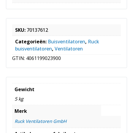
SKU:
70137612
Categorieën:
Buisventilatoren
,
Ruck
buisventilatoren
,
Ventilatoren
GTIN:
4061199023900
Gewicht
5 kg
Merk
Ruck Ventilatoren GmbH