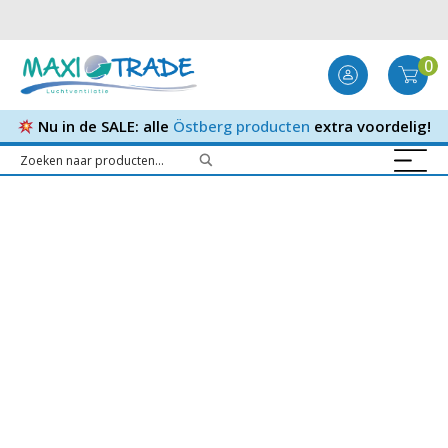
0
Nu in de SALE: alle
Östberg producten
extra voordelig!