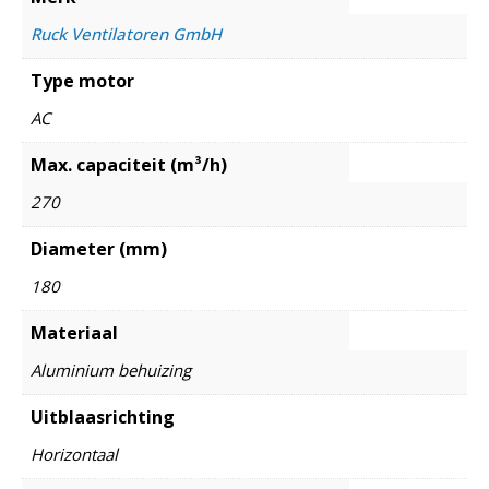
Ruck Ventilatoren GmbH
Type motor
AC
Max. capaciteit (m³/h)
270
Diameter (mm)
180
Materiaal
Aluminium behuizing
Uitblaasrichting
Horizontaal