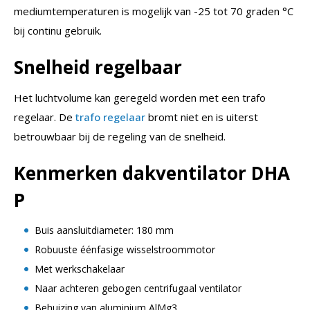
mediumtemperaturen is mogelijk van -25 tot 70 graden °C
bij continu gebruik.
Snelheid regelbaar
Het luchtvolume kan geregeld worden met een trafo
regelaar. De
trafo regelaar
bromt niet en is uiterst
betrouwbaar bij de regeling van de snelheid.
Kenmerken dakventilator DHA
P
Buis aansluitdiameter: 180 mm
Robuuste éénfasige wisselstroommotor
Met werkschakelaar
Naar achteren gebogen centrifugaal ventilator
Behuizing van aluminium AlMg3