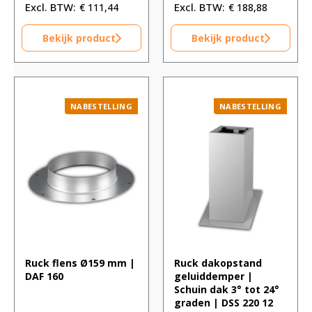
€
111,44
€
188,88
Bekijk product
Bekijk product
NABESTELLING
NABESTELLING
Ruck flens Ø159 mm |
Ruck dakopstand
DAF 160
geluiddemper |
Schuin dak 3° tot 24°
graden | DSS 220 12