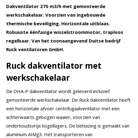
Dakventilator 270 m3/h met gemonteerde
30
aantal
werkschakelaar. Voorzien van ingebouwde
thermische beveiliging. Horizontale uitblaas.
Robuuste éénfasige wisselstroommotor, traploos
regelbaar. Van het toonaangevend Duitse bedrijf
Ruck ventilatoren GmbH.
Ruck dakventilator met
werkschakelaar
De DHA-P dakventilator wordt geleverd inclusief
gemonteerde werkschakelaar. De Ruck dakventilator heeft
een horizontale afvoer centrifugaalventilator met een
achterwaarts gebogen waaier, voorzien van
onderhoudsvrije kogellagers. De behuizing is gemaakt van
aluminium AIMg3. Het transporteren van