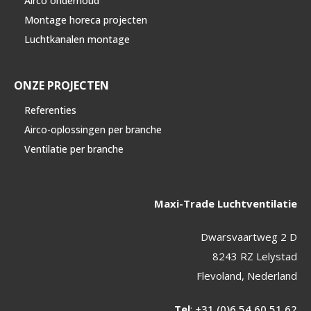
Airco onderhoud
Montage horeca projecten
Luchtkanalen montage
ONZE PROJECTEN
Referenties
Airco-oplossingen per branche
Ventilatie per branche
Maxi-Trade Luchtventilatie
Dwarsvaartweg 2 D
8243 RZ Lelystad
Flevoland, Nederland
Tel
:
+31 (0)6 54 60 51 62