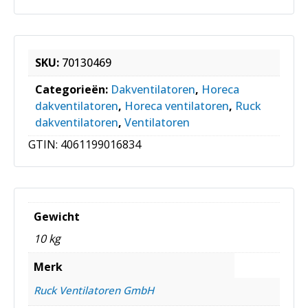
SKU:
70130469
Categorieën:
Dakventilatoren
,
Horeca
dakventilatoren
,
Horeca ventilatoren
,
Ruck
dakventilatoren
,
Ventilatoren
GTIN:
4061199016834
Gewicht
10 kg
Merk
Ruck Ventilatoren GmbH