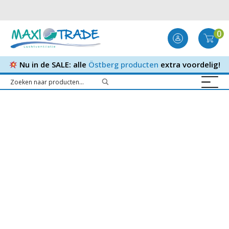
0
Nu in de SALE: alle
Östberg producten
extra voordelig!