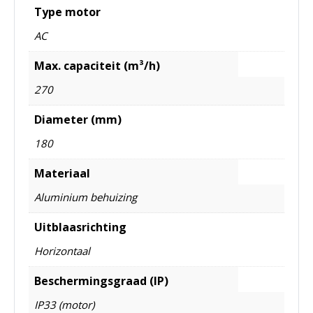
Type motor
AC
Max. capaciteit (m³/h)
270
Diameter (mm)
180
Materiaal
Aluminium behuizing
Uitblaasrichting
Horizontaal
Beschermingsgraad (IP)
IP33 (motor)