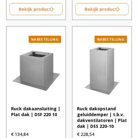
Bekijk product
Bekijk product
NABESTELLING
NABESTELLING
Ruck dakaansluiting |
Ruck dakopstand
Plat dak | DSF 220 10
geluiddemper | t.b.v.
dakventilatoren | Plat
dak | DSS 220-10
€
134,84
€
228,54