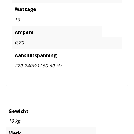
Wattage
18
Ampère
0,20
Aansluitspanning
220-240V/1/ 50-60 Hz
Gewicht
10 kg
Merk