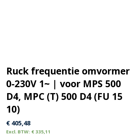
Ruck frequentie omvormer
0-230V 1~ | voor MPS 500
D4, MPC (T) 500 D4 (FU 15
10)
€
405,48
€
335,11