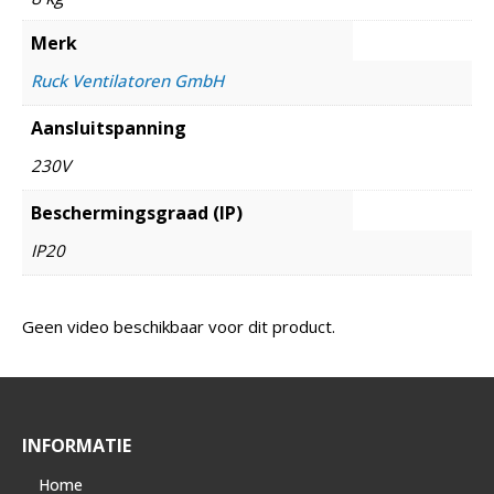
Merk
Ruck Ventilatoren GmbH
Aansluitspanning
230V
Beschermingsgraad (IP)
IP20
Geen video beschikbaar voor dit product.
INFORMATIE
Home