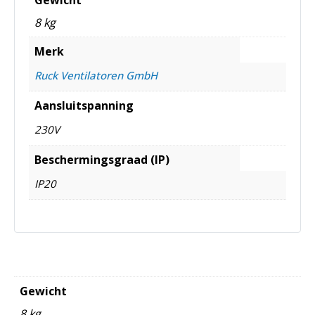
8 kg
Merk
Ruck Ventilatoren GmbH
Aansluitspanning
230V
Beschermingsgraad (IP)
IP20
Gewicht
8 kg