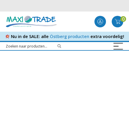
0
Nu in de SALE: alle
Östberg producten
extra voordelig!