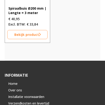
Spiraalbuis Ø200 mm |
Lengte = 3 meter
€
40,95
€
33,84
Bekijk product
INFORMATIE
Home
Over ons
Installatie voorwaarden
Verzendkosten en levertijd