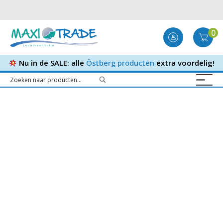
0
Nu in de SALE: alle
Östberg producten
extra voordelig!