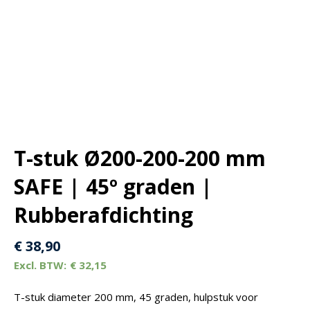
T-stuk Ø200-200-200 mm
SAFE | 45º graden |
Rubberafdichting
€
38,90
€
32,15
T-stuk diameter 200 mm, 45 graden, hulpstuk voor