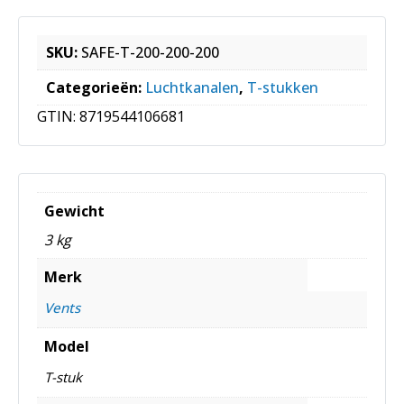
SKU:
SAFE-T-200-200-200
Categorieën:
Luchtkanalen
,
T-stukken
GTIN:
8719544106681
Gewicht
3 kg
Merk
Vents
Model
T-stuk