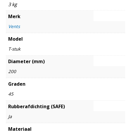
3 kg
Merk
Vents
Model
T-stuk
Diameter (mm)
200
Graden
45
Rubberafdichting (SAFE)
Ja
Materiaal