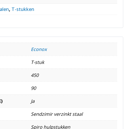
alen
,
T-stukken
Econox
T-stuk
450
90
E)
Ja
Sendzimir verzinkt staal
Spiro hulpstukken