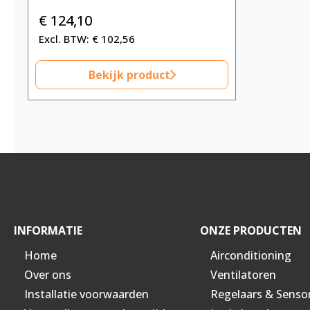
€
124,10
€
102,56
Bekijk product
INFORMATIE
ONZE PRODUCTEN
Home
Airconditioning
Over ons
Ventilatoren
Installatie voorwaarden
Regelaars & Senso