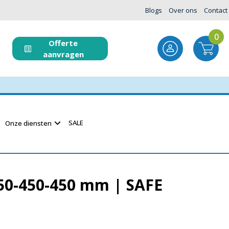
Blogs
Over ons
Contact
0
Offerte
aanvragen
SALE
Onze diensten
450-450-450 mm | SAFE