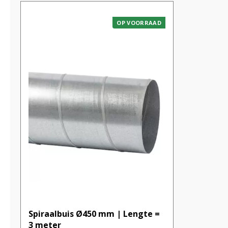
OP VOORRAAD
Spiraalbuis Ø450 mm | Lengte =
3 meter