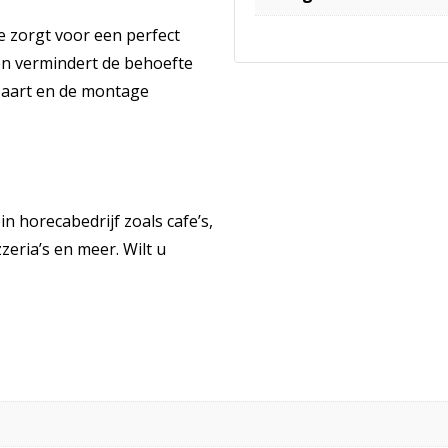
e zorgt voor een perfect
 en vermindert de behoefte
paart en de montage
 horecabedrijf zoals cafe’s,
zeria’s en meer. Wilt u