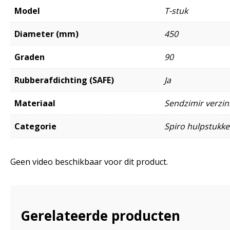
Model
T-stuk
Diameter (mm)
450
Graden
90
Rubberafdichting (SAFE)
Ja
Materiaal
Sendzimir verzink
Categorie
Spiro hulpstukk
Geen video beschikbaar voor dit product.
Gerelateerde producten