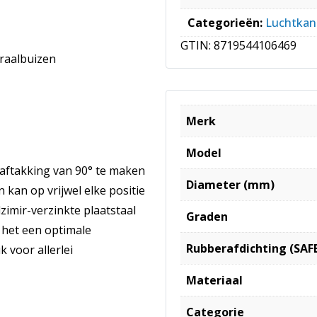
Categorieën:
Luchtkan
GTIN:
8719544106469
iraalbuizen
Merk
Model
aftakking van 90° te maken
Diameter (mm)
kan op vrijwel elke positie
zimir-verzinkte plaatstaal
Graden
 het een optimale
Rubberafdichting (SAF
 voor allerlei
Materiaal
Categorie