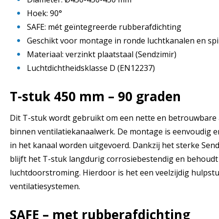
Hoek: 90°
SAFE: mét geïntegreerde rubberafdichting
Geschikt voor montage in ronde luchtkanalen en sp
Materiaal: verzinkt plaatstaal (Sendzimir)
Luchtdichtheidsklasse D (EN12237)
T-stuk 450 mm – 90 graden
Dit T-stuk wordt gebruikt om een nette en betrouwbare 
binnen ventilatiekanaalwerk. De montage is eenvoudig en 
in het kanaal worden uitgevoerd. Dankzij het sterke Send
blijft het T-stuk langdurig corrosiebestendig en behoudt
luchtdoorstroming. Hierdoor is het een veelzijdig hulpstuk
ventilatiesystemen.
SAFE – met rubberafdichting