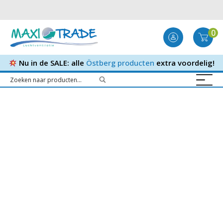
0
Nu in de SALE: alle
Östberg producten
extra voordelig!