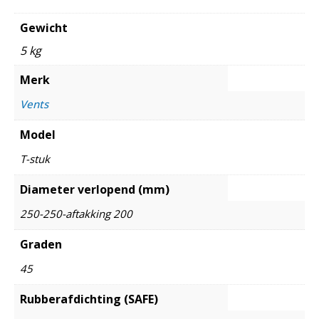
Gewicht
5 kg
Merk
Vents
Model
T-stuk
Diameter verlopend (mm)
250-250-aftakking 200
Graden
45
Rubberafdichting (SAFE)