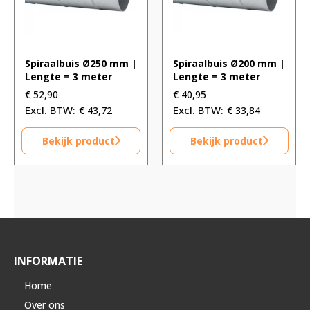
Spiraalbuis Ø250 mm |
Spiraalbuis Ø200 mm |
Lengte = 3 meter
Lengte = 3 meter
€
52,90
€
40,95
€
43,72
€
33,84
Bekijk product
Bekijk product
INFORMATIE
Home
Over ons