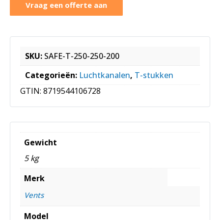
Vraag een offerte aan
SKU:
SAFE-T-250-250-200
Categorieën:
Luchtkanalen
,
T-stukken
GTIN:
8719544106728
Gewicht
5 kg
Merk
Vents
Model