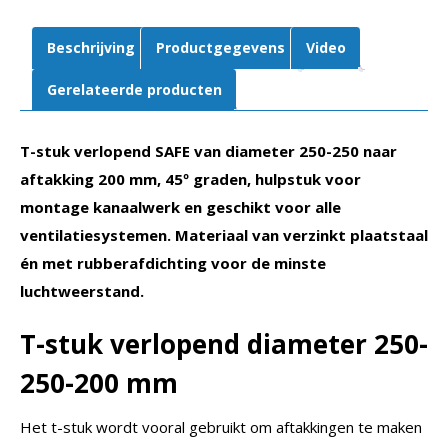
graden
|
Beschrijving
Productgegevens
Video
Rubberafdichting
aantal
Gerelateerde producten
T-stuk verlopend SAFE van diameter 250-250 naar
aftakking 200 mm, 45º graden, hulpstuk voor
montage kanaalwerk en geschikt voor alle
ventilatiesystemen. Materiaal van verzinkt plaatstaal
én met rubberafdichting voor de minste
luchtweerstand.
T-stuk verlopend diameter 250-
250-200 mm
Het t-stuk wordt vooral gebruikt om aftakkingen te maken