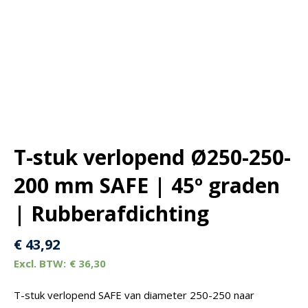
T-stuk verlopend Ø250-250-
200 mm SAFE | 45º graden
| Rubberafdichting
€
43,92
€
36,30
T-stuk verlopend SAFE van diameter 250-250 naar