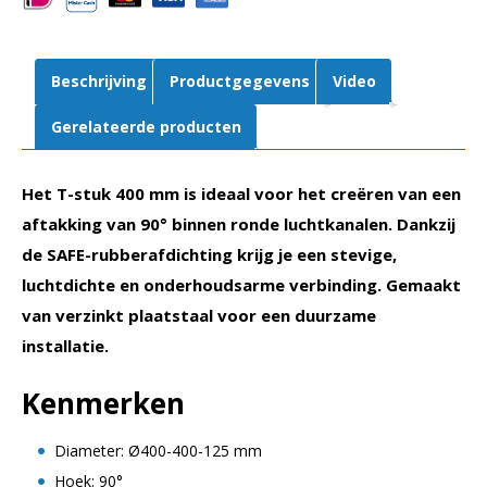
aantal
Beschrijving
Productgegevens
Video
Gerelateerde producten
Het T-stuk 400 mm is ideaal voor het creëren van een
aftakking van 90° binnen ronde luchtkanalen. Dankzij
de SAFE-rubberafdichting krijg je een stevige,
luchtdichte en onderhoudsarme verbinding. Gemaakt
van verzinkt plaatstaal voor een duurzame
installatie.
Kenmerken
Diameter: Ø400-400-125 mm
Hoek: 90°