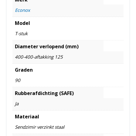
Econox
Model
T-stuk
Diameter verlopend (mm)
400-400-aftakking 125
Graden
90
Rubberafdichting (SAFE)
Ja
Materiaal
Sendzimir verzinkt staal