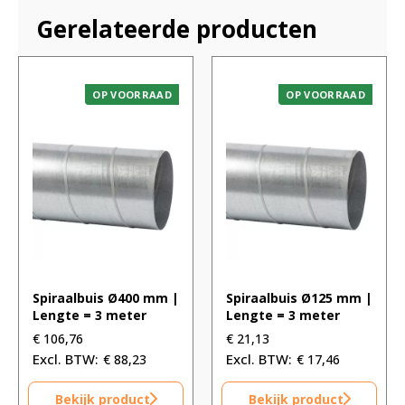
Gerelateerde producten
OP VOORRAAD
OP VOORRAAD
Spiraalbuis Ø400 mm |
Spiraalbuis Ø125 mm |
Lengte = 3 meter
Lengte = 3 meter
€
106,76
€
21,13
€
88,23
€
17,46
Bekijk product
Bekijk product