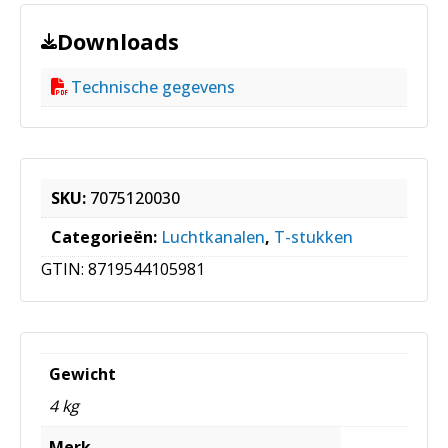
Downloads
Technische gegevens
SKU:
7075120030
Categorieën:
Luchtkanalen
,
T-stukken
GTIN:
8719544105981
Gewicht
4 kg
Merk