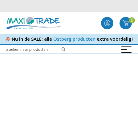
0
Nu in de SALE: alle
Östberg producten
extra voordelig!