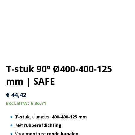
T-stuk 90º Ø400-400-125
mm | SAFE
€
44,42
€
36,71
T-stuk
, diameter:
400-400-125 mm
Mét
rubberafdichting
Voor
montage ronde kanalen