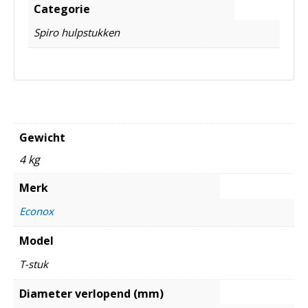
Categorie
Spiro hulpstukken
Gewicht
4 kg
Merk
Econox
Model
T-stuk
Diameter verlopend (mm)