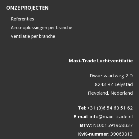
ONZE PROJECTEN
Referenties
Airco-oplossingen per branche
Ventilatie per branche
Maxi-Trade Luchtventilatie
Dwarsvaartweg 2 D
8243 RZ Lelystad
Flevoland, Nederland
Tel
:
+31 (0)6 54 60 51 62
E-mail
:
info@maxi-trade.nl
BTW
: NL001591968B37
KvK-nummer
: 39063813