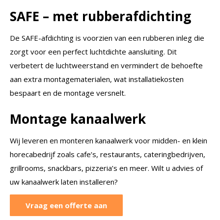
SAFE – met rubberafdichting
De SAFE-afdichting is voorzien van een rubberen inleg die
zorgt voor een perfect luchtdichte aansluiting. Dit
verbetert de luchtweerstand en vermindert de behoefte
aan extra montagematerialen, wat installatiekosten
bespaart en de montage versnelt.
Montage kanaalwerk
Wij leveren en monteren kanaalwerk voor midden- en klein
horecabedrijf zoals cafe’s, restaurants, cateringbedrijven,
grillrooms, snackbars, pizzeria’s en meer. Wilt u advies of
uw kanaalwerk laten installeren?
Vraag een offerte aan