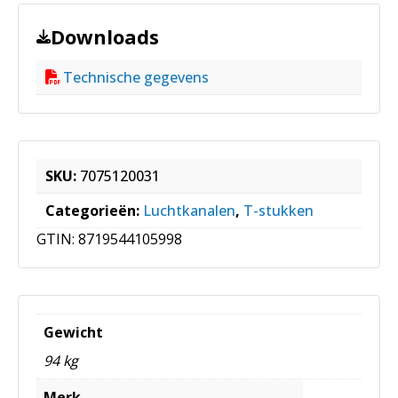
Downloads
Technische gegevens
SKU:
7075120031
Categorieën:
Luchtkanalen
,
T-stukken
GTIN:
8719544105998
Gewicht
94 kg
Merk