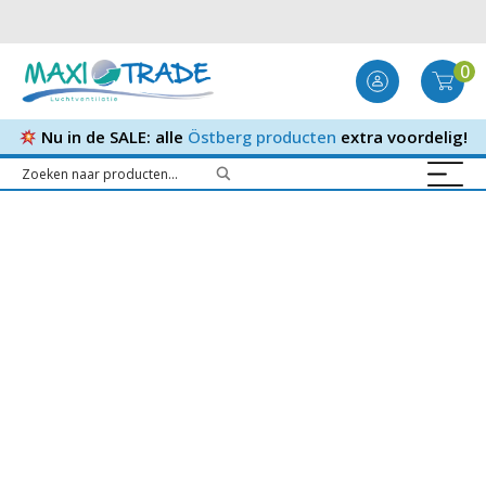
0
Nu in de SALE: alle
Östberg producten
extra voordelig!