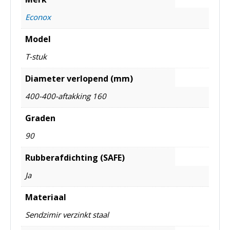
Econox
Model
T-stuk
Diameter verlopend (mm)
400-400-aftakking 160
Graden
90
Rubberafdichting (SAFE)
Ja
Materiaal
Sendzimir verzinkt staal