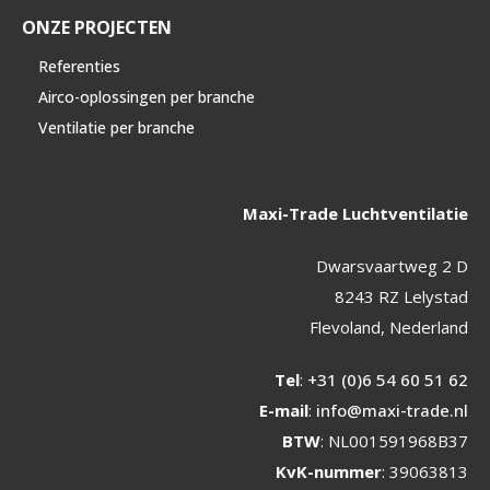
ONZE PROJECTEN
Referenties
Airco-oplossingen per branche
Ventilatie per branche
Maxi-Trade Luchtventilatie
Dwarsvaartweg 2 D
8243 RZ Lelystad
Flevoland, Nederland
Tel
:
+31 (0)6 54 60 51 62
E-mail
:
info@maxi-trade.nl
BTW
: NL001591968B37
KvK-nummer
: 39063813