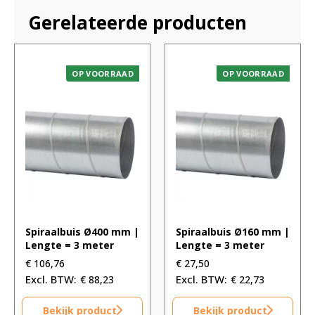
Gerelateerde producten
OP VOORRAAD
OP VOORRAAD
Spiraalbuis Ø400 mm |
Spiraalbuis Ø160 mm |
Lengte = 3 meter
Lengte = 3 meter
€
106,76
€
27,50
€
88,23
€
22,73
Bekijk product
Bekijk product