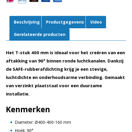
aantal
Beschrijving
Productgegevens
Video
Gerelateerde producten
Het T-stuk 400 mm is ideaal voor het creëren van een
aftakking van 90° binnen ronde luchtkanalen. Dankzij
de SAFE-rubberafdichting krijg je een stevige,
luchtdichte en onderhoudsarme verbinding. Gemaakt
van verzinkt plaatstaal voor een duurzame
installatie.
Kenmerken
Diameter: Ø400-400-160 mm
Hoek: 90°