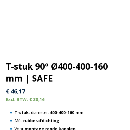
T-stuk 90º Ø400-400-160
mm | SAFE
€
46,17
€
38,16
T-stuk
, diameter:
400-400-160 mm
Mét
rubberafdichting
Voor
montage ronde kanalen