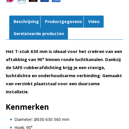
aantal
Beschrijving
Productgegevens
Video
Gerelateerde producten
Het T-stuk 630 mm is ideaal voor het creëren van een
aftakking van 90° binnen ronde luchtkanalen. Dankzij
de SAFE-rubberafdichting krijg je een stevige,
luchtdichte en onderhoudsarme verbinding. Gemaakt
van verzinkt plaatstaal voor een duurzame
installatie.
Kenmerken
Diameter: Ø630-630-560 mm
Hoek: 90°