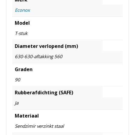
Econox
Model
T-stuk
Diameter verlopend (mm)
630-630-aftakking 560
Graden
90
Rubberafdichting (SAFE)
Ja
Materiaal
Sendzimir verzinkt staal