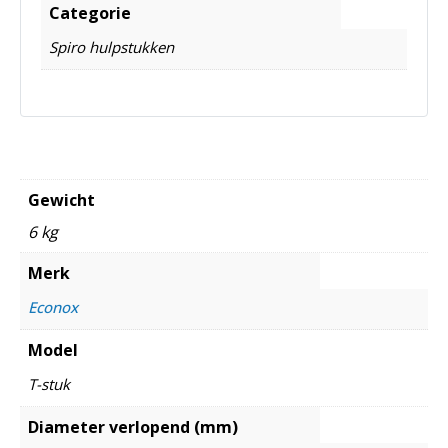
Categorie
Spiro hulpstukken
Gewicht
6 kg
Merk
Econox
Model
T-stuk
Diameter verlopend (mm)