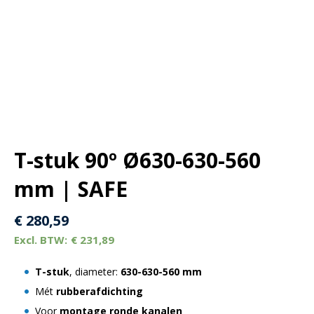
T-stuk 90º Ø630-630-560
mm | SAFE
€
280,59
€
231,89
T-stuk
, diameter:
630-630-560 mm
Mét
rubberafdichting
Voor
montage ronde kanalen