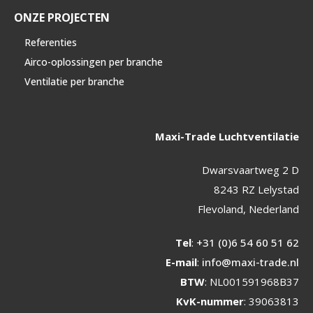
ONZE PROJECTEN
Referenties
Airco-oplossingen per branche
Ventilatie per branche
Maxi-Trade Luchtventilatie
Dwarsvaartweg 2 D
8243 RZ Lelystad
Flevoland, Nederland
Tel
:
+31 (0)6 54 60 51 62
E-mail
:
info@maxi-trade.nl
BTW
: NL001591968B37
KvK-nummer
: 39063813