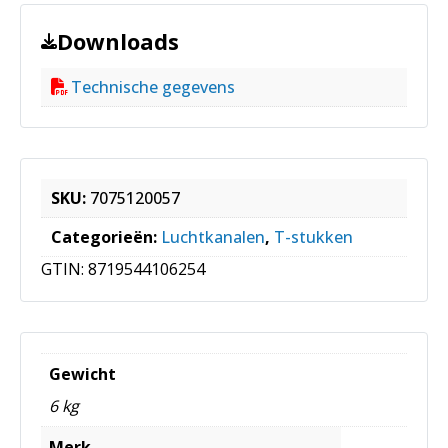
Downloads
Technische gegevens
SKU:
7075120057
Categorieën:
Luchtkanalen
,
T-stukken
GTIN:
8719544106254
Gewicht
6 kg
Merk