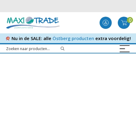
0
Nu in de SALE: alle
Östberg producten
extra voordelig!