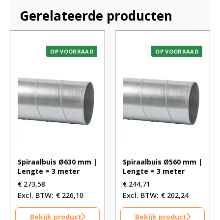
Gerelateerde producten
OP VOORRAAD
OP VOORRAAD
Spiraalbuis Ø630 mm |
Spiraalbuis Ø560 mm |
Lengte = 3 meter
Lengte = 3 meter
€
273,58
€
244,71
€
226,10
€
202,24
Bekijk product
Bekijk product