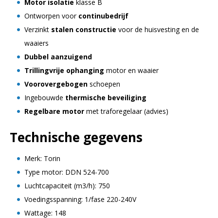
Motor isolatie
klasse B
Ontworpen voor
continubedrijf
Verzinkt
stalen constructie
voor de huisvesting en de
waaiers
Dubbel aanzuigend
Trillingvrije ophanging
motor en waaier
Voorovergebogen
schoepen
Ingebouwde
thermische beveiliging
Regelbare motor
met traforegelaar (advies)
Technische gegevens
Merk: Torin
Type motor: DDN 524-700
Luchtcapaciteit (m3/h): 750
Voedingsspanning: 1/fase 220-240V
Wattage: 148