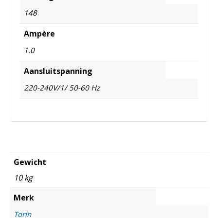
148
Ampère
1.0
Aansluitspanning
220-240V/1/ 50-60 Hz
Gewicht
10 kg
Merk
Torin