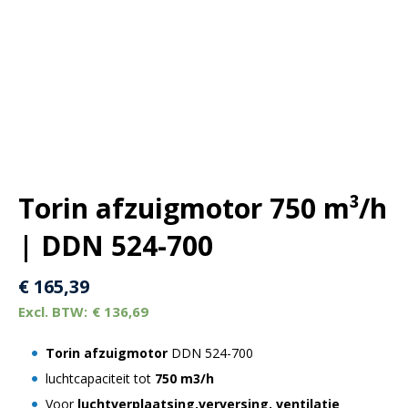
Torin afzuigmotor 750 m³/h
| DDN 524-700
€
165,39
€
136,69
Torin afzuigmotor
DDN 524-700
luchtcapaciteit tot
750 m3/h
Voor
luchtverplaatsing,verversing, ventilatie