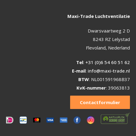
Maxi-Trade Luchtventilatie
Dwarsvaartweg 2 D
8243 RZ Lelystad
Flevoland, Nederland
Tel
:
+31 (0)6 54 60 51 62
E-mail
:
info@maxi-trade.nl
BTW
: NL001591968B37
KvK-nummer
: 39063813
Contactformulier