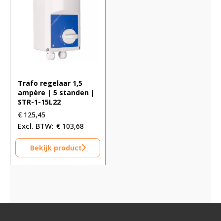
Trafo regelaar 1,5
ampère | 5 standen |
STR-1-15L22
€
125,45
€
103,68
Bekijk product