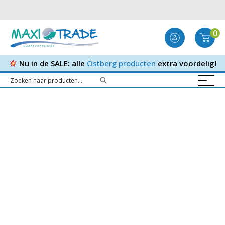
0
Nu in de SALE: alle
Östberg producten
extra voordelig!