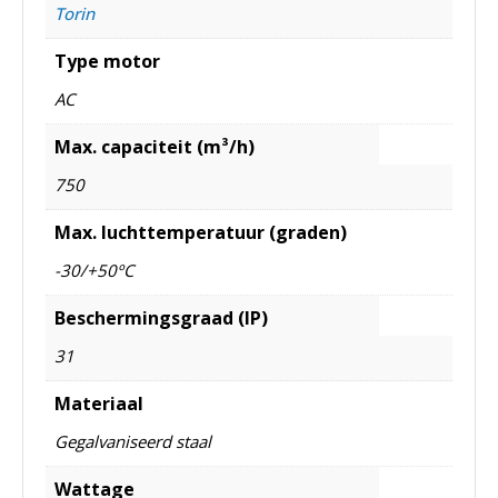
Torin
Type motor
AC
Max. capaciteit (m³/h)
750
Max. luchttemperatuur (graden)
-30/+50ºC
Beschermingsgraad (IP)
31
Materiaal
Gegalvaniseerd staal
Wattage