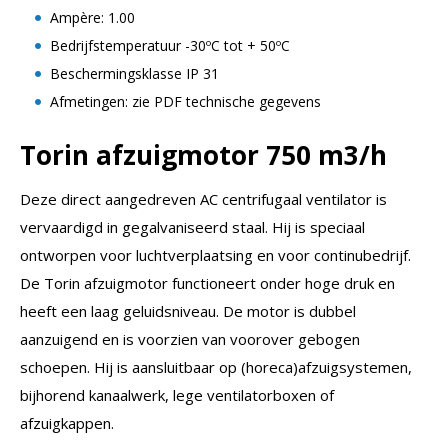
Ampère: 1.00
Bedrijfstemperatuur -30ºC tot + 50ºC
Beschermingsklasse IP 31
Afmetingen: zie PDF technische gegevens
Torin afzuigmotor 750 m3/h
Deze direct aangedreven AC centrifugaal ventilator is
vervaardigd in gegalvaniseerd staal. Hij is speciaal
ontworpen voor luchtverplaatsing en voor continubedrijf.
De Torin afzuigmotor functioneert onder hoge druk en
heeft een laag geluidsniveau. De motor is dubbel
aanzuigend en is voorzien van voorover gebogen
schoepen. Hij is aansluitbaar op (horeca)afzuigsystemen,
bijhorend kanaalwerk, lege ventilatorboxen of
afzuigkappen.