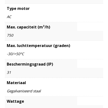
Type motor
AC
Max. capaciteit (m³/h)
750
Max. luchttemperatuur (graden)
-30/+50ºC
Beschermingsgraad (IP)
31
Materiaal
Gegalvaniseerd staal
Wattage